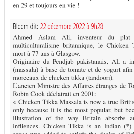
en 29 et toujours en vie !
Bloom dit:
22 décembre 2022 à 9h28
Ahmed Aslam Ali, inventeur du plat
multiculturalisme britannique, le Chicken
mort à 77 ans à Glasgow.
Originaire du Pendjab pakistanais, Ali a 
(massala) à base de tomate et de yogurt afin
morceaux de chicken tikka (tandoori).
L’ancien Ministre des Affaires étranges de Ton
Robin Cook déclairait en 2001:
« Chicken Tikka Massala is now a true Britis
only because it is the most popular, but bec
illustration of the way Britain absorbs a
infliences. Chicken Tikka is an Indian (*
sauce was added to satisfy the desire of Bri