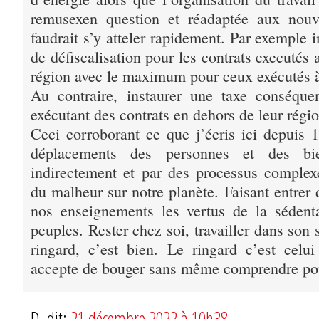
remusexen question et réadaptée aux nouve
faudrait s’y atteler rapidement. Par exemple 
de défiscalisation pour les contrats executé
région avec le maximum pour ceux exécutés 
Au contraire, instaurer une taxe conséque
exécutant des contrats en dehors de leur régio
Ceci corroborant ce que j’écris ici depuis 1
déplacements des personnes et des bie
indirectement et par des processus complex
du malheur sur notre planète. Faisant entrer 
nos enseignements les vertus de la sédenta
peuples. Rester chez soi, travailler dans son 
ringard, c’est bien. Le ringard c’est cel
accepte de bouger sans même comprendre po
D. dit:
21 décembre 2022 à 10h38