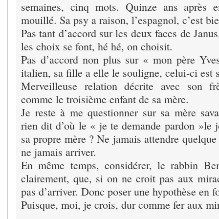
semaines, cinq mots. Quinze ans après e
mouillé. Sa psy a raison, l’espagnol, c’est bie
Pas tant d’accord sur les deux faces de Janus
les choix se font, hé hé, on choisit.
Pas d’accord non plus sur « mon père Yves
italien, sa fille a elle le souligne, celui-ci es
Merveilleuse relation décrite avec son fr
comme le troisième enfant de sa mère.
Je reste à me questionner sur sa mère savait
rien dit d’où le « je te demande pardon »le 
sa propre mère ? Ne jamais attendre quelque 
ne jamais arriver.
En même temps, considérer, le rabbin Benc
clairement, que, si on ne croit pas aux mirac
pas d’arriver. Donc poser une hypothèse en f
Puisque, moi, je crois, dur comme fer aux mir