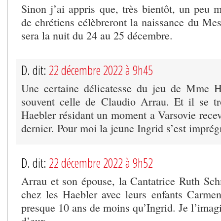
Sinon j’ai appris que, très bientôt, un peu 
de chrétiens célèbreront la naissance du Mes
sera la nuit du 24 au 25 décembre.
D. dit:
22 décembre 2022 à 9h45
Une certaine délicatesse du jeu de Mme H
souvent celle de Claudio Arrau. Et il se t
Haebler résidant un moment a Varsovie rece
dernier. Pour moi la jeune Ingrid s’est imprég
D. dit:
22 décembre 2022 à 9h52
Arrau et son épouse, la Cantatrice Ruth Schn
chez les Haebler avec leurs enfants Carme
presque 10 ans de moins qu’Ingrid. Je l’imag
d’eux.