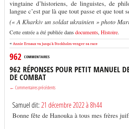
vingtaine d’historiens, de linguistes, de phi
langue c’est par là que tout passe et que tout s
(« A Kharkiv un soldat ukrainien » photo Mar
Cette entrée a été publiée dans
documents
,
Histoire
.
«
Annie Ernaux va jusqu’à Stockholm venger sa race
962
COMMENTAIRES
962 RÉPONSES POUR PETIT MANUEL D
DE COMBAT
← Commentaires précédents
Samuel dit:
21 décembre 2022 à 8h44
Bonne fête de Hanouka à tous mes frères juif