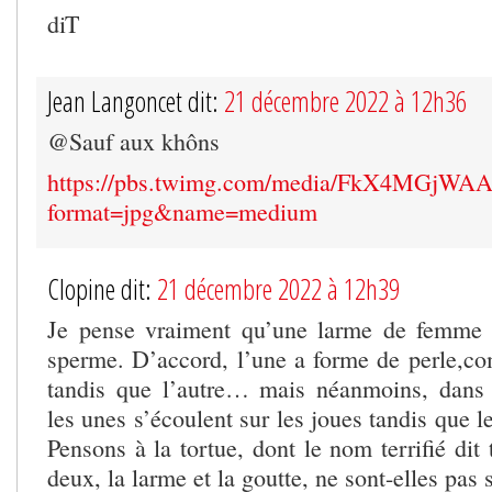
diT
Jean Langoncet dit:
21 décembre 2022 à 12h36
@Sauf aux khôns
https://pbs.twimg.com/media/FkX4MGjWA
format=jpg&name=medium
Clopine dit:
21 décembre 2022 à 12h39
Je pense vraiment qu’une larme de femme 
sperme. D’accord, l’une a forme de perle,
tandis que l’autre… mais néanmoins, dan
les unes s’écoulent sur les joues tandis que les
Pensons à la tortue, dont le nom terrifié dit
deux, la larme et la goutte, ne sont-elles pas 