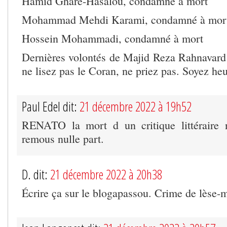
Hamid Ghare-Hasalou, condamné à mort
Mohammad Mehdi Karami, condamné à mor
Hossein Mohammadi, condamné à mort
Dernières volontés de Majid Reza Rahnavard 
ne lisez pas le Coran, ne priez pas. Soyez he
Paul Edel dit:
21 décembre 2022 à 19h52
RENATO la mort d un critique littéraire
remous nulle part.
D. dit:
21 décembre 2022 à 20h38
Écrire ça sur le blogapassou. Crime de lèse-m