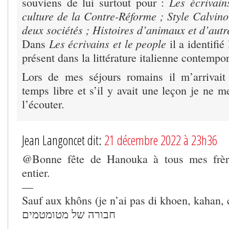
Les écrivain
souviens de lui surtout pour :
culture de la Contre-Réforme ; Style Calvino
deux sociétés ; Histoires d’animaux et d’autre
Les écrivains et le people
Dans
il a identifié
présent dans la littérature italienne contempo
Lors de mes séjours romains il m’arrivait
temps libre et s’il y avait une leçon je ne me
l’écouter.
Jean Langoncet dit:
21 décembre 2022 à 23h36
@Bonne fête de Hanouka à tous mes frèr
entier.
—
Sauf aux khôns (je n’ai pas di khoen, kahan, 
חבורה של מטומטמים