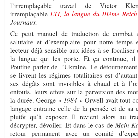
l’irremplaçable travail de Victor Kl
LTI, la langue du IIIème Reich
irremplaçable
Journaux
.
Ce petit manuel de traduction de combat 
salutaire et d’exemplaire pour notre temps e
lecteur déjà sensible aux idées à se focaliser
la langue qui les porte. Et ça continue, il
Poutine parler de l’Ukraine. Le détournement
se livrent les régimes totalitaires est d’auta
ses dégâts sont invisibles à chaud et à l’
enfouis, leurs effets sur la perversion des mot
1984 »
la durée. George «
Orwell avait tout c
langage entraine celle de la pensée et de sa 
plutôt qu’à exposer. Il revient alors au tr
Mein K
décrypter, dévoiler. Et dans le cas de
retour permanent avec un comité d’expe