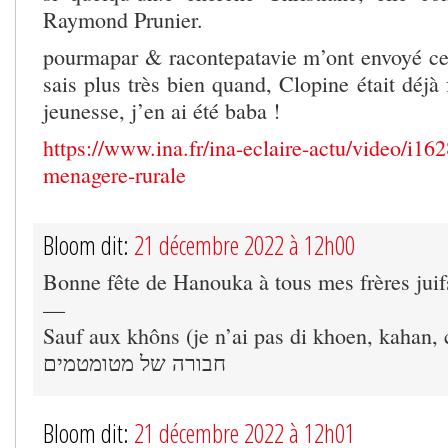
Raymond Prunier.
pourmapar & racontepatavie m’ont envoyé ce
sais plus très bien quand, Clopine était déjà 
jeunesse, j’en ai été baba !
https://www.ina.fr/ina-eclaire-actu/video/i16
menagere-rurale
Bloom dit:
21 décembre 2022 à 12h00
Bonne fête de Hanouka à tous mes frères juif
—
Sauf aux khôns (je n’ai pas di khoen, kahan, 
חבורה של מטומטמים
Bloom dit:
21 décembre 2022 à 12h01