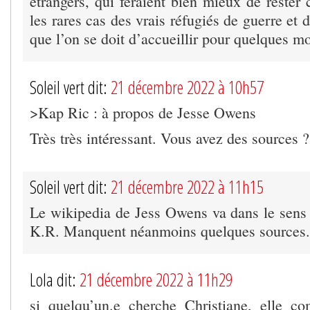
étrangers, qui feraient bien mieux de rester
les rares cas des vrais réfugiés de guerre et 
que l’on se doit d’accueillir pour quelques mo
Soleil vert dit:
21 décembre 2022 à 10h57
>Kap Ric : à propos de Jesse Owens
Très très intéressant. Vous avez des sources ?
Soleil vert dit:
21 décembre 2022 à 11h15
Le wikipedia de Jess Owens va dans le sen
K.R. Manquent néanmoins quelques sources.
Lola dit:
21 décembre 2022 à 11h29
si quelqu’un.e cherche Christiane, elle c