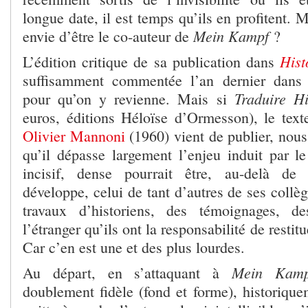
longue date, il est temps qu’ils en profitent. 
Mein Kampf
envie d’être le co-auteur de
?
Hist
L’édition critique de sa publication dans
suffisamment commentée l’an dernier dans
Traduire H
pour qu’on y revienne. Mais si
euros, éditions Héloïse d’Ormesson), le text
Olivier Mannoni
(1960) vient de publier, nous 
qu’il dépasse largement l’enjeu induit par le 
incisif, dense pourrait être, au-delà de 
développe, celui de tant d’autres de ses collè
travaux d’historiens, des témoignages, d
l’étranger qu’ils ont la responsabilité de restit
Car c’en est une et des plus lourdes.
Mein Kamp
Au départ, en s’attaquant à
doublement fidèle (fond et forme), historiquem