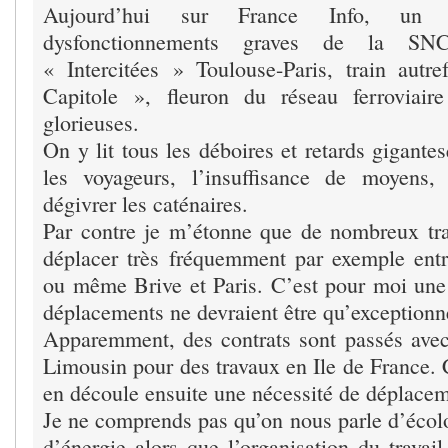
Aujourd’hui sur France Info, un 
dysfonctionnements graves de la SN
« Intercitées » Toulouse-Paris, train aut
Capitole », fleuron du réseau ferroviaire
glorieuses.
On y lit tous les déboires et retards gigante
les voyageurs, l’insuffisance de moyens
dégivrer les caténaires.
Par contre je m’étonne que de nombreux trav
déplacer très fréquemment par exemple ent
ou même Brive et Paris. C’est pour moi une 
déplacements ne devraient être qu’exceptionn
Apparemment, des contrats sont passés avec
Limousin pour des travaux en Ile de France. 
en découle ensuite une nécessité de déplacem
Je ne comprends pas qu’on nous parle d’écol
d’énergie alors que l’organisation du travai