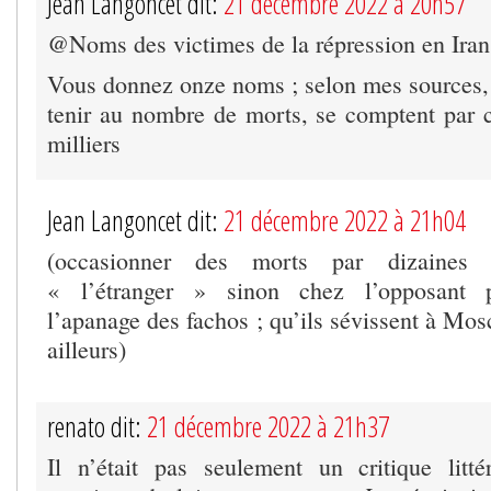
Jean Langoncet dit:
21 décembre 2022 à 20h57
@Noms des victimes de la répression en Iran
Vous donnez onze noms ; selon mes sources, l
tenir au nombre de morts, se comptent par c
milliers
Jean Langoncet dit:
21 décembre 2022 à 21h04
(occasionner des morts par dizaines 
« l’étranger » sinon chez l’opposant p
l’apanage des fachos ; qu’ils sévissent à Mo
ailleurs)
renato dit:
21 décembre 2022 à 21h37
Il n’était pas seulement un critique litt