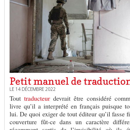
Petit manuel de traductio
LE 14 DÉCEMBRE 2022
Tout
traducteur
devrait être considéré comm
livre qu’il a interprété en français puisque 
lui. De quoi exiger de tout éditeur qu’il fasse 
couverture fût-ce dans un caractère différ
récemment sortis de l’invisibilité où ils 