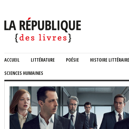
ACCUEIL
LITTÉRATURE
POÉSIE
HISTOIRE LITTÉRAIR
SCIENCES HUMAINES