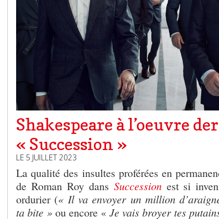
Shakespeare à l’oeuvre der
« Succession »
LE 5 JUILLET 2023
La qualité des insultes proférées en permanen
Succession
de Roman Roy dans
est si inven
« Il va envoyer un million d’araig
ordurier (
ta bite »
Je vais broyer tes putain
ou encore «