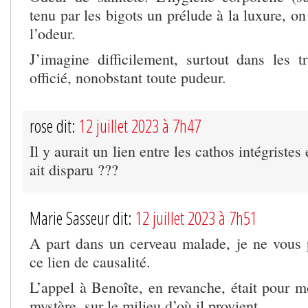
tenu par les bigots un prélude à la luxure, o
l’odeur.
J’imagine difficilement, surtout dans les t
officié, nonobstant toute pudeur.
rose dit:
12 juillet 2023 à 7h47
Il y aurait un lien entre les cathos intégristes e
ait disparu ???
Marie Sasseur dit:
12 juillet 2023 à 7h51
A part dans un cerveau malade, je ne vous p
ce lien de causalité.
L’appel à Benoîte, en revanche, était pour m
mystère, sur le milieu d’où il provient.