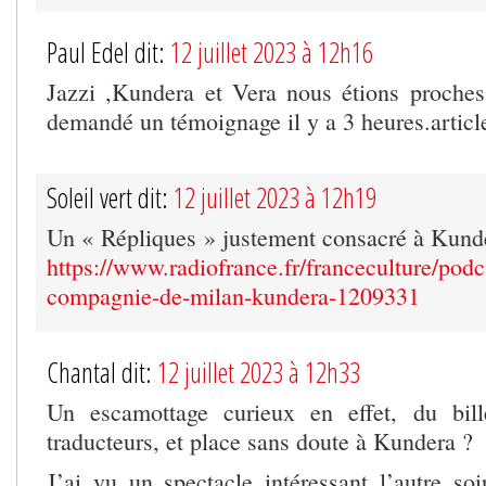
Paul Edel dit:
12 juillet 2023 à 12h16
Jazzi ,Kundera et Vera nous étions proch
demandé un témoignage il y a 3 heures.articl
Soleil vert dit:
12 juillet 2023 à 12h19
Un « Répliques » justement consacré à Kunde
https://www.radiofrance.fr/franceculture/podc
compagnie-de-milan-kundera-1209331
Chantal dit:
12 juillet 2023 à 12h33
Un escamottage curieux en effet, du bill
traducteurs, et place sans doute à Kundera ?
J’ai vu un spectacle intéressant l’autre so