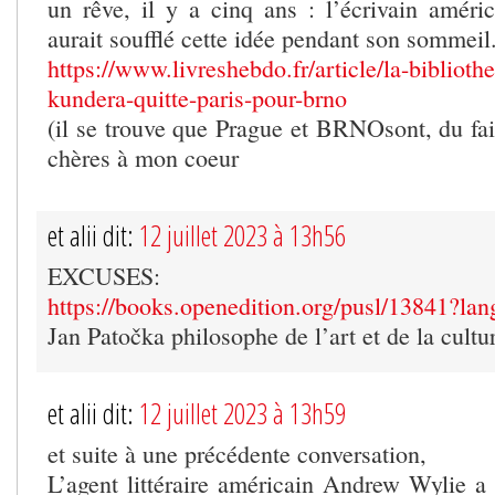
un rêve, il y a cinq ans : l’écrivain améric
aurait soufflé cette idée pendant son sommeil
https://www.livreshebdo.fr/article/la-bibliot
kundera-quitte-paris-pour-brno
(il se trouve que Prague et BRNOsont, du fai
chères à mon coeur
et alii dit:
12 juillet 2023 à 13h56
EXCUSES:
https://books.openedition.org/pusl/13841?lan
Jan Patočka philosophe de l’art et de la cultu
et alii dit:
12 juillet 2023 à 13h59
et suite à une précédente conversation,
L’agent littéraire américain Andrew Wylie a 