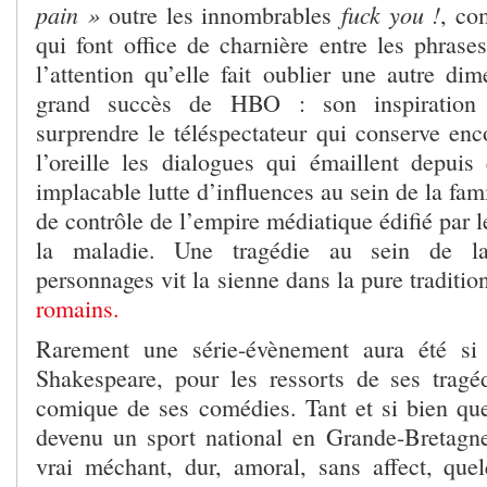
pain »
fuck you !
outre les innombrables
, co
qui font office de charnière entre les phrases
l’attention qu’elle fait oublier une autre di
grand succès de HBO : son inspiration l
surprendre le téléspectateur qui conserve enc
l’oreille les dialogues qui émaillent depuis 
implacable lutte d’influences au sein de la fam
de contrôle de l’empire médiatique édifié par l
la maladie. Une tragédie au sein de la
personnages vit la sienne dans la pure traditi
romains.
Rarement une série-évènement aura été si t
Shakespeare, pour les ressorts de ses trag
comique de ses comédies. Tant et si bien que
devenu un sport national en Grande-Bretagn
vrai méchant, dur, amoral, sans affect, qu