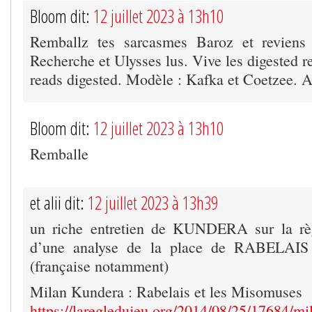
Bloom dit:
12 juillet 2023 à 13h10
Remballz tes sarcasmes Baroz et reviens
Recherche et Ulysses lus. Vive les digested re
reads digested. Modèle : Kafka et Coetzee. 
Bloom dit:
12 juillet 2023 à 13h10
Remballe
et alii dit:
12 juillet 2023 à 13h39
un riche entretien de KUNDERA sur la règ
d’une analyse de la place de RABELAIS d
(française notamment)
Milan Kundera : Rabelais et les Misomuses
https://laregledujeu.org/2014/08/25/17684/mi