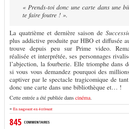
« Prends-toi donc une carte dans une bi
te faire foutre ! ».
Successi
La quatrième et dernière saison de
plus addictive produite par HBO et diffusée a
trouve depuis peu sur Prime video. Remar
réalisée et interprétée, ses personnages rivali
l’abjection, la fourberie. Elle triomphe dans
si vous vous demandez pourquoi des millions
captiver par le spectacle tragicomique de tan
donc une carte dans une bibliothèque et… !
Cette entrée a été publiée dans
cinéma
.
«
En nageant en écrivant
845
COMMENTAIRES