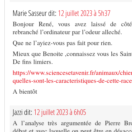
Marie Sasseur dit:
12 juillet 2023 à 5h37
Bonjour René, vous avez laissé de côté
rebranché l’ordinateur par l’odeur alleché.
Que ne l’ayiez-vous pas fait pour rien.
Mieux que Benoite ,connaissez vous les Sain
De fins limiers.
https://www.sciencesetavenir.fr/animaux/chien
quelles-sont-les-caracteristiques-de-cette-ra
A bientôt
Jazzi dit:
12 juillet 2023 à 6h05
A l’analyse très argumentée de Pierre Br
débat et avec laquelle on peut être en désac