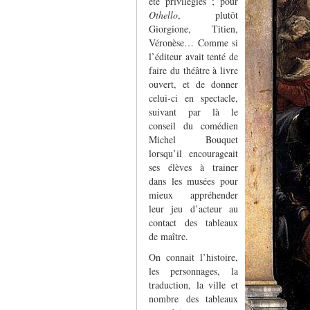
été privilégiés ; pour
Othello
, plutôt
Giorgione, Titien,
Véronèse… Comme si
l’éditeur avait tenté de
faire du théâtre à livre
ouvert, et de donner
celui-ci en spectacle,
suivant par là le
conseil du comédien
Michel Bouquet
lorsqu’il encourageait
ses élèves à trainer
dans les musées pour
mieux appréhender
leur jeu d’acteur au
contact des tableaux
de maître.
On connait l’histoire,
les personnages, la
traduction, la ville et
nombre des tableaux