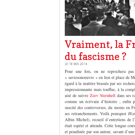
Vraiment, la Fr
du fascisme ?
LE 18 MAI 2014
Pour une fois, on ne reprochera pas à
« saviesonoeuvre » en lieu et place de 
égard à la matière brassée par ses recherc
impressionnante mais touffue, à la comple
aisé de suivre
Zeev Sternhell
dans ses ra
comme un écrivain d’histoire ; enfin p
suscité des controverses, du moins en Fr
ses retranchements. Voilà pourquoi
His
Albin Michel), recueil d’entretiens de l’
était espéré et attendu. Cette longue con
et peaufinée par son auteur, savant d’une 