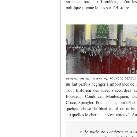
ramenant tout aux Lumières, qu’on les
politique prenne le pas sur l’Histoire.
génération en arrière »),
souvent par lui
lui fait parfois négliger l’importance de 
Tout historien des idées s’accordera a
Rousseau, Condorcet, Montesquieu, Did
Croce, Spengler. Pour autant, tout débat p
quelque chose de binaire qui ne cadre p
auxquelles le chercheur s’est abreuvé. Au
« Je parle de Lumières et d’A