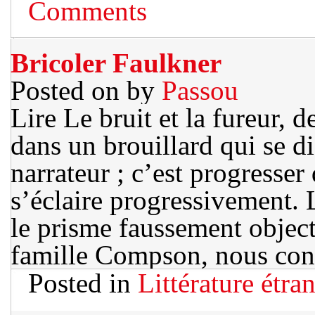
Comments
Bricoler Faulkner
Posted on
by
Passou
Lire Le bruit et la fureur, 
dans un brouillard qui se d
narrateur ; c’est progresse
s’éclaire progressivement. 
le prisme faussement objecti
famille Compson, nous con
Posted in
Littérature étra