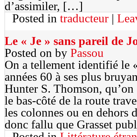
d’assimiler, […]
Posted in
traducteur
|
Lea
Le « Je » sans pareil de 
Posted on
by
Passou
On a tellement identifié le
années 60 à ses plus bruyan
Hunter S. Thomson, qu’on e
le bas-côté de la route trav
les colonnes ou en dehors d
donc fallu que Grasset pub
Posted in
Littérature étra