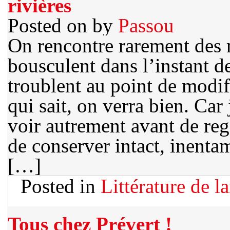
rivières
Posted on
by
Passou
On rencontre rarement des 
bousculent dans l’instant d
troublent au point de modif
qui sait, on verra bien. Car 
voir autrement avant de reg
de conserver intact, inenta
[…]
Posted in
Littérature de l
Tous chez Prévert !