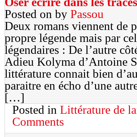
Oser écrire dans les trace
Posted on
by
Passou
Deux romans viennent de pa
propre légende mais par ce
légendaires : De l’autre cô
Adieu Kolyma d’Antoine Sé
littérature connait bien d’a
paraitre en écho d’une autr
[…]
Posted in
Littérature de l
Comments