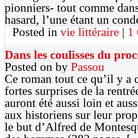
pionniers- tout comme dans 
hasard, l’une étant un con
Posted in
vie littéraire
|
1
Dans les coulisses du pr
Posted on
by
Passou
Ce roman tout ce qu’il y a d
fortes surprises de la rentré
auront été aussi loin et aus
aux historiens sur leur prop
le but d’Alfred de Montesq