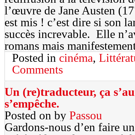
l’œuvre de Jane Austen (
est mis ! c’est dire si son l
succès increvable. Elle n’av
romans mais manifestement
Posted in
cinéma
,
Littéra
Comments
Un (re)traducteur, ça s’au
s’empêche.
Posted on
by
Passou
Gardons-nous d’en faire un