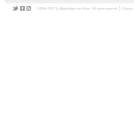
©2006-2012 La République des livres. All rights reserved
Contact