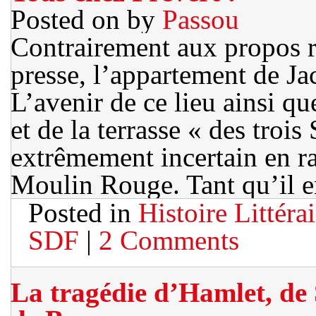
Posted on
by
Passou
Contrairement aux propos r
presse, l’appartement de Ja
L’avenir de ce lieu ainsi q
et de la terrasse « des trois
extrêmement incertain en ra
Moulin Rouge. Tant qu’il e
Posted in
Histoire Littérai
SDF
|
2 Comments
La tragédie d’Hamlet, de