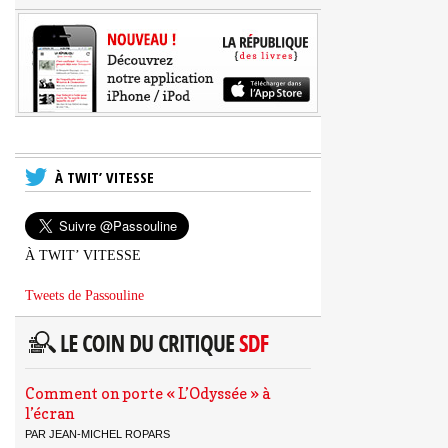
À TWIT’ VITESSE
À TWIT’ VITESSE
Tweets de Passouline
Comment on porte « L’Odyssée » à
l’écran
PAR JEAN-MICHEL ROPARS