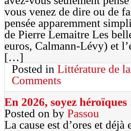
avez-vous seulement pensé
vous venez de dire ou de fai
pensée apparemment simpli
de Pierre Lemaitre Les bel
euros, Calmann-Lévy) et l’
[…]
Posted in
Littérature de l
Comments
En 2026, soyez héroïques 
Posted on
by
Passou
La cause est d’ores et déjà