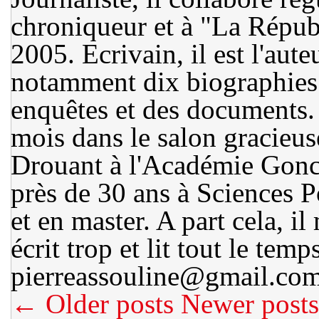
chroniqueur et à "La Républ
2005. Ecrivain, il est l'aute
notamment dix biographies 
enquêtes et des documents. 
mois dans le salon gracieus
Drouant à l'Académie Gonco
près de 30 ans à Sciences Po
et en master. A part cela, 
écrit trop et lit tout le temp
pierreassouline@gmail.co
← Older posts
Newer post