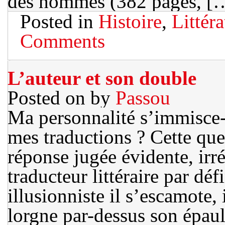
des hommes (382 pages, [
Posted in
Histoire
,
Littér
Comments
L’auteur et son double
Posted on
by
Passou
Ma personnalité s’immisce
mes traductions ? Cette que
réponse jugée évidente, irr
traducteur littéraire par déf
illusionniste il s’escamote, 
lorgne par-dessus son épaule