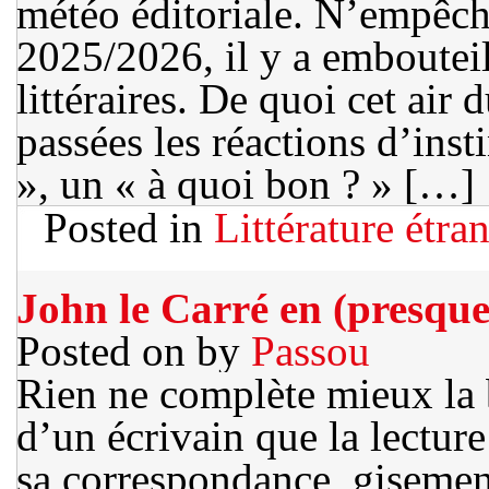
météo éditoriale. N’empêch
2025/2026, il y a embouteil
littéraires. De quoi cet air
passées les réactions d’inst
», un « à quoi bon ? » […]
Posted in
Littérature étra
John le Carré en (presque)
Posted on
by
Passou
Rien ne complète mieux la 
d’un écrivain que la lecture
sa correspondance, gisement