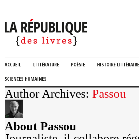
ACCUEIL
LITTÉRATURE
POÉSIE
HISTOIRE LITTÉRAIR
SCIENCES HUMAINES
Author Archives:
Passou
About Passou
Journaliste, il collabore r