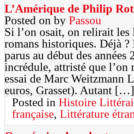
L’Amérique de Philip Roth
Posted on
by
Passou
Si l’on osait, on relirait le
romans historiques. Déjà ? 
parus au début des années 2
incrédule, attristé que l’on 
essai de Marc Weitzmann L
euros, Grasset). Autant […
Posted in
Histoire Littérai
française
,
Littérature étra