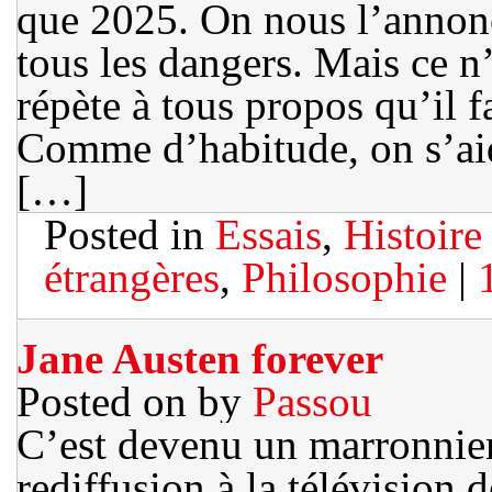
que 2025. On nous l’annonce
tous les dangers. Mais ce n
répète à tous propos qu’il f
Comme d’habitude, on s’aid
[…]
Posted in
Essais
,
Histoire 
étrangères
,
Philosophie
|
Jane Austen forever
Posted on
by
Passou
C’est devenu un marronnier 
rediffusion à la télévision d