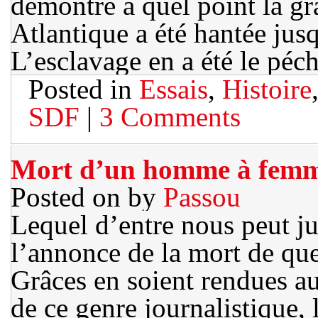
démontre à quel point la g
Atlantique a été hantée jusq
L’esclavage en a été le péc
Posted in
Essais
,
Histoire
SDF
|
3 Comments
Mort d’un homme à femme
Posted on
by
Passou
Lequel d’entre nous peut ju
l’annonce de la mort de que
Grâces en soient rendues au
de ce genre journalistique, 