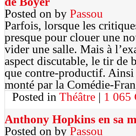
de Boyer
Posted on
by
Passou
Parfois, lorsque les critiqu
presque pour clouer une nou
vider une salle. Mais à l’e
aspect discutable, le tir de 
que contre-productif. Ains
monté par la Comédie-Fran
Posted in
Théâtre
|
1 065
Anthony Hopkins en sa mu
Posted on
by
Passou