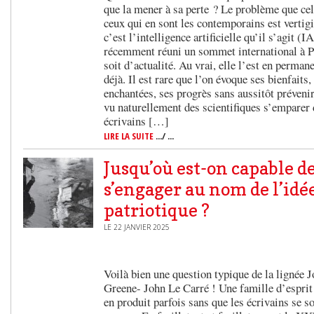
que la mener à sa perte ? Le problème que cel
ceux qui en sont les contemporains est vertig
c’est l’intelligence artificielle qu’il s’agit (IA
récemment réuni un sommet international à Pa
soit d’actualité. Au vrai, elle l’est en perma
déjà. Il est rare que l’on évoque ses bienfaits,
enchantées, ses progrès sans aussitôt prévenir
vu naturellement des scientifiques s’emparer d
écrivains […]
LIRE LA SUITE
.../ ...
Jusqu’où est-on capable d
s’engager au nom de l’idé
patriotique ?
LE 22 JANVIER 2025
Voilà bien une question typique de la ligné
Greene- John Le Carré ! Une famille d’esprit 
en produit parfois sans que les écrivains se 