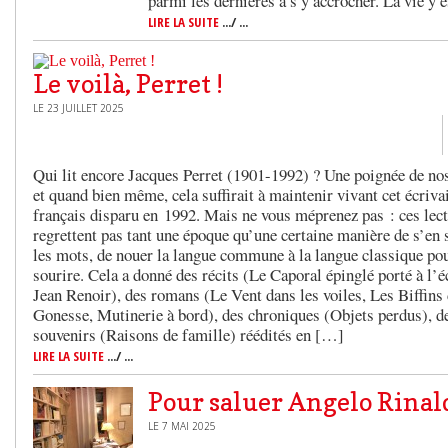
parmi les dernières à s’y accrocher. La vie y 
LIRE LA SUITE
.../ ...
Le voilà, Perret !
LE 23 JUILLET 2025
Qui lit encore Jacques Perret (1901-1992) ? Une poignée de no
et quand bien même, cela suffirait à maintenir vivant cet écriva
français disparu en 1992. Mais ne vous méprenez pas : ces lect
regrettent pas tant une époque qu’une certaine manière de s’en s
les mots, de nouer la langue commune à la langue classique pou
sourire. Cela a donné des récits (Le Caporal épinglé porté à l’é
Jean Renoir), des romans (Le Vent dans les voiles, Les Biffins
Gonesse, Mutinerie à bord), des chroniques (Objets perdus), d
souvenirs (Raisons de famille) réédités en […]
LIRE LA SUITE
.../ ...
Pour saluer Angelo Rinal
LE 7 MAI 2025