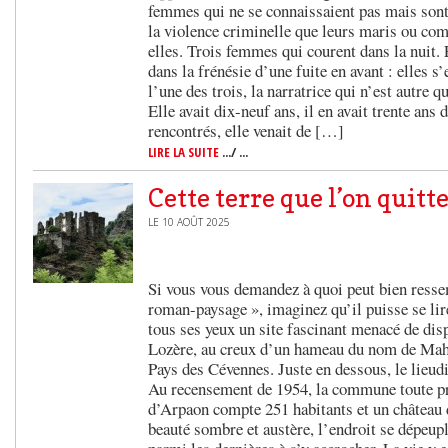
femmes qui ne se connaissaient pas mais sont
la violence criminelle que leurs maris ou co
elles. Trois femmes qui courent dans la nuit. 
dans la frénésie d’une fuite en avant : elles s’
l’une des trois, la narratrice qui n’est autre q
Elle avait dix-neuf ans, il en avait trente ans 
rencontrés, elle venait de […]
LIRE LA SUITE
.../ ...
Cette terre que l’on quitt
LE 10 AOÛT 2025
Si vous vous demandez à quoi peut bien resse
roman-paysage », imaginez qu’il puisse se li
tous ses yeux un site fascinant menacé de di
Lozère, au creux d’un hameau du nom de Mah
Pays des Cévennes. Juste en dessous, le lieud
Au recensement de 1954, la commune toute pr
d’Arpaon compte 251 habitants et un château
beauté sombre et austère, l’endroit se dépeupl