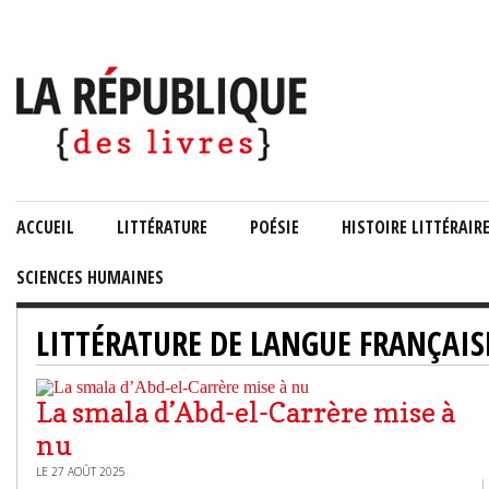
ACCUEIL
LITTÉRATURE
POÉSIE
HISTOIRE LITTÉRAIR
SCIENCES HUMAINES
LITTÉRATURE DE LANGUE FRANÇAIS
La smala d’Abd-el-Carrère mise à
nu
LE 27 AOÛT 2025