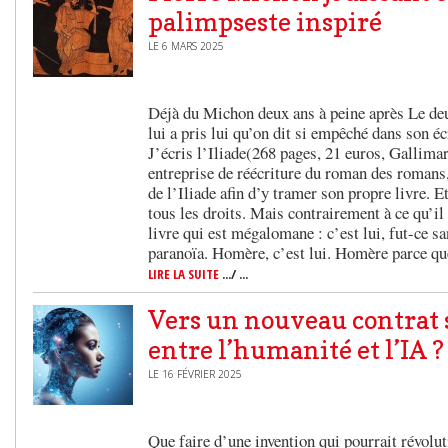
palimpseste inspiré
LE 6 MARS 2025
Déjà du Michon deux ans à peine après Le deu
lui a pris lui qu’on dit si empêché dans son éc
J’écris l’Iliade(268 pages, 21 euros, Gallimar
entreprise de réécriture du roman des romans,
de l’Iliade afin d’y tramer son propre livre. E
tous les droits. Mais contrairement à ce qu’il
livre qui est mégalomane : c’est lui, fut-ce s
paranoïa. Homère, c’est lui. Homère parce q
LIRE LA SUITE
.../ ...
Vers un nouveau contrat 
entre l’humanité et l’IA ?
LE 16 FÉVRIER 2025
Que faire d’une invention qui pourrait révolu