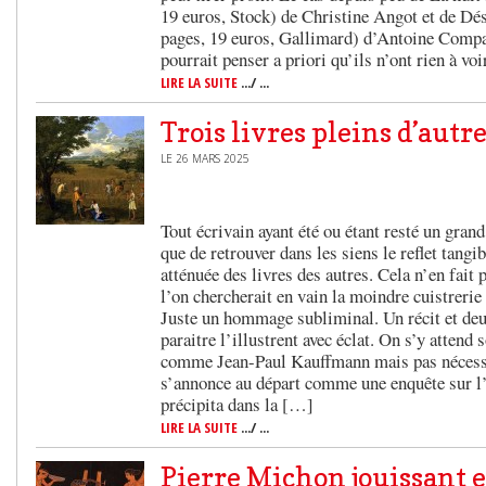
19 euros, Stock) de Christine Angot et de Dés
pages, 19 euros, Gallimard) d’Antoine Comp
pourrait penser a priori qu’ils n’ont rien à vo
LIRE LA SUITE
.../ ...
Trois livres pleins d’autre
LE 26 MARS 2025
Tout écrivain ayant été ou étant resté un grand
que de retrouver dans les siens le reflet tangi
atténuée des livres des autres. Cela n’en fait p
l’on chercherait en vain la moindre cuistrerie 
Juste un hommage subliminal. Un récit et de
paraitre l’illustrent avec éclat. On s’y attend
comme Jean-Paul Kauffmann mais pas nécessa
s’annonce au départ comme une enquête sur l’
précipita dans la […]
LIRE LA SUITE
.../ ...
Pierre Michon jouissant 