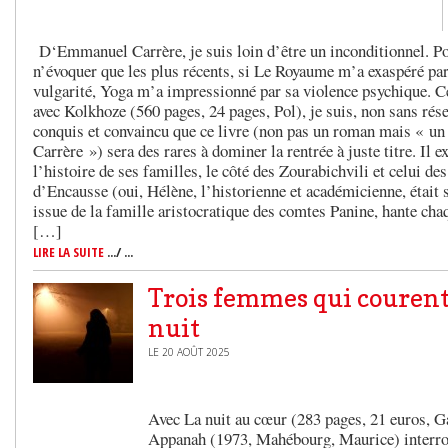
D‘Emmanuel Carrère, je suis loin d’être un inconditionnel. P
n’évoquer que les plus récents, si Le Royaume m’a exaspéré par
vulgarité, Yoga m’a impressionné par sa violence psychique. Ce
avec Kolkhoze (560 pages, 24 pages, Pol), je suis, non sans rése
conquis et convaincu que ce livre (non pas un roman mais « un
Carrère ») sera des rares à dominer la rentrée à juste titre. Il e
l’histoire de ses familles, le côté des Zourabichvili et celui de
d’Encausse (oui, Hélène, l’historienne et académicienne, était 
issue de la famille aristocratique des comtes Panine, hante cha
[…]
LIRE LA SUITE
.../ ...
Trois femmes qui courent
nuit
LE 20 AOÛT 2025
Avec La nuit au cœur (283 pages, 21 euros, G
Appanah (1973, Mahébourg, Maurice) interrog