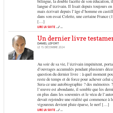
bilingue, la double facette de son éducation, 
langue d’écrivain. Il lisait depuis toujours en 
mais écrivait depuis l’âge d’homme en castil
dans son essai Colette, une certaine France (1
[…]
LIRE LA SUITE
.../ ...
Un dernier livre testame
DANIEL LEFORT
LE 15 DÉCEMBRE 2024
Au soir de sa vie, l’écrivain impénitent, porta
d’ouvrages accumulés pendant plusieurs décen
question du dernier livre : à quel moment pou
reste de temps et de force pour achever celui 
Sera-ce une autobiographie ? des mémoires 
l’œuvre est abondante, il semble que les derni
en plus dans les souvenirs et le vécu de l’aut
devait rejoindre une réalité qui commence à lu
vigoureux devient pluie éparse, le nerf […]
LIRE LA SUITE
.../ ...