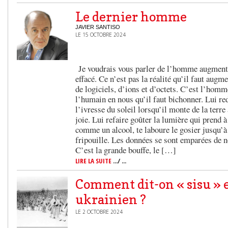
Le dernier homme
JAVIER SANTISO
LE 15 OCTOBRE 2024
Je voudrais vous parler de l’homme augment
effacé. Ce n’est pas la réalité qu’il faut augm
de logiciels, d’ions et d’octets. C’est l’homme
l’humain en nous qu’il faut bichonner. Lui re
l’ivresse du soleil lorsqu’il monte de la terre a
joie. Lui refaire goûter la lumière qui prend à 
comme un alcool, te laboure le gosier jusqu’à l
fripouille. Les données se sont emparées de n
C’est la grande bouffe, le […]
LIRE LA SUITE
.../ ...
Comment dit-on « sisu » 
ukrainien ?
LE 2 OCTOBRE 2024