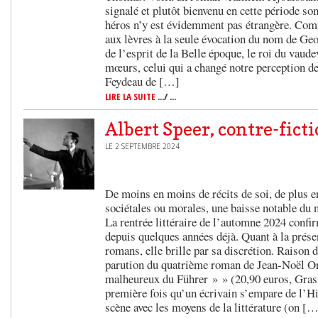
signalé et plutôt bienvenu en cette période so
héros n’y est évidemment pas étrangère. Comm
aux lèvres à la seule évocation du nom de Ge
de l’esprit de la Belle époque, le roi du vaude
mœurs, celui qui a changé notre perception de l
Feydeau de […]
LIRE LA SUITE
.../ ...
Albert Speer, contre-fict
LE 2 SEPTEMBRE 2024
De moins en moins de récits de soi, de plus e
sociétales ou morales, une baisse notable du
La rentrée littéraire de l’automne 2024 confi
depuis quelques années déjà. Quant à la prése
romans, elle brille par sa discrétion. Raison 
parution du quatrième roman de Jean-Noël O
malheureux du Führer » » (20,90 euros, Grasse
première fois qu’un écrivain s’empare de l’Hi
scène avec les moyens de la littérature (on [