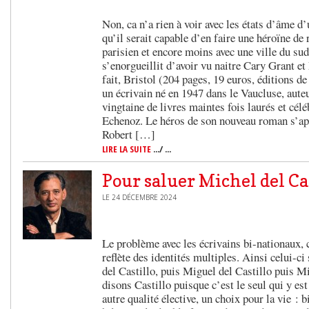
Non, ca n’a rien à voir avec les états d’âme d’
qu’il serait capable d’en faire une héroïne de
parisien et encore moins avec une ville du sud
s’enorgueillit d’avoir vu naitre Cary Grant e
fait, Bristol (204 pages, 19 euros, éditions de
un écrivain né en 1947 dans le Vaucluse, aute
vingtaine de livres maintes fois laurés et cél
Echenoz. Le héros de son nouveau roman s’app
Robert […]
LIRE LA SUITE
.../ ...
Pour saluer Michel del Ca
LE 24 DÉCEMBRE 2024
Le problème avec les écrivains bi-nationaux, c
reflète des identités multiples. Ainsi celui-ci
del Castillo, puis Miguel del Castillo puis Mi
disons Castillo puisque c’est le seul qui y es
autre qualité élective, un choix pour la vie : 