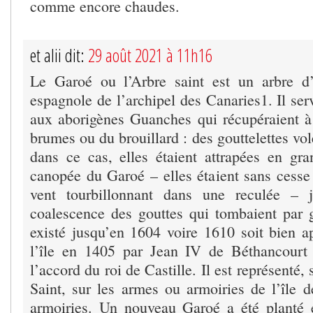
comme encore chaudes.
et alii dit:
29 août 2021 à 11h16
Le Garoé ou l’Arbre saint est un arbre d’
espagnole de l’archipel des Canaries1. Il serv
aux aborigènes Guanches qui récupéraient à
brumes ou du brouillard : des gouttelettes vole
dans ce cas, elles étaient attrapées en gra
canopée du Garoé – elles étaient sans cesse
vent tourbillonnant dans une reculée – 
coalescence des gouttes qui tombaient par 
existé jusqu’en 1604 voire 1610 soit bien a
l’île en 1405 par Jean IV de Béthancourt q
l’accord du roi de Castille. Il est représenté
Saint, sur les armes ou armoiries de l’île d
armoiries. Un nouveau Garoé a été planté 