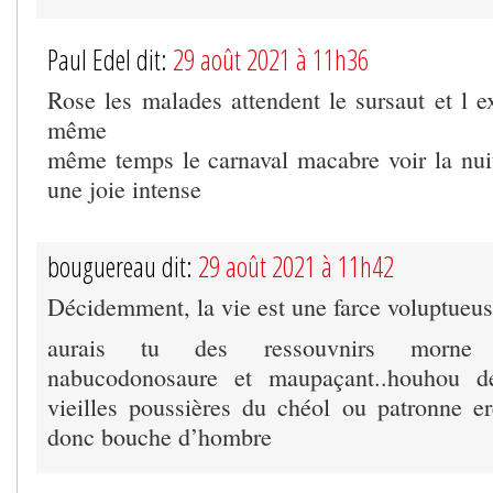
Paul Edel dit:
29 août 2021 à 11h36
Rose les malades attendent le sursaut et l e
même
même temps le carnaval macabre voir la nui
une joie intense
bouguereau dit:
29 août 2021 à 11h42
Décidemment, la vie est une farce voluptueu
aurais tu des ressouvnirs morne
nabucodonosaure et maupaçant..houhou d
vieilles poussières du chéol ou patronne er
donc bouche d’hombre