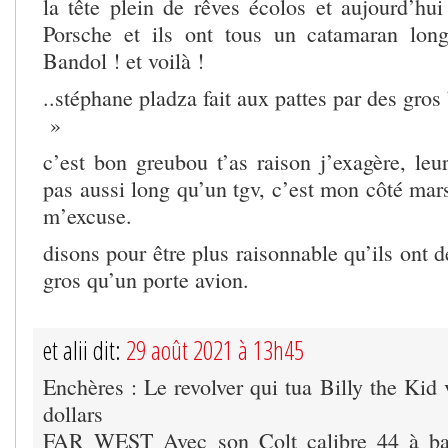
la tête plein de rêves écolos et aujourd’hui
Porsche et ils ont tous un catamaran lo
Bandol ! et voilà !
..stéphane pladza fait aux pattes par des gros
»
c’est bon greubou t’as raison j’exagère, leu
pas aussi long qu’un tgv, c’est mon côté marse
m’excuse.
disons pour être plus raisonnable qu’ils ont 
gros qu’un porte avion.
et alii dit:
29 août 2021 à 13h45
Enchères : Le revolver qui tua Billy the Kid
dollars
FAR WEST Avec son Colt calibre 44 à baril