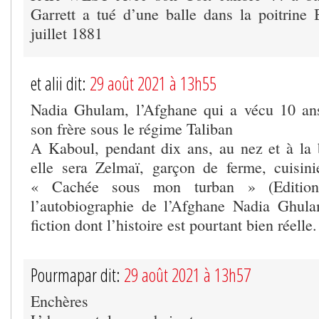
Garrett a tué d’une balle dans la poitrine 
juillet 1881
et alii dit:
29 août 2021 à 13h55
Nadia Ghulam, l’Afghane qui a vécu 10 ans
son frère sous le régime Taliban
A Kaboul, pendant dix ans, au nez et à la 
elle sera Zelmaï, garçon de ferme, cuisi
« Cachée sous mon turban » (Editions 
l’autobiographie de l’Afghane Nadia Ghul
fiction dont l’histoire est pourtant bien réelle.
Pourmapar dit:
29 août 2021 à 13h57
Enchères