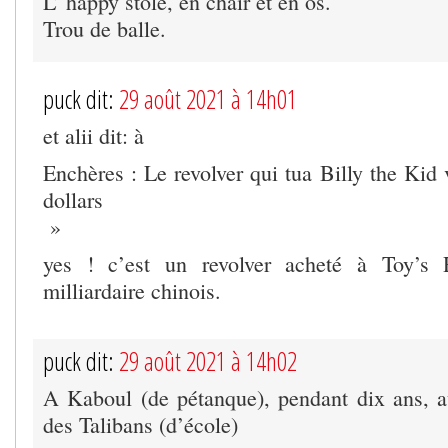
L’ happy stole, en chair et en os.
Trou de balle.
puck dit:
29 août 2021 à 14h01
et alii dit: à
Enchères : Le revolver qui tua Billy the Kid
dollars
»
yes ! c’est un revolver acheté à Toy’
milliardaire chinois.
puck dit:
29 août 2021 à 14h02
A Kaboul (de pétanque), pendant dix ans, a
des Talibans (d’école)