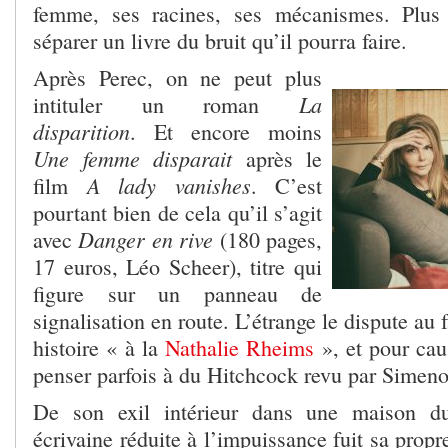
femme, ses racines, ses mécanismes. Plus 
séparer un livre du bruit qu’il pourra faire.
Après Perec, on ne peut plus
La
intituler un roman
disparition
. Et encore moins
Une femme disparait
après le
A lady vanishes
film
. C’est
pourtant bien de cela qu’il s’agit
Danger en rive
avec
(180 pages,
17 euros, Léo Scheer), titre qui
figure sur un panneau de
signalisation en route. L’étrange le dispute au 
histoire « à la
Nathalie Rheims
», et pour cau
penser parfois à du Hitchcock revu par Simeno
De son exil intérieur dans une maison d
écrivaine réduite à l’impuissance fuit sa propr