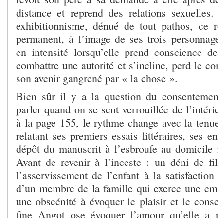
distance et reprend des relations sexuelles
exhibitionnisme, dénué de tout pathos, ce 
permanent, à l’image de ses trois personnag
en intensité lorsqu’elle prend conscience 
combattre une autorité et s’incline, perd le co
son avenir gangrené par « la chose ».
Bien sûr il y a la question du consentem
parler quand on se sent verrouillée de l’intér
à la page 155, le rythme change avec la tenue
relatant ses premiers essais littéraires, ses e
dépôt du manuscrit à l’esbroufe au domicile 
Avant de revenir à l’inceste : un déni de fil
l’asservissement de l’enfant à la satisfactio
d’un membre de la famille qui exerce une empr
une obscénité à évoquer le plaisir et le con
fine Angot ose évoquer l’amour qu’elle a r