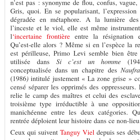
n’est pas : synonyme de flou, confus, vague,
Gris, quoi. En se popularisant, l’expression 
dégradée en métaphore. A la lumière des 
l’inceste et le viol, elle est même instrumen
l
‘incertaine frontière
entre la résignation 
Qu’est-elle alors ? Même si en l’espèce la re
est périlleuse, Primo Levi semble bien être 
Si c’est un homme
utilisée dans
(1947
Naufra
conceptualisée dans un chapitre des
)
(1986
intitulé justement « La zone grise » 
censé séparer les opprimés des oppresseurs. I
relie le camp des maîtres et celui des esclav
troisième type irréductible à une opposition
manichéenne entre les deux catégories. Qu
rentrée déploient leur histoire dans ce non-lieu
Ceux qui suivent
Tanguy Viel
depuis ses débu