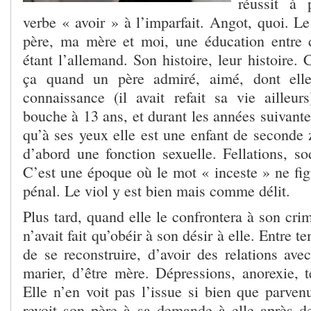
réussit à 
verbe « avoir » à l’imparfait. Angot, quoi. L
père, ma mère et moi, une éducation entre 
étant l’allemand. Son histoire, leur histoire
ça quand un père admiré, aimé, dont elle
connaissance (il avait refait sa vie ailleur
bouche à 13 ans, et durant les années suivante
qu’à ses yeux elle est une enfant de seconde 
d’abord une fonction sexuelle. Fellations, so
C’est une époque où le mot « inceste » ne fig
pénal. Le viol y est bien mais comme délit.
Plus tard, quand elle le confrontera à son crim
n’avait fait qu’obéir à son désir à elle. Entre t
de se reconstruire, d’avoir des relations ave
marier, d’être mère. Dépressions, anorexie, t
Elle n’en voit pas l’issue si bien que parvenu
revoit son père à sa demande à elle après 