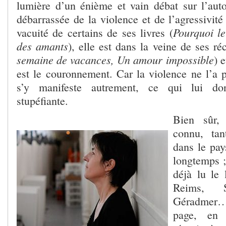
lumière d’un énième et vain débat sur l’auto
débarrassée de la violence et de l’agressivité
Pourquoi l
vacuité de certains de ses livres (
des amants
), elle est dans la veine de ses ré
semaine de vacances, Un amour impossible
) 
est le couronnement. Car la violence ne l’a p
s’y manifeste autrement, ce qui lui do
stupéfiante.
Bien sûr,
connu, tant
dans le pay
longtemps ;
déjà lu le 
Reims, St
Géradmer…
page, en 