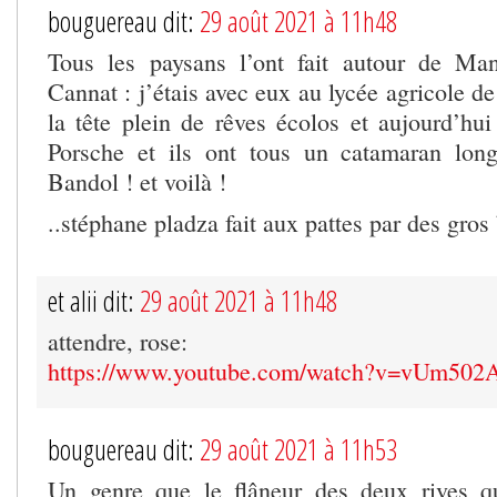
bouguereau dit:
29 août 2021 à 11h48
Tous les paysans l’ont fait autour de Ma
Cannat : j’étais avec eux au lycée agricole de
la tête plein de rêves écolos et aujourd’hui
Porsche et ils ont tous un catamaran lo
Bandol ! et voilà !
..stéphane pladza fait aux pattes par des gros
et alii dit:
29 août 2021 à 11h48
attendre, rose:
https://www.youtube.com/watch?v=vUm50
bouguereau dit:
29 août 2021 à 11h53
Un genre que le flâneur des deux rives q