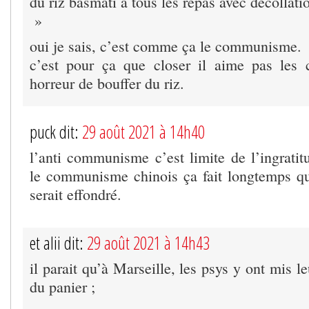
du riz basmati à tous les repas avec décollati
»
oui je sais, c’est comme ça le communisme.
c’est pour ça que closer il aime pas les 
horreur de bouffer du riz.
puck dit:
29 août 2021 à 14h40
l’anti communisme c’est limite de l’ingratit
le communisme chinois ça fait longtemps qu
serait effondré.
et alii dit:
29 août 2021 à 14h43
il parait qu’à Marseille, les psys y ont mis l
du panier ;