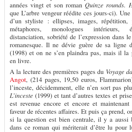
Quinze rounds. H
années vingt et son roman
que L’arbre vengeur réédite ces jours-ci). Une
d’un styliste : ellipses, images, répétition,
métaphores, monologues intérieurs, é
distanciation, sobriété de l’expression dans l
romanesque. Il ne dévie guère de sa ligne 
(1998) et on ne s’en plaindra pas, mais il la 
en livre.
Voyage da
A la lecture des premières pages du
Angot
, (214 pages, 19,50 euros, Flammarion)
l’inceste, décidemment, elle n’en sort pas pl
L’inceste
(1999) et tant d’autres textes et pris
est revenue encore et encore et maintenant
faveur de récentes affaires. Et puis ça prend, 
si la question est bien centrale, il y a aussi
dans ce roman qui mériterait d’être lu pour 