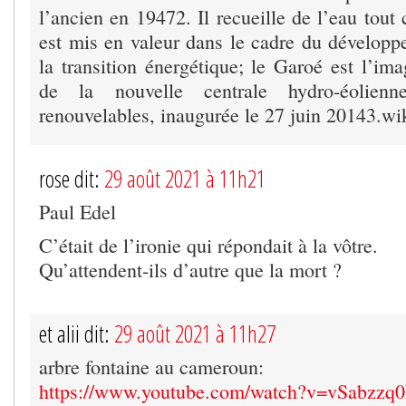
l’ancien en 19472. Il recueille de l’eau tou
est mis en valeur dans le cadre du développ
la transition énergétique; le Garoé est l’im
de la nouvelle centrale hydro-éolien
renouvelables, inaugurée le 27 juin 20143.wi
rose dit:
29 août 2021 à 11h21
Paul Edel
C’était de l’ironie qui répondait à la vôtre.
Qu’attendent-ils d’autre que la mort ?
et alii dit:
29 août 2021 à 11h27
arbre fontaine au cameroun:
https://www.youtube.com/watch?v=vSabzzq