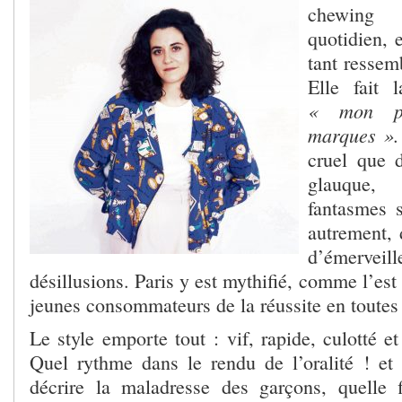
chewing
quotidien, 
tant ressemb
Elle fait 
« mon pr
marques ».
cruel que 
glauque,
fantasmes s
autrement, 
d’émerve
désillusions. Paris y est mythifié, comme l’est
jeunes consommateurs de la réussite en toutes
Le style emporte tout : vif, rapide, culotté et
Quel rythme dans le rendu de l’oralité ! et 
décrire la maladresse des garçons, quelle 