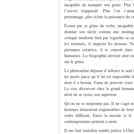
incapable de masquer son génie. Plus l
l’œuvre réapparaît. Plus l’on s’atta
personnage, plus éclate la puissance du cr
Écrasé par ce génie du verbe, incapable
domine son siècle comme une montagn
critique moderne finit par regarder sa cu
les sommets, il inspecte les dessous. N
puissance créatrice, il se console dans 
humaines. La biographie devient alors 
sur le génie.
Le phénomène dépasse d’ailleurs le seul 
les morts parce qu’il lui est impossible 
dont il a besoin. Faute de pouvoir créer
Le vice découvert chez le grand homme 
droit de se croire son supérieur.
Qu’on ne se méprenne pas. Il ne s’agit n
hommes demeurent responsables de leurs 
ordre différent. Entre la morale et le 
contemporaines peinent à saisir.
Il me faut toutefois rendre justice à Chr