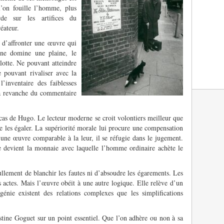
’on fouille l’homme, plus
rde sur les artifices du
éateur.
 d’affronter une œuvre qui
e domine une plaine, le
lotte. Ne pouvant atteindre
e pouvant rivaliser avec la
l’inventaire des faiblesses
la revanche du commentaire
cas de Hugo. Le lecteur moderne se croit volontiers meilleur que
de les égaler. La supériorité morale lui procure une compensation
 une œuvre comparable à la leur, il se réfugie dans le jugement.
devient la monnaie avec laquelle l’homme ordinaire achète le
ullement de blanchir les fautes ni d’absoudre les égarements. Les
actes. Mais l’œuvre obéit à une autre logique. Elle relève d’un
génie existent des relations complexes que les simplifications
istine Goguet sur un point essentiel. Que l’on adhère ou non à sa