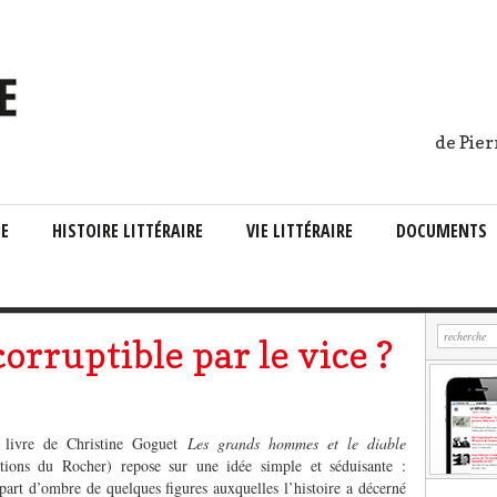
de Pier
IE
HISTOIRE LITTÉRAIRE
VIE LITTÉRAIRE
DOCUMENTS
corruptible par le vice ?
 livre de Christine Goguet
Les grands hommes et le diable
itions du Rocher) repose sur une idée simple et séduisante :
part d’ombre de quelques figures auxquelles l’histoire a décerné