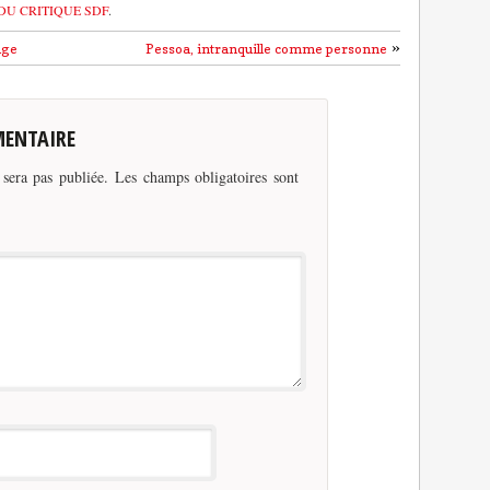
DU CRITIQUE SDF
.
»
uge
Pessoa, intranquille comme personne
MENTAIRE
 sera pas publiée.
Les champs obligatoires sont