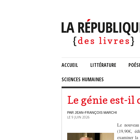
ACCUEIL
LITTÉRATURE
POÉS
SCIENCES HUMAINES
Le génie est-il 
PAR JEAN-FRANÇOIS MARCHI
LE 9 JUIN 2026
Le nouveau
(19,90€, éd
examiner la 