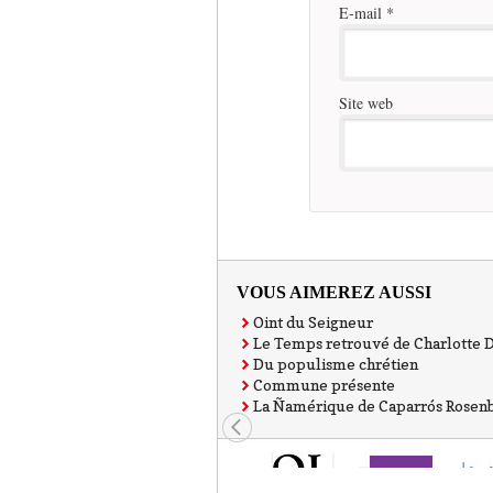
E-mail
*
Site web
VOUS AIMEREZ AUSSI
Oint du Seigneur
Le Temps retrouvé de Charlotte 
Du populisme chrétien
Commune présente
La Ñamérique de Caparrós Rosen