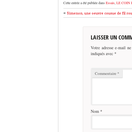
Cette entrée a été publiée dans
Essais
,
LE COIN 
«
Simenon, une oeuvre cousue de fil ro
LAISSER UN COM
Votre adresse e-mail ne
indiqués avec
*
Commentaire
*
Nom
*