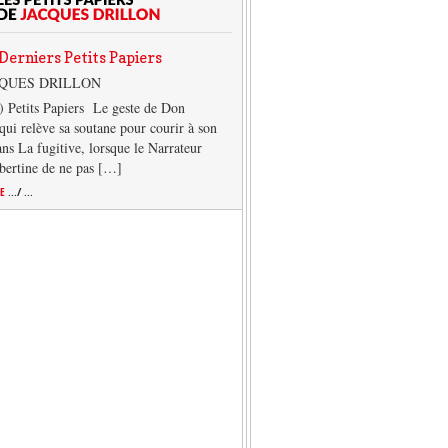
Derniers Petits Papiers
CQUES DRILLON
) Petits Papiers Le geste de Don
qui relève sa soutane pour courir à son
ans La fugitive, lorsque le Narrateur
lbertine de ne pas […]
TE
.../ ...