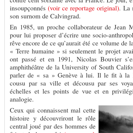
insoupçonnés
(voir ce reportage original)
. La 
son surnom de Calvingrad.
En 1985, un proche collaborateur de Jean M
pour lui proposer d’écrire une socio-anthropo
rêve encore de ce qu’aurait été ce volume de l
« Terre humaine » si seulement le projet avai
ont passé et en 1991, Nicolas Bouvier s’e
amphithéâtre de la University of South Califo
parler de « sa » Genève à lui. Il le fit à la
cousu par sa ville et décousu par ses voya
échelles et les points de vue et en privilégi
analogie.
Ceux qui connaissent mal cette
histoire y découvriront le rôle
central joué par des hommes de