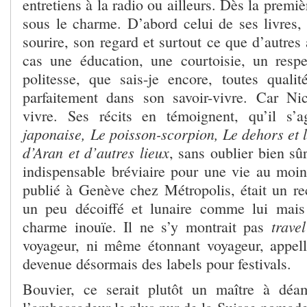
entretiens à la radio ou ailleurs. Dès la premiè
sous le charme. D’abord celui de ses livres, 
sourire, son regard et surtout ce que d’autres 
cas une éducation, une courtoisie, un respe
politesse, que sais-je encore, toutes qualit
parfaitement dans son savoir-vivre. Car Ni
vivre. Ses récits en témoignent, qu’il s’
japonaise,
Le poisson-scorpion, Le dehors et 
d’Aran et d’autres lieux
, sans oublier bien sû
indispensable bréviaire pour une vie au moi
publié à Genève chez Métropolis, était un rec
un peu décoiffé et lunaire comme lui mai
trav
charme inouïe. Il ne s’y montrait pas
voyageur, ni même étonnant voyageur, appell
devenue désormais des labels pour festivals.
Bouvier, ce serait plutôt un maître à déam