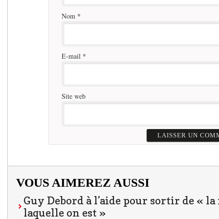
Nom
*
E-mail
*
Site web
VOUS AIMEREZ AUSSI
Guy Debord à l’aide pour sortir de « l
laquelle on est »