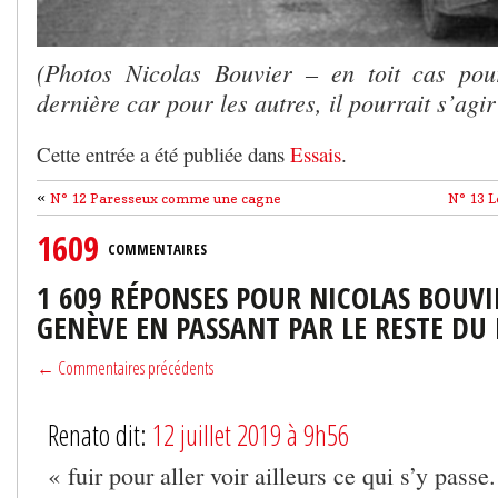
(Photos Nicolas Bouvier – en toit cas pou
dernière car pour les autres, il pourrait s’a
Cette entrée a été publiée dans
Essais
.
«
N° 12 Paresseux comme une cagne
N° 13 L
1609
COMMENTAIRES
1 609 RÉPONSES POUR NICOLAS BOUVI
GENÈVE EN PASSANT PAR LE RESTE D
← Commentaires précédents
Renato dit:
12 juillet 2019 à 9h56
« fuir pour aller voir ailleurs ce qui s’y passe.