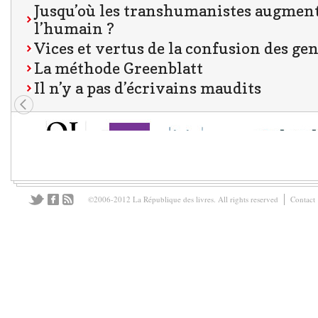
Jusqu’où les transhumanistes augment
l’humain ?
Vices et vertus de la confusion des ge
La méthode Greenblatt
Il n’y a pas d’écrivains maudits
©2006-2012 La République des livres. All rights reserved
Contact