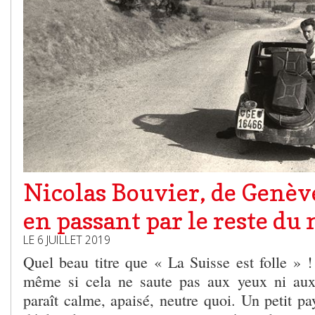
Nicolas Bouvier, de Genèv
en passant par le reste d
LE 6 JUILLET 2019
Quel beau titre que « La Suisse est folle » !
même si cela ne saute pas aux yeux ni aux 
paraît calme, apaisé, neutre quoi. Un petit pay