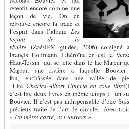
Nicolas Bouvier et qui
retentit encore comme une
leçon de vie. On en
retrouve encore la trace et
Les
l’esprit dans l’album
leçons de la
rivière
(Zoé/JPM guides, 2006) co-signé a
Françis Hoffmann. L’héroïne en est la Verz
Haut-Tessin qui se jette dans le lac Majeur qui
Majeur, une rivière à laquelle Bouvier 
fou, enchâssée dans une vallée de pierr
Charles-Albert Cingria en roue libre
Lire
(
c’est lire deux livres en même temps : l’un sur
Bouvier. Il n’est pas indispensable d’être Sui
précieux traité de l’art de circuler. Avec tro
« Un mètre carré, et l’univers ».