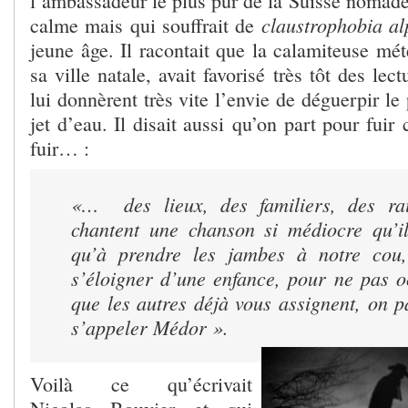
l’ambassadeur le plus pur de la Suisse noma
claustrophobia a
calme mais qui souffrait de
jeune âge. Il racontait que la calamiteuse mé
sa ville natale, avait favorisé très tôt des lect
lui donnèrent très vite l’envie de déguerpir le
jet d’eau. Il disait aussi qu’on part pour fuir
fuir… :
«…
des lieux, des familiers, des r
chantent une chanson si médiocre qu’i
qu’à prendre les jambes à notre cou
s’éloigner d’une enfance, pour ne pas o
que les autres déjà vous assignent, on 
s’appeler Médor ».
Voilà ce qu’écrivait