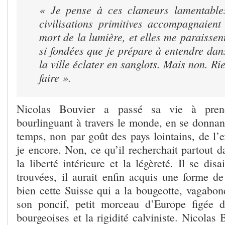
« Je pense à ces clameurs lamentables
civilisations primitives accompagnaient
mort de la lumière, et elles me paraissen
si fondées que je prépare à entendre da
la ville éclater en sanglots. Mais non. Rie
faire ».
Nicolas Bouvier a passé sa vie à pre
bourlinguant à travers le monde, en se donnan
temps, non par goût des pays lointains, de l’
je encore. Non, ce qu’il recherchait partout d
la liberté intérieure et la légèreté. Il se disai
trouvées, il aurait enfin acquis une forme de
bien cette Suisse qui a la bougeotte, vagabon
son poncif, petit morceau d’Europe figée d
bourgeoises et la rigidité calviniste. Nicolas 