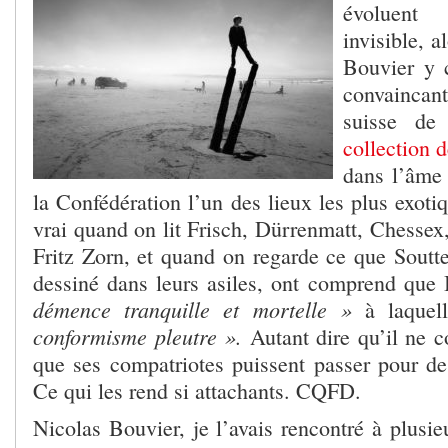
évoluent
invisible, a
Bouvier y 
convaincan
suisse de 
collection 
dans l’âme 
la Confédération l’un des lieux les plus exotiq
vrai quand on lit Frisch, Dürrenmatt, Chessex
Fritz Zorn, et quand on regarde ce que Soutte
dessiné dans leurs asiles, ont comprend qu
démence tranquille et mortelle »
à laque
conformisme pleutre ».
Autant dire qu’il ne c
que ses compatriotes puissent passer pour des
Ce qui les rend si attachants. CQFD.
Nicolas Bouvier, je l’avais rencontré à plusie