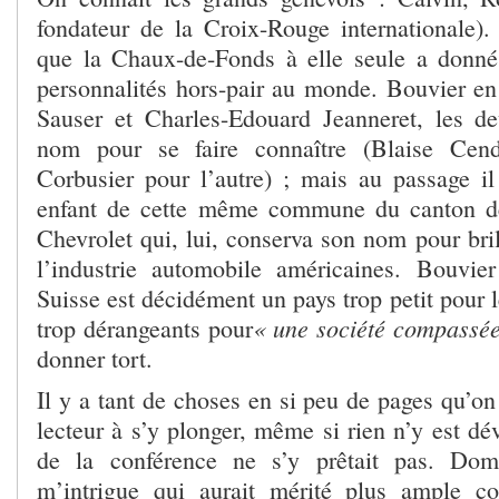
fondateur de la Croix-Rouge internationale)
que la Chaux-de-Fonds à elle seule a donné
personnalités hors-pair au monde. Bouvier en 
Sauser et Charles-Edouard Jeanneret, les d
nom pour se faire connaître (Blaise Cend
Corbusier pour l’autre) ; mais au passage il
enfant de cette même commune du canton d
Chevrolet qui, lui, conserva son nom pour bril
l’industrie automobile américaines. Bouvie
Suisse est décidément un pays trop petit pour l
« une société compassé
trop dérangeants pour
donner tort.
Il y a tant de choses en si peu de pages qu’on 
lecteur à s’y plonger, même si rien n’y est dé
de la conférence ne s’y prêtait pas. Do
m’intrigue qui aurait mérité plus ample c