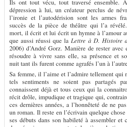
Ils ont tout vécu, tout traversé ensemble.
dépression à lui, un créateur perclus de név
l’ironie et l’autodérision sont les armes fra
succès de la pièce de théâtre qui l’a révél
mort, il écrit et lui écrit un hymne à l’amour a
L
ettre à D. Histoire
que aussi réussi que la
2006) d’André Gorz. Manière de rester avec el
résoudre à vivre sans elle, sa présence et so
nuit tant ils furent comme agrafés l’un à l’autr
Sa femme, il l’aime et l’admire tellement qui
tels sentiments ne soient pas partagés p
connaissent déjà et tous ceux qui la connaitro
récit drôle, impudique et tragique qui, contrai
ces dernières années, a l’honnêteté de ne pas
un roman. Il reste en l’écrivain quelque chose d
ses débuts dans son habileté à assembler et 