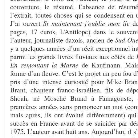
couverture, le résumé, l’absence de résumé
l’extrait, toutes choses qui se condensent en u
Si maintenant j’oublie mon île
J’ai ouvert
de
pages, 17 euros, L’Antilope) dans le souveni
Sud-Oue
l’auteur, journaliste daxois, ancien de
y a quelques années d’un récit exceptionnel in
parmi les grands livres fluviaux aux côtés de
En remontant la Marne
de Kaufmann. Mais 
forme d’un fleuve. C’est le projet un peu fou d
pris d’une intense curiosité pour Mike Bra
Brant, chanteur franco-israélien, fils de dép
Shoah, né Mosché Brand à Famagouste, q
premières années sans prononcer un mot (co
mais après, ils ont évolué différemment) q
succès en France avant de se suicider par dés
1975. L’auteur avait huit ans. Aujourd’hui, il s