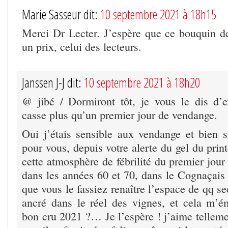
Marie Sasseur dit:
10 septembre 2021 à 18h15
Merci Dr Lecter. J’espère que ce bouquin 
un prix, celui des lecteurs.
Janssen J-J dit:
10 septembre 2021 à 18h20
@ jibé / Dormiront tôt, je vous le dis d’e
casse plus qu’un premier jour de vendange.
Oui j’étais sensible aux vendange et bien s
pour vous, depuis votre alerte du gel du pri
cette atmosphère de fébrilité du premier jour
dans les années 60 et 70, dans le Cognaçais 
que vous le fassiez renaître l’espace de qq 
ancré dans le réel des vignes, et cela m’
bon cru 2021 ?… Je l’espère ! j’aime telleme