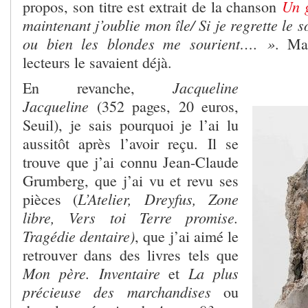
Un 
propos, son titre est extrait de la chanson
maintenant j’oublie mon île/ Si je regrette le so
ou bien les blondes me sourient…. »
. Ma
lecteurs le savaient déjà.
Jacqueline
En revanche,
Jacqueline
(352 pages, 20 euros,
Seuil), je sais pourquoi je l’ai lu
aussitôt après l’avoir reçu. Il se
trouve que j’ai connu Jean-Claude
Grumberg, que j’ai vu et revu ses
L’Atelier, Dreyfus, Zone
pièces (
libre,
Vers toi Terre promise.
Tragédie dentaire
)
, que j’ai aimé le
retrouver dans des livres tels que
Mon père. Inventaire
La plus
et
précieuse des marchandises
ou