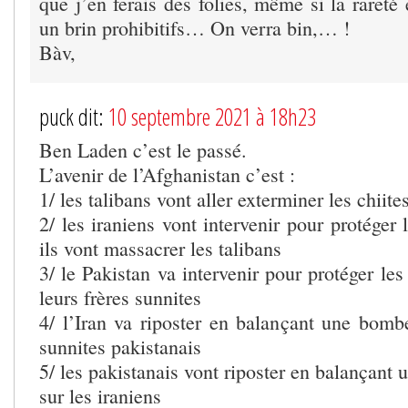
que j’en ferais des folies, même si la rareté
un brin prohibitifs… On verra bin,… !
Bàv,
puck dit:
10 septembre 2021 à 18h23
Ben Laden c’est le passé.
L’avenir de l’Afghanistan c’est :
1/ les talibans vont aller exterminer les chiite
2/ les iraniens vont intervenir pour protéger l
ils vont massacrer les talibans
3/ le Pakistan va intervenir pour protéger les
leurs frères sunnites
4/ l’Iran va riposter en balançant une bombe
sunnites pakistanais
5/ les pakistanais vont riposter en balançant
sur les iraniens