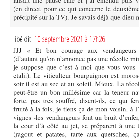
faisait une pause café et j’ai entendu puis 
(en direct, pour ce qui concerne le deuxième
précipité sur la TV). Je savais déjà que dieu n’
Jibé dit:
10 septembre 2021 à 17h26
JJJ « Et bon courage aux vendangeurs
(d’autant qu’on n’annonce pas une récolte mir
je suppose que c’est à moi que vous vous 
etalii). Le viticulteur bourguignon est moros
soir il est au sec et au soleil. Mieux. La réc
peut-être un bon millésime car la teneur nat
forte. pas très souffré, disent-ils, ce qui fe
fruité à la fois, je tiens ça de mon voisin, à 
vignes -les vendangeurs font un bruit d’enfer,
la cour d’à côté au jet, se préparent à une 
(ragout et patates, tarte aux quetsches,