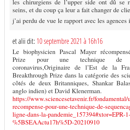
les chirurgiens de l’upper side ont dû se r
seins, et du coup ça leur a fait changer de clie
j’ai perdu de vue le rapport avec les agences
et alii dit:
10 septembre 2021 à 16h16
Le biophysicien Pascal Mayer récompens
Prize pour une technique de 
coronavirus,Originaire de l’Est de la Fr
Breakthrough Prize dans la catégorie des sci
côtés de deux Britanniques, Shankar Balas
anglo indien) et David Klenerman.
https://www.sciencesetavenir.fr/fondamental/u
recompense-pour-une-technique-de-sequenca
ligne-dans-la-pandemie_157394#xtor=EPR-1
%5BSEAActu17h%5D-20210910