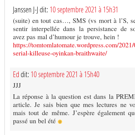
Janssen J-J dit:
10 septembre 2021 à 15h31
(suite) en tout cas…, SMS (vs mort à l’S, se
sentir interpellée dans la persistance de
avez pas mal d’humour je trouve, hein !
https://tomtomlatomate.wordpress.com/2021/
serial-killeuse-oyinkan-braithwaite/
Ed
dit:
10 septembre 2021 à 15h40
JJJ
La réponse à la question est dans la PRE
article. Je sais bien que mes lectures ne vo
mais tout de même. J’espère également que
passé un bel été