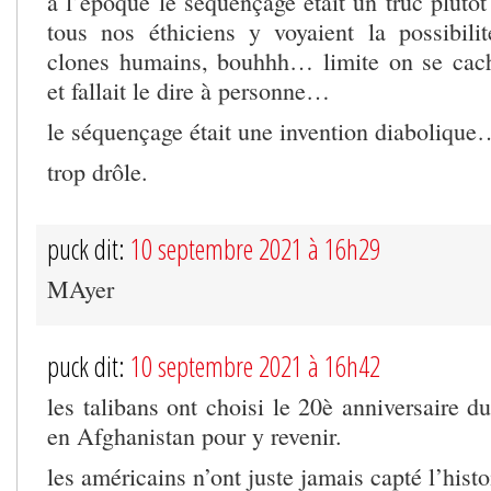
à l’époque le séquençage était un truc plutô
tous nos éthiciens y voyaient la possibili
clones humains, bouhhh… limite on se cach
et fallait le dire à personne…
le séquençage était une invention diabolique
trop drôle.
puck dit:
10 septembre 2021 à 16h29
MAyer
puck dit:
10 septembre 2021 à 16h42
les talibans ont choisi le 20è anniversaire d
en Afghanistan pour y revenir.
les américains n’ont juste jamais capté l’hist