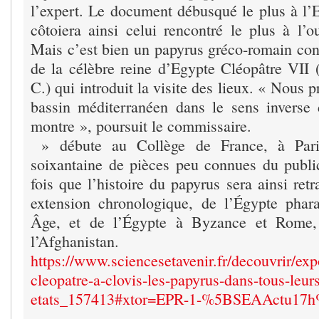
l’expert. Le document débusqué le plus à l’E
côtoiera ainsi celui rencontré le plus à l’o
Mais c’est bien un papyrus gréco-romain co
de la célèbre reine d’Egypte Cléopâtre VII (
C.) qui introduit la visite des lieux. « Nous 
bassin méditerranéen dans le sens inverse 
montre », poursuit le commissaire.
» débute au Collège de France, à Pari
soixantaine de pièces peu connues du public
fois que l’histoire du papyrus sera ainsi ret
extension chronologique, de l’Égypte pha
Âge, et de l’Égypte à Byzance et Rome,
l’Afghanistan.
https://www.sciencesetavenir.fr/decouvrir/exp
cleopatre-a-clovis-les-papyrus-dans-tous-leur
etats_157413#xtor=EPR-1-%5BSEAActu17