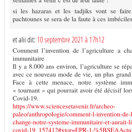
si les hazaras et les tadjiks vont se fair
pachtounes se sera de la faute à ces imbéciles
et alii dit:
10 septembre 2021 à 17h12
Comment l’invention de l’agriculture a ch
immunitaire
Il y a 8.000 ans environ, l’agriculture se rép
avec ce nouveau mode de vie, un plus grand r
Face à cette menace, notre système immu
« tournant » qui pourrait avoir été décisif lo
Covid-19.
https://www.sciencesetavenir.fr/archeo-
paleo/anthropologie/comment-l-invention-de-l
change-notre-systeme-immunitaire-et-aurait-li
covid-19_157412#xtor=EPR-1-%5BSEAAct