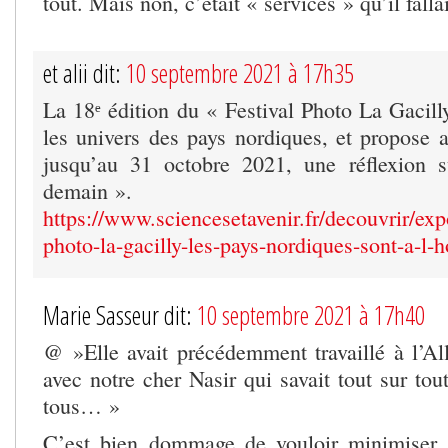
tout. Mais non, c’était « services » qu’il falla
et alii dit:
10 septembre 2021 à 17h35
La 18ᵉ édition du « Festival Photo La Gacill
les univers des pays nordiques, et propose a
jusqu’au 31 octobre 2021, une réflexion
demain ».
https://www.sciencesetavenir.fr/decouvrir/expo
photo-la-gacilly-les-pays-nordiques-sont-a-l
Marie Sasseur dit:
10 septembre 2021 à 17h40
@ »Elle avait précédemment travaillé à l’Al
avec notre cher Nasir qui savait tout sur to
tous… »
C’est bien dommage de vouloir minimiser 