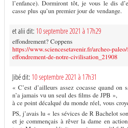
l’enfance). Dormiront tôt, je vous le dis d’
casse plus qu’un premier jour de vendange.
et alii dit:
10 septembre 2021 à 17h29
effondrement? Coppens
https://www.sciencesetavenir.fr/archeo-paleo/f
effondrement-de-notre-civilisation_21908
Jibé dit:
10 septembre 2021 à 17h31
« C’est d’ailleurs assez cocasse quand on sa
n’a jamais vu un seul des films de JPB »,
à ce point décalqué du monde réel, vous croy
PS, j’avais lu « les sévices de R Bachelot son
et je commençais à rêver la dame en action, 