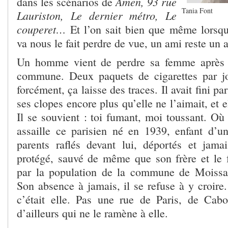
Amen, 93 rue
dans les scénarios de
Tania Font
Lauriston, Le dernier métro, Le
couperet…
Et l’on sait bien que même lorsq
va nous le fait perdre de vue, un ami reste un 
Un homme vient de perdre sa femme après 
commune. Deux paquets de cigarettes par j
forcément, ça laisse des traces. Il avait fini pa
ses clopes encore plus qu’elle ne l’aimait, et 
Il se souvient : toi fumant, moi toussant. Où q
assaille ce parisien né en 1939, enfant d’u
parents raflés devant lui, déportés et jamais
protégé, sauvé de même que son frère et le
par la population de la commune de Moissac
Son absence à jamais, il se refuse à y croire
c’était elle. Pas une rue de Paris, de Cab
d’ailleurs qui ne le ramène à elle.