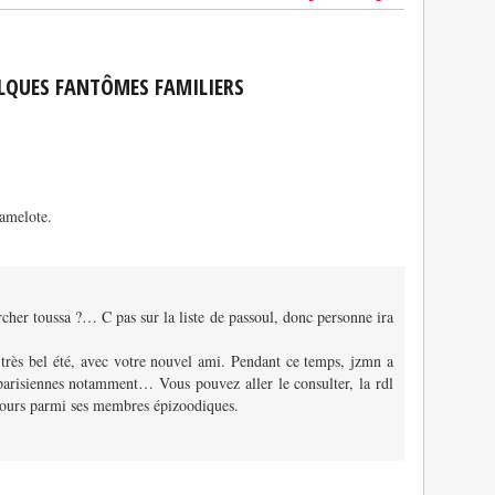
ELQUES FANTÔMES FAMILIERS
camelote.
her toussa ?… C pas sur la liste de passoul, donc personne ira
très bel été, avec votre nouvel ami. Pendant ce temps, jzmn a
 parisiennes notamment… Vous pouvez aller le consulter, la rdl
ujours parmi ses membres épizoodiques.