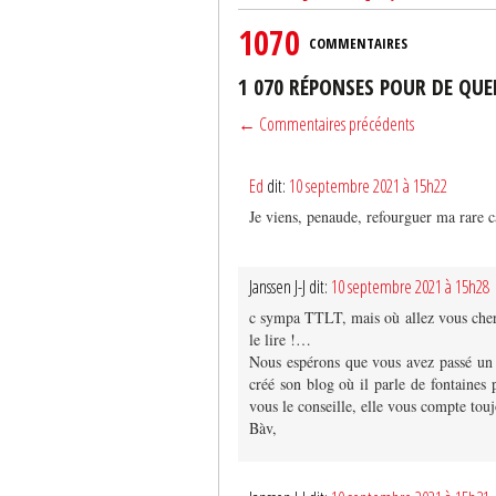
1070
COMMENTAIRES
1 070 RÉPONSES POUR DE QU
← Commentaires précédents
Ed
dit:
10 septembre 2021 à 15h22
Je viens, penaude, refourguer ma rare 
Janssen J-J dit:
10 septembre 2021 à 15h28
c sympa TTLT, mais où allez vous cherc
le lire !…
Nous espérons que vous avez passé un 
créé son blog où il parle de fontaines
vous le conseille, elle vous compte to
Bàv,