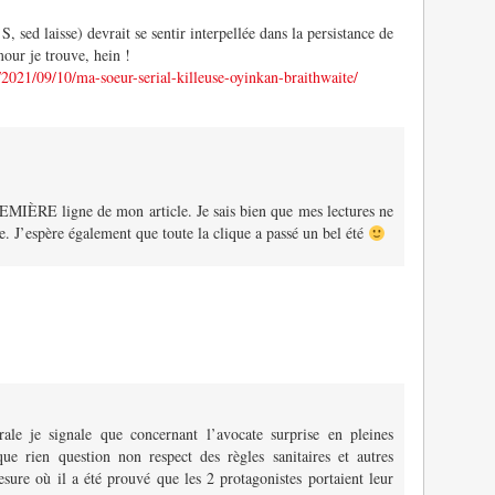
, sed laisse) devrait se sentir interpellée dans la persistance de
ur je trouve, hein !
2021/09/10/ma-soeur-serial-killeuse-oyinkan-braithwaite/
REMIÈRE ligne de mon article. Je sais bien que mes lectures ne
. J’espère également que toute la clique a passé un bel été
ale je signale que concernant l’avocate surprise en pleines
que rien question non respect des règles sanitaires et autres
esure où il a été prouvé que les 2 protagonistes portaient leur