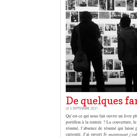
De quelques fa
LE 2 SEPTEMBRE 2021
Qu’est-ce qui nous fait ouvrir un livre pl
portillon à la rentrée ? La couverture, le
résumé, l’absence de résumé qui laisse p
curiosité. J’ai ouvert
Si maintenant j’ou