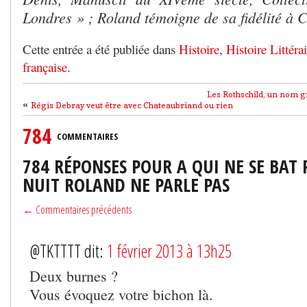
Londres » ; Roland témoigne de sa fidélité à
Cette entrée a été publiée dans
Histoire
,
Histoire Littérai
française
.
Les Rothschild, un nom 
«
Régis Debray veut être avec Chateaubriand ou rien
784
COMMENTAIRES
784 RÉPONSES POUR A QUI NE SE BAT 
NUIT ROLAND NE PARLE PAS
← Commentaires précédents
@TKTTTT dit:
1 février 2013 à 13h25
Deux burnes ?
Vous évoquez votre bichon là.