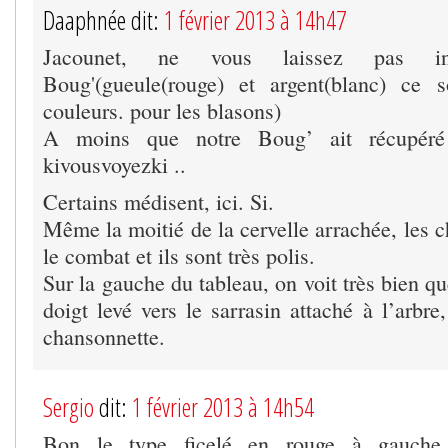
Daaphnée dit:
1 février 2013 à 14h47
Jacounet, ne vous laissez pas in
Boug'(gueule(rouge) et argent(blanc) ce
couleurs. pour les blasons)
A moins que notre Boug’ ait récupéré
kivousvoyezki ..
Certains médisent, ici. Si.
Même la moitié de la cervelle arrachée, les c
le combat et ils sont très polis.
Sur la gauche du tableau, on voit très bien qu
doigt levé vers le sarrasin attaché à l’arbre
chansonnette.
Sergio
dit:
1 février 2013 à 14h54
Bon le type ficelé en rouge à gauche