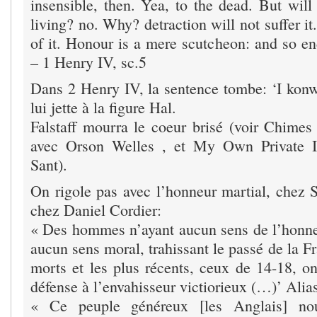
insensible, then. Yea, to the dead. But will 
living? no. Why? detraction will not suffer it
of it. Honour is a mere scutcheon: and so e
– 1 Henry IV, sc.5
Dans 2 Henry IV, la sentence tombe: ‘I konw
lui jette à la figure Hal.
Falstaff mourra le coeur brisé (voir Chimes
avec Orson Welles , et My Own Private 
Sant).
On rigole pas avec l’honneur martial, che
chez Daniel Cordier:
« Des hommes n’ayant aucun sens de l’honne
aucun sens moral, trahissant le passé de la Fr
morts et les plus récents, ceux de 14-18, on
défense à l’envahisseur victiorieux (…)’ Alia
« Ce peuple généreux [les Anglais] no