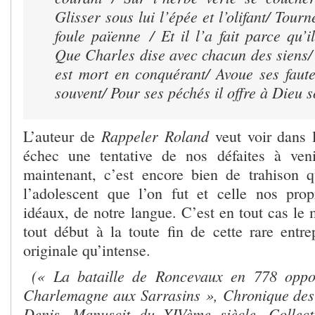
Glisser sous lui l’épée et l’olifant/ Tourn
foule païenne / Et il l’a fait parce qu’i
Que Charles dise avec chacun des siens/
est mort en conquérant/ Avoue ses faut
souvent/ Pour ses péchés il offre à Dieu 
Rappeler Roland
L’auteur de
veut voir dans l
échec une tentative de nos défaites à ven
maintenant, c’est encore bien de trahison qu
l’adolescent que l’on fut et celle nos pro
idéaux, de notre langue. C’est en tout cas le 
tout début à la toute fin de cette rare entrepr
originale qu’intense.
(« La bataille de Roncevaux en 778 oppos
Charlemagne aux Sarrasins », Chronique des
Denis, Manuscit du XIVème siècle, Collecti