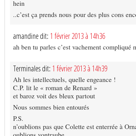
hein
..c’est ça prends nous pour des plus cons enc
amandine dit:
1 février 2013 à 14h36
ah ben tu parles c’est vachement compliqué
Terminales dit:
1 février 2013 à 14h39
Ah les intellectuels, quelle engeance !
C.P. lit le « roman de Renard »
et baroz voit des bleux partout
Nous sommes bien entourés
P.S.
n’oublions pas que Colette est enterrée à Orn
oublions vontraube