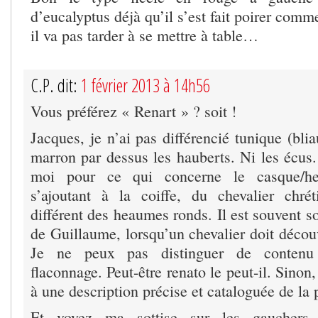
d’eucalyptus déjà qu’il s’est fait poirer com
il va pas tarder à se mettre à table…
C.P. dit:
1 février 2013 à 14h56
Vous préférez « Renart » ? soit !
Jacques, je n’ai pas différencié tunique (bli
marron par dessus les hauberts. Ni les écus.
moi pour ce qui concerne le casque/he
s’ajoutant à la coiffe, du chevalier chré
différent des heaumes ronds. Il est souvent so
de Guillaume, lorsqu’un chevalier doit découv
Je ne peux pas distinguer de contenu 
flaconnage. Peut-être renato le peut-il. Sinon,
à une description précise et cataloguée de la 
Et voyez ma sottise sur les gauchers,