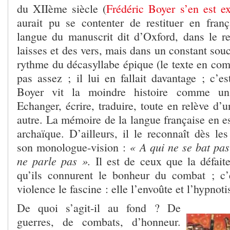
du XIIème siècle (
Frédéric Boyer s’en est e
aurait pu se contenter de restituer en fran
langue du manuscrit dit d’Oxford, dans le re
laisses et des vers, mais dans un constant souc
rythme du décasyllabe épique (le texte en com
pas assez ; il lui en fallait davantage ; c’e
Boyer vit la moindre histoire comme un
Echanger, écrire, traduire, toute en relève d
autre. La mémoire de la langue française en est
archaïque. D’ailleurs, il le reconnaît dès le
« A qui ne se bat pas
son monologue-vision :
ne parle pas ».
Il est de ceux que la défaite
qu’ils connurent le bonheur du combat ; c’
violence le fascine : elle l’envoûte et l’hypnoti
De quoi s’agit-il au fond ? De
guerres, de combats, d’honneur.