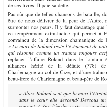
de ses livres. Il paie sa dette.
Pas sûr que de telles chansons de bataille, d
être de nous délivrer de la peur de l’Autre, 
surmonter nos peurs. Il y faut davantage que l
ce tempérament extra-lucide qui permet à F
convaincu de la dimension chamanique de l
« La mort de Roland reste l’événement de notr
qui résonne comme un trauma toujours acti
replacer l’affaire Roland dans le lointain
alliances hérité de la défaite (778) de 
Charlemagne au col de Cize, et d’une trahiso
beau-frère de Charlemagne et beau-père de Ro
« Alors Roland sent que la mort l’étreint
dans le cœur elle descend/ Dessous un 
courant / Sur l’herbe verte se coucher