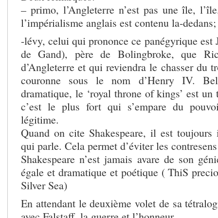
– primo, l’Angleterre n’est pas une île, l’îl
l’impérialisme anglais est contenu la-dedans;
-lévy, celui qui prononce ce panégyrique est
de Gand), père de Bolingbroke, que Ric
d’Angleterre et qui reviendra le chasser du t
couronne sous le nom d’Henry IV. Bel 
dramatique, le ‘royal throne of kings’ est un
c’est le plus fort qui s’empare du pouvoi
légitime.
Quand on cite Shakespeare, il est toujours 
qui parle. Cela permet d’éviter les contresen
Shakespeare n’est jamais avare de son génie
égale et dramatique et poétique ( ThiS preci
Silver Sea)
En attendant le deuxième volet de sa tétralo
avec Falstaff, la guerre et l’honneur.