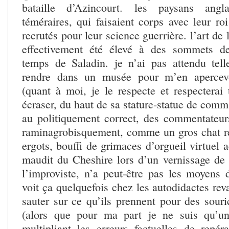
bataille d’Azincourt. les paysans angl
téméraires, qui faisaient corps avec leur ro
recrutés pour leur science guerrière. l’art de
effectivement été élevé à des sommets de
temps de Saladin. je n’ai pas attendu te
rendre dans un musée pour m’en apercev
(quant à moi, je le respecte et respecterai 
écraser, du haut de sa stature-statue de com
au politiquement correct, des commentateurs
raminagrobisquement, comme un gros chat re
ergots, bouffi de grimaces d’orgueil virtuel a
maudit du Cheshire lors d’un vernissage de
l’improviste, n’a peut-être pas les moyens 
voit ça quelquefois chez les autodidactes rev
sauter sur ce qu’ils prennent pour des souri
(alors que pour ma part je ne suis qu’un
multipliant les erreurs factuelles de repér