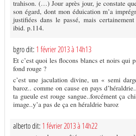
trahison. (…) Jour après jour, je constate q
son égard, dont mon éduication m’a imprégné
justifiées dans le passé, mais certainement
ibid. p.114.
bgro dit:
1 février 2013 à 14h13
Et c’est quoi les flocons blancs et noirs qui 
fond rouge ?
c’est une jaculation divine, un « semi darg
baroz.. comme on cause en pays d’héraldrie..
ta gueule est rouge sangue..forcément ça chi
image..y’a pas de ça en héraldrie baroz
alberto dit:
1 février 2013 à 14h22