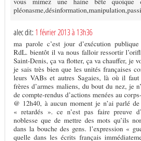
vous mimez une haine bête quoique c
pléonasme,désinformation,manipulation,pass
alec dit:
1 février 2013 à 13h36
ma parole c’est jour d’exécution publique
RdL. bientôt il va nous falloir ressortir l’or
Saint-Denis, ça va flotter, ça va chauffer, je 
je sais très bien que les unités françaises c
leurs VABs et autres Sagaies, là où il faut 
frères d’armes maliens, du bout du nez, je n
de compte-rendus d’actions menées au corps-c
@ 12h40, à aucun moment je n’ai parlé de
« retardés ». ce n’est pas faire preuve d
noblesse que de mettre des mots qu’ils no
dans la bouche des gens. l’expression « gue
quelle dans les écrits français immédiateme