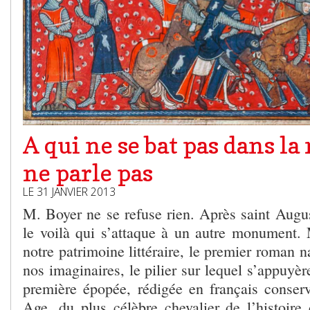
A qui ne se bat pas dans la
ne parle pas
LE 31 JANVIER 2013
M. Boyer ne se refuse rien. Après saint Augu
le voilà qui s’attaque à un autre monument.
notre patrimoine littéraire, le premier roman n
nos imaginaires, le pilier sur lequel s’appuyère
première épopée, rédigée en français conse
Age, du plus célèbre chevalier de l’histoire 