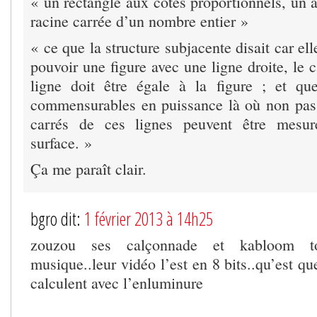
« un rectangle aux côtés proportionnels, un à 
racine carrée d’un nombre entier »
« ce que la structure subjacente disait car ell
pouvoir une figure avec une ligne droite, le c
ligne doit être égale à la figure ; et qu
commensurables en puissance là où non pas 
carrés de ces lignes peuvent être mes
surface. »
Ça me paraît clair.
bgro dit:
1 février 2013 à 14h25
zouzou ses calçonnade et kabloom to
musique..leur vidéo l’est en 8 bits..qu’est qu
calculent avec l’enluminure