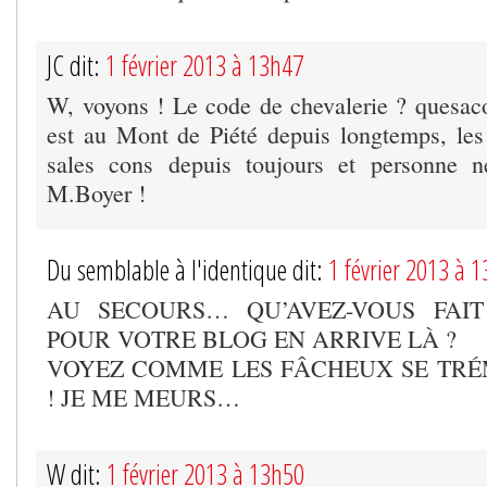
JC dit:
1 février 2013 à 13h47
W, voyons ! Le code de chevalerie ? quesa
est au Mont de Piété depuis longtemps, les
sales cons depuis toujours et personne n
M.Boyer !
Du semblable à l'identique dit:
1 février 2013 à 
AU SECOURS… QU’AVEZ-VOUS FAI
POUR VOTRE BLOG EN ARRIVE LÀ ?
VOYEZ COMME LES FÂCHEUX SE TR
! JE ME MEURS…
W dit:
1 février 2013 à 13h50