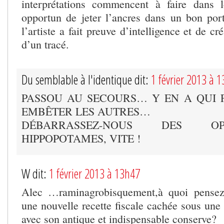
interprétations commencent à faire dans l
opportun de jeter l’ancres dans un bon port,
l’artiste a fait preuve d’intelligence et de cr
d’un tracé.
Du semblable à l'identique dit:
1 février 2013 à 
PASSOU AU SECOURS… Y EN A QUI 
EMBÊTER LES AUTRES…
DÉBARRASSEZ-NOUS DES O
HIPPOPOTAMES, VITE !
W dit:
1 février 2013 à 13h47
Alec …raminagrobisquement,à quoi pensez
une nouvelle recette fiscale cachée sous une 
avec son antique et indispensable conserve?