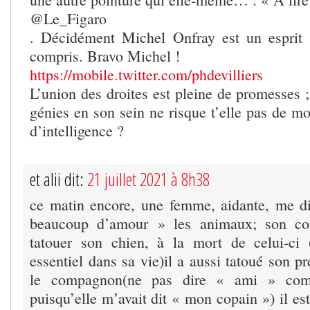
@Le_Figaro
. Décidément Michel Onfray est un esprit s
compris. Bravo Michel !
https://mobile.twitter.com/phdevilliers
L’union des droites est pleine de promesses 
génies en son sein ne risque t’elle pas de m
d’intelligence ?
et alii dit:
21 juillet 2021 à 8h38
ce matin encore, une femme, aidante, me d
beaucoup d’amour » les animaux; son com
tatouer son chien, à la mort de celui-ci 
essentiel dans sa vie)il a aussi tatoué son pr
le compagnon(ne pas dire « ami » comm
puisqu’elle m’avait dit « mon copain ») il est