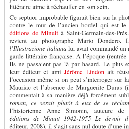
littéraire aime à réchauffer en son sein.
Ce septuor improbable figurait bien sur la pho
contre le mur de l’ancien bordel qui est le 
éditions de Minuit
à Saint-Germain-des-Prés.
revient au photographe Mario Dondero. L
l’Illustrazione italiana
lui avait commandé un r
garde littéraire française. A l’époque (rentrée
Ils ne passaient pas là par hasard. Le plus e
leur éditeur et ami
Jérôme Lindon
ait réus
l’occasion même si on peut s’interroger sur l
Mauriac et l’absence de Marguerite Duras (il 
commentait à sa manière déjà forcément sub
roman, ce serait plutôt à eux de se récla
l’historienne Anne Simonin, auteure de 
éditions de Minuit 1942-1955 Le devoir d’
éditeur, 2008), il s’agit sans nul doute d’une i