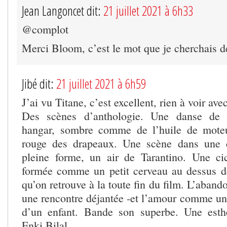
Jean Langoncet dit:
21 juillet 2021 à 6h33
@complot
Merci Bloom, c’est le mot que je cherchais de
Jibé dit:
21 juillet 2021 à 6h59
J’ai vu Titane, c’est excellent, rien à voir ave
Des scènes d’anthologie. Une danse de
hangar, sombre comme de l’huile de moteur
rouge des drapeaux. Une scène dans une c
pleine forme, un air de Tarantino. Une ci
formée comme un petit cerveau au dessus de 
qu’on retrouve à la toute fin du film. L’abando
une rencontre déjantée -et l’amour comme un 
d’un enfant. Bande son superbe. Une esthé
Enki Bilal.