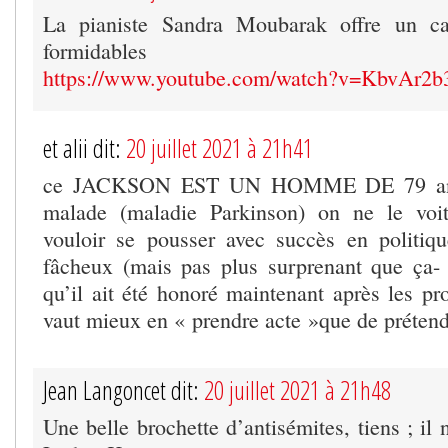
La pianiste Sandra Moubarak offre un c
formidables
https://www.youtube.com/watch?v=KbvAr2
et alii dit:
20 juillet 2021 à 21h41
ce JACKSON EST UN HOMME DE 79 ans
malade (maladie Parkinson) on ne le voi
vouloir se pousser avec succès en politiqu
fâcheux (mais pas plus surprenant que ça- 
qu’il ait été honoré maintenant après les pro
vaut mieux en « prendre acte »que de prétendr
Jean Langoncet dit:
20 juillet 2021 à 21h48
Une belle brochette d’antisémites, tiens ; i