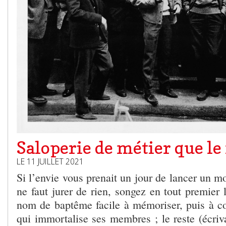
Saloperie de métier que le 
LE 11 JUILLET 2021
Si l’envie vous prenait un jour de lancer un mo
ne faut jurer de rien, songez en tout premier l
nom de baptême facile à mémoriser, puis à 
qui immortalise ses membres ; le reste (écrivai