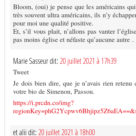
Bloom, (oui) je pense que les américains qui
très souvent ultra américains, ils n’y échappe
pour moi une qualité positive.
Et, s’il vous plait, n’allons pas vanter l’églis
pas moins église et néfaste qu’aucune autre .
Marie Sasseur dit:
20 juillet 2021 à 17h39
Tweet
Je dois bien dire, que je n’avais rien retenu
votre bio de Simenon, Passou.
https://i.prcdn.co/img?
regionKey=phG2Ycpwv6Bhjipz5Z6aEA==&s
et alii dit:
20 juillet 2021 à 18h00