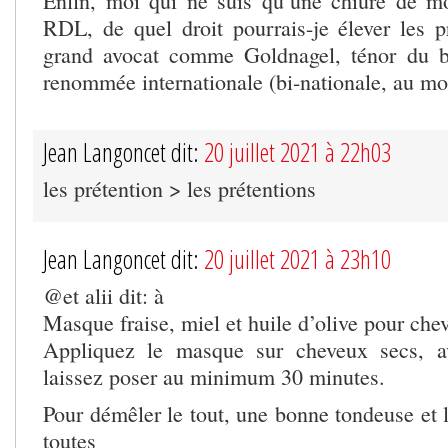
Enfin, moi qui ne suis qu’une chiure de m
RDL, de quel droit pourrais-je élever les p
grand avocat comme Goldnagel, ténor du b
renommée internationale (bi-nationale, au mo
Jean Langoncet dit:
20 juillet 2021 à 22h03
les prétention > les prétentions
Jean Langoncet dit:
20 juillet 2021 à 23h10
@et alii dit: à
Masque fraise, miel et huile d’olive pour ch
Appliquez le masque sur cheveux secs, a
laissez poser au minimum 30 minutes.
Pour démêler le tout, une bonne tondeuse et 
toutes