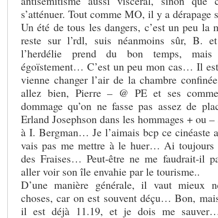
antisémitisme aussi viscéral, sinon que c
s’atténuer. Tout comme MO, il y a dérapage 
Un été de tous les dangers, c’est un peu la
reste sur l’rdl, suis néanmoins sûr, B. e
l’herdélie prend du bon temps, mais 
égoïstement… C’est un peu mon cas… Il est
vienne changer l’air de la chambre confinée
allez bien, Pierre – @ PE et ses commen
dommage qu’on ne fasse pas assez de pla
Erland Josephson dans les hommages + ou –
à I. Bergman… Je l’aimais bcp ce cinéaste au
vais pas me mettre à le huer… Ai toujours
des Fraises… Peut-être ne me faudrait-il pa
aller voir son île envahie par le tourisme..
D’une manière générale, il vaut mieux ne
choses, car on est souvent déçu… Bon, mais
il est déjà 11.19, et je dois me sauver