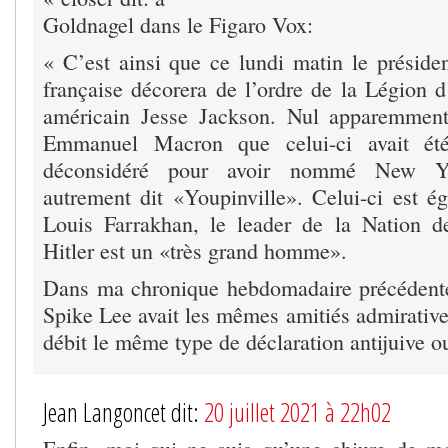
Goldnagel dans le Figaro Vox:
« C’est ainsi que ce lundi matin le préside
française décorera de l’ordre de la Légion d
américain Jesse Jackson. Nul apparemmen
Emmanuel Macron que celui-ci avait été
déconsidéré pour avoir nommé New Y
autrement dit «Youpinville». Celui-ci est 
Louis Farrakhan, le leader de la Nation d
Hitler est un «très grand homme».
Dans ma chronique hebdomadaire précédente,
Spike Lee avait les mêmes amitiés admirative
débit le même type de déclaration antijuive o
Jean Langoncet dit:
20 juillet 2021 à 22h02