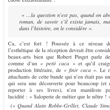
« …la question n’est pas, quand on ab
roman, de savoir s’il exista jamais, ma
dans l’histoire, on le considère ».
Ca, c’est fort ! Poussée à ce niveau de 
l’esthétique de la réception devrait être cons
beaux-arts bien que Robert Pinget parle de
« petit caca »
comme d’un
et qu’il craig
« finir caca
production littéraire, de
». Le m
attachants de cette bande qui n’en était pas u
qui sera une découverte pour beaucoup (et 
reporter à ses livres), n’en manifeste 
lucidité : « Saloperie de métier que le nôtre ! 
(« Quand Alain Robbe-Grillet, Claude Sim