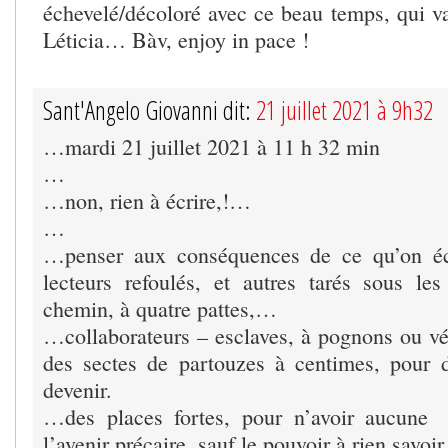
échevelé/décoloré avec ce beau temps, qui va
Léticia… Bàv, enjoy in pace !
Sant'Angelo Giovanni dit:
21 juillet 2021 à 9h32
…mardi 21 juillet 2021 à 11 h 32 min
…
…non, rien à écrire,!…
…
…penser aux conséquences de ce qu’on éc
lecteurs refoulés, et autres tarés sous le
chemin, à quatre pattes,…
…collaborateurs – esclaves, à pognons ou vé
des sectes de partouzes à centimes, pour 
devenir.
…des places fortes, pour n’avoir aucune
l’avenir précaire, sauf le pouvoir à rien savoi