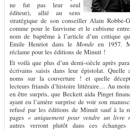
ne fut pas leur seul
éditeur), allié au sens
stratégique de son conseiller Alain Robbe-Gri
comme pour le fauvisme et le cubisme entre 
nom de baptême à l’article d’un critique qu
Monde
Emile Henriot dans le
en 1957. M
réclame pour les éditions de Minuit !
Et voilà que plus d’un demi-siècle après parai
écrivains saisis dans leur épistolat. Quelle 
noms sur la couverture ! et quelle décept
lecteurs friands d’histoire littéraire… Au moi
en être surpris, que Beckett aida Pinget finan
ayant eu l’amère surprise de voir son manusc
refusé par les éditions de Minuit sauf à la 
« uniquement pour vendre un livre
pages
autres verront plutôt dans ces échanges