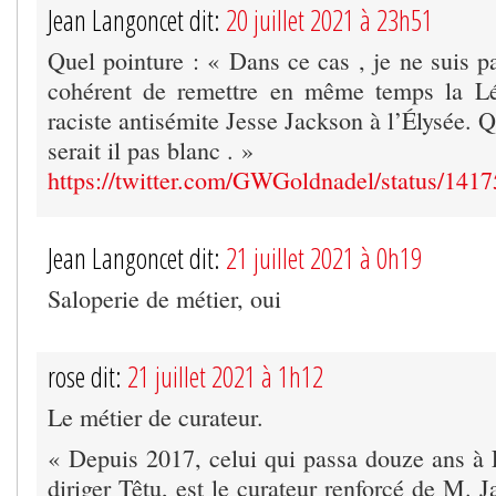
Jean Langoncet dit:
20 juillet 2021 à 23h51
Quel pointure : « Dans ce cas , je ne suis pas
cohérent de remettre en même temps la L
raciste antisémite Jesse Jackson à l’Élysée.
serait il pas blanc . »
https://twitter.com/GWGoldnadel/status/14
Jean Langoncet dit:
21 juillet 2021 à 0h19
Saloperie de métier, oui
rose dit:
21 juillet 2021 à 1h12
Le métier de curateur.
« Depuis 2017, celui qui passa douze ans à L
diriger Têtu, est le curateur renforcé de M. J