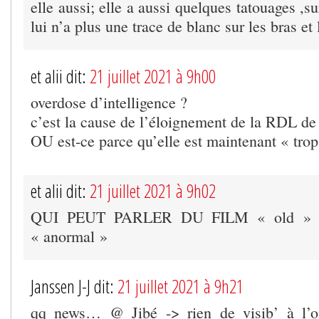
elle aussi; elle a aussi quelques tatouages ,s
lui n’a plus une trace de blanc sur les bras et
et alii dit:
21 juillet 2021 à 9h00
overdose d’intelligence ?
c’est la cause de l’éloignement de la RDL de
OU est-ce parce qu’elle est maintenant « tro
et alii dit:
21 juillet 2021 à 9h02
QUI PEUT PARLER DU FILM « old » ? t
« anormal »
Janssen J-J dit:
21 juillet 2021 à 9h21
qq news… @ Jibé -> rien de visib’ à l’o