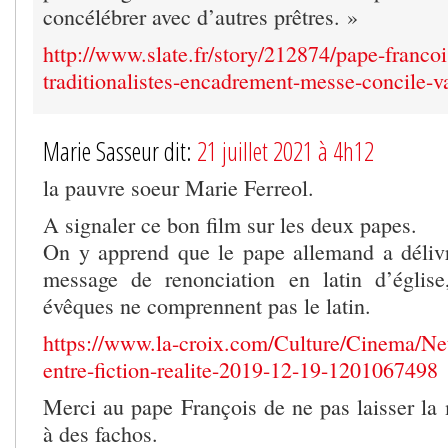
concélébrer avec d’autres prêtres. »
http://www.slate.fr/story/212874/pape-francoi
traditionalistes-encadrement-messe-concile-va
Marie Sasseur dit:
21 juillet 2021 à 4h12
la pauvre soeur Marie Ferreol.
A signaler ce bon film sur les deux papes.
On y apprend que le pape allemand a déliv
message de renonciation en latin d’égli
évêques ne comprennent pas le latin.
https://www.la-croix.com/Culture/Cinema/Net
entre-fiction-realite-2019-12-19-1201067498
Merci au pape François de ne pas laisser la 
à des fachos.