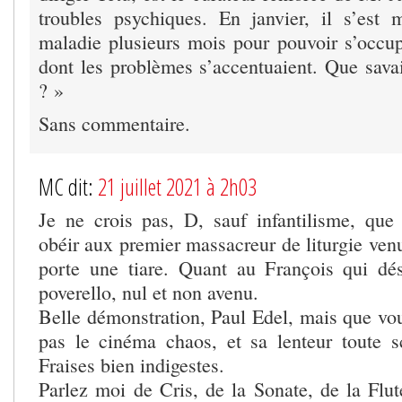
troubles psychiques. En janvier, il s’est
maladie plusieurs mois pour pouvoir s’occup
dont les problèmes s’accentuaient. Que savait
? »
Sans commentaire.
MC dit:
21 juillet 2021 à 2h03
Je ne crois pas, D, sauf infantilisme, qu
obéir aux premier massacreur de liturgie venu
porte une tiare. Quant au François qui d
poverello, nul et non avenu.
Belle démonstration, Paul Edel, mais que vou
pas le cinéma chaos, et sa lenteur toute 
Fraises bien indigestes.
Parlez moi de Cris, de la Sonate, de la Flut