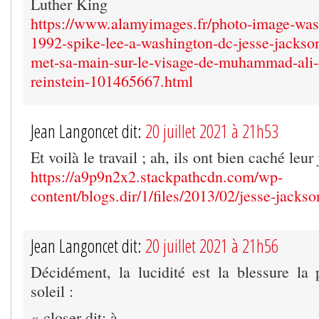
Luther King
https://www.alamyimages.fr/photo-image-was
1992-spike-lee-a-washington-dc-jesse-jackson
met-sa-main-sur-le-visage-de-muhammad-ali-
reinstein-101465667.html
Jean Langoncet dit:
20 juillet 2021 à 21h53
Et voilà le travail ; ah, ils ont bien caché leur
https://a9p9n2x2.stackpathcdn.com/wp-
content/blogs.dir/1/files/2013/02/jesse-jacks
Jean Langoncet dit:
20 juillet 2021 à 21h56
Décidément, la lucidité est la blessure la
soleil :
« closer dit: à