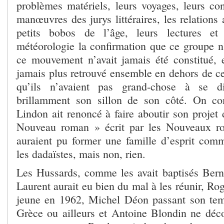
problèmes matériels, leurs voyages, leurs con
manœuvres des jurys littéraires, les relations 
petits bobos de l’âge, leurs lectures et
météorologie la confirmation que ce groupe n’
ce mouvement n’avait jamais été constitué, et
jamais plus retrouvé ensemble en dehors de cett
qu’ils n’avaient pas grand-chose à se di
brillamment son sillon de son côté. On c
Lindon ait renoncé à faire aboutir son projet
Nouveau roman » écrit par les Nouveaux r
auraient pu former une famille d’esprit comme
les dadaïstes, mais non, rien.
Les Hussards, comme les avait baptisés Ber
Laurent aurait eu bien du mal à les réunir, Ro
jeune en 1962, Michel Déon passant son tem
Grèce ou ailleurs et Antoine Blondin ne déco