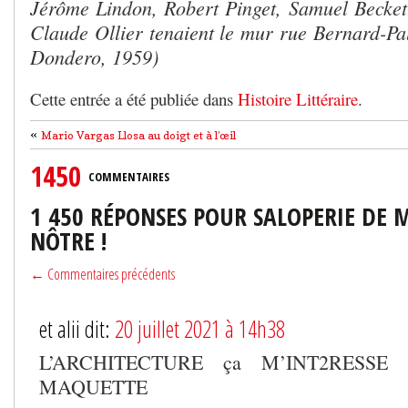
Jérôme Lindon, Robert Pinget, Samuel Beckett
Claude Ollier tenaient le mur rue Bernard-Pa
Dondero, 1959)
Cette entrée a été publiée dans
Histoire Littéraire
.
«
Mario Vargas Llosa au doigt et à l’œil
1450
COMMENTAIRES
1 450 RÉPONSES POUR SALOPERIE DE M
NÔTRE !
← Commentaires précédents
et alii dit:
20 juillet 2021 à 14h38
L’ARCHITECTURE ça M’INT2RESSE
MAQUETTE