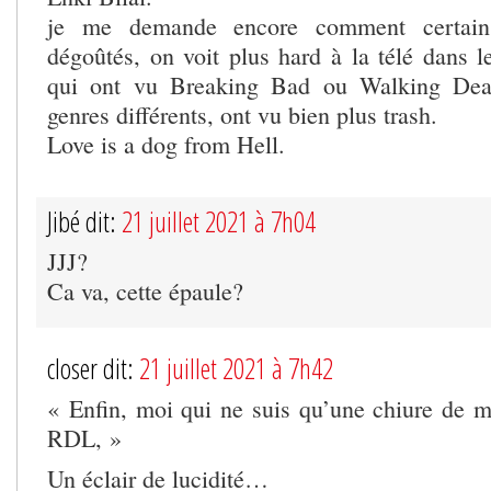
je me demande encore comment certain
dégoûtés, on voit plus hard à la télé dans l
qui ont vu Breaking Bad ou Walking Dead
genres différents, ont vu bien plus trash.
Love is a dog from Hell.
Jibé dit:
21 juillet 2021 à 7h04
JJJ?
Ca va, cette épaule?
closer dit:
21 juillet 2021 à 7h42
« Enfin, moi qui ne suis qu’une chiure de 
RDL, »
Un éclair de lucidité…