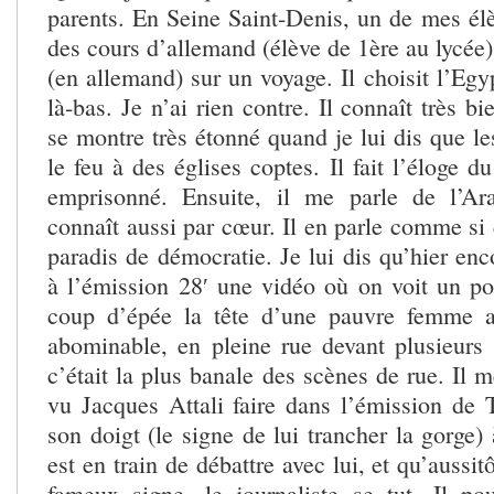
parents. En Seine Saint-Denis, un de mes élè
des cours d’allemand (élève de 1ère au lycée) 
(en allemand) sur un voyage. Il choisit l’Egyp
là-bas. Je n’ai rien contre. Il connaît très b
se montre très étonné quand je lui dis que le
le feu à des églises coptes. Il fait l’éloge d
emprisonné. Ensuite, il me parle de l’Ara
connaît aussi par cœur. Il en parle comme si c
paradis de démocratie. Je lui dis qu’hier e
à l’émission 28′ une vidéo où on voit un pol
coup d’épée la tête d’une pauvre femme 
abominable, en pleine rue devant plusieurs
c’était la plus banale des scènes de rue. Il m
vu Jacques Attali faire dans l’émission de 
son doigt (le signe de lui trancher la gorge) 
est en train de débattre avec lui, et qu’aussitô
fameux signe, le journaliste se tut. Il pou