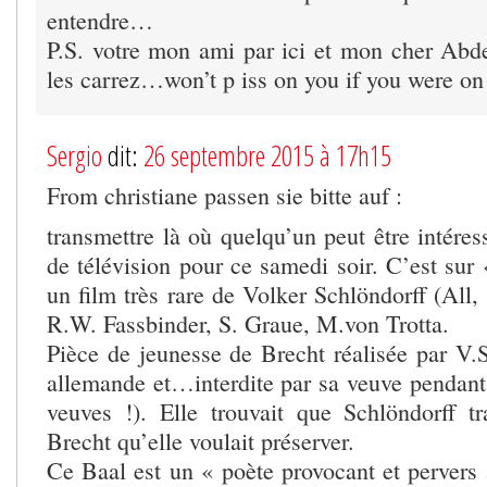
entendre…
P.S. votre mon ami par ici et mon cher Abde
les carrez…won’t p iss on you if you were 
Sergio
dit:
26 septembre 2015 à 17h15
From christiane passen sie bitte auf :
transmettre là où quelqu’un peut être inté
de télévision pour ce samedi soir. C’est sur
un film très rare de Volker Schlöndorff (All
R.W. Fassbinder, S. Graue, M.von Trotta.
Pièce de jeunesse de Brecht réalisée par V.S
allemande et…interdite par sa veuve pendant 
veuves !). Elle trouvait que Schlöndorff tr
Brecht qu’elle voulait préserver.
Ce Baal est un « poète provocant et perver