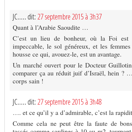
JC..... dit:
27 septembre 2015 à 3h37
Quant à l’Arabie Saoudite …
C’est un lieu de bonheur, où la Foi est s
impeccable, le sol généreux, et les femmes 
housse ce qui, avouez-le, est un avantage.
Un marché ouvert pour le Docteur Guillotin
comparer ça au réduit juif d’Israël, hein ? 
corps sain !
JC..... dit:
27 septembre 2015 à 3h48
…. et ce qu’il y a d’admirable, c’est la rapi
Comme cela ne peut être la faute de bons
tassés comme sardines à 10 au m2, tournant