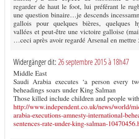
regarder de haut le foot, lui préférant le ru
une question binaire…je descends incessam
gallois pour quelques bières, quelques 
vallées et peut-être une victoire galloise (mai
…ceci après avoir regardé Arsenal en mettre
Widergänger dit:
26 septembre 2015 à 18h47
Middle East
Saudi Arabia executes ‘a person every tw
beheadings soars under King Salman
Those killed include children and people with
http://www.independent.co.uk/news/world/mid
arabia-executions-amnesty-international-behe
sentences-rate-under-king-salman-10470456.