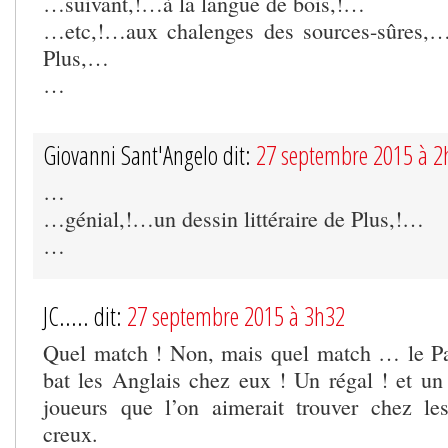
…suivant,!…à la langue de bois,!…
…etc,!…aux chalenges des sources-sûres,
Plus,…
…
Giovanni Sant'Angelo dit:
27 septembre 2015 à 2
…
…génial,!…un dessin littéraire de Plus,!…
…
JC..... dit:
27 septembre 2015 à 3h32
Quel match ! Non, mais quel match … le Pa
bat les Anglais chez eux ! Un régal ! et un
joueurs que l’on aimerait trouver chez le
creux.