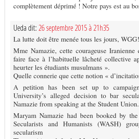
complètement déprimé ! Notre pays est au bor
Ueda dit:
26 septembre 2015 à 21h35
La lutte doit être menée tous les jours, WGG
Mme Namazie, cette courageuse Iranienne 
faire face à l’habituelle lâcheté collective 
heurter les étudiants musulmans ».
Quelle connerie que cette notion « d’incitati
A petition has been set up to campaig
University’s alleged decision to bar secu
Namazie from speaking at the Student Union.
Maryam Namazie had been booked by the 
Secularists and Humanists (WASH) grou
secularism