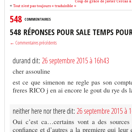
Coup de grâce de Javier Cercas à
«
Tout n’est pas toujours « traduisible »
548
COMMENTAIRES
548 RÉPONSES POUR SALE TEMPS POU
← Commentaires précédents
durand dit:
26 septembre 2015 à 16h43
cher assouline
est ce que simenon ne regle pas son compte
freres RICO j en ai encore le gout du rye ds 
neither here nor there dit:
26 septembre 2015 à 
Oui c’est ca…certains vont a des sources 
confiance et d’autres a la premiere qui leur d