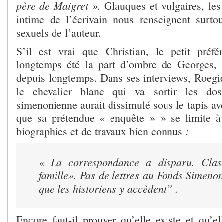
père de Maigret ».
Glauques et vulgaires, les
intime de l’écrivain nous renseignent surto
sexuels de l’auteur.
S’il est vrai que Christian, le petit préf
longtemps été la part d’ombre de Georges, 
depuis longtemps. Dans ses interviews, Roegi
le chevalier blanc qui va sortir les dos
simenonienne aurait dissimulé sous le tapis ave
que sa prétendue « enquête » » se limite à
:
biographies et de travaux bien connus
« La correspondance a disparu. Clas
famille». Pas de lettres au Fonds Simenon.
que les historiens y accèdent” .
Encore faut-il prouver qu’elle existe et qu’e