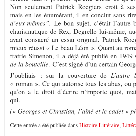
Non seulement Patrick Roegiers croit à ses
mais en les énumérant, il en conclut sans rir
d’eux-mêmes”.
Le bon sujet, c’était l’autre 
charismatique de Rex, Degrelle lui-même, auq
avait consacré un essai original. Patrick Roeg
mieux réussi « Le beau Léon ». Quant au roma
fratrie Simenon, il a déjà été publié en 1949 
de la bouteille.
C’est signé d’un certain Geor
L’autre 
J’oubliais : sur la couverture de
« roman ». Ce qui autorise tous les abus, ou p
qu’on a le droit d’écrire n’importe quoi, ma
qui.
(« Georges et Christian, l’aîné et le cadet » p
Cette entrée a été publiée dans
Histoire Littéraire
,
Littér