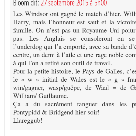
Bloom dit:
27 septembre 2015 à 5h00
Les Windsor ont gagné le match d’hier. Will
Harry, mais l’honneur est sauf et la victoir
famille. On n’est pas un Royaume Uni poiur 
pas. Les Anglais se consoleront en se
l’underdog qui l’a emporté, avec sa bande d’é
centre, un demi à l’aile et une rage noble c
à qui l’on a retiré son outil de travail.
Pour la petite histoire, le Pays de Galles, c’
le « w » initial de Wales est le « g » fr
win/gagner, wasp/guêpe, de Waal = de Gau
William/ Guillaume.
Ça a du sacrément tanguer dans les 
Pontypidd & Bridgend hier soir!
Llareggub!