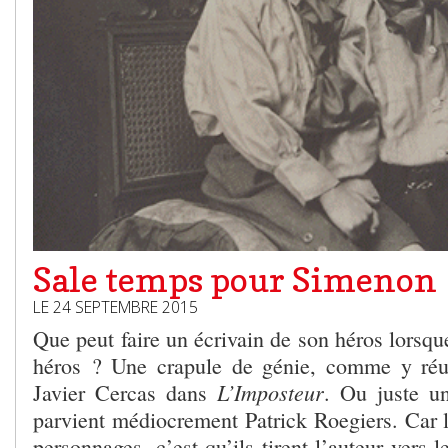
Sale temps pour Simenon
LE 24 SEPTEMBRE 2015
Que peut faire un écrivain de son héros lorsque
héros ? Une crapule de génie, comme y réu
L’Imposteur
Javier Cercas dans
. Ou juste u
parvient médiocrement Patrick Roegiers. Car l
personnages, c’est qu’ils tirent l’auteur vers 