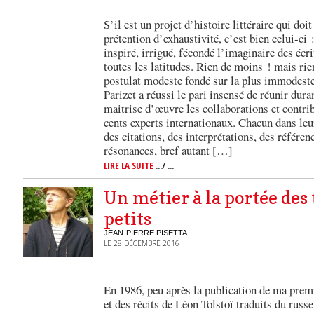
S’il est un projet d’histoire littéraire qui doi
prétention d’exhaustivité, c’est bien celui-ci
inspiré, irrigué, fécondé l’imaginaire des écr
toutes les latitudes. Rien de moins ! mais ri
postulat modeste fondé sur la plus immodeste 
Parizet a réussi le pari insensé de réunir dura
maitrise d’œuvre les collaborations et contri
cents experts internationaux. Chacun dans leu
des citations, des interprétations, des référen
résonances, bref autant […]
LIRE LA SUITE
.../ ...
Un métier à la portée des 
petits
JEAN-PIERRE PISETTA
LE 28 DÉCEMBRE 2016
En 1986, peu après la publication de ma premi
et des récits de Léon Tolstoï traduits du russ