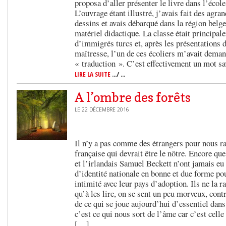
proposa d’aller présenter le livre dans l’école
L’ouvrage étant illustré, j’avais fait des agr
dessins et avais débarqué dans la région bel
matériel didactique. La classe était princip
d’immigrés turcs et, après les présentations d
maîtresse, l’un de ces écoliers m’avait demand
« traduction ». C’est effectivement un mot s
LIRE LA SUITE
.../ ...
A l’ombre des forêts
LE 22 DÉCEMBRE 2016
Il n’y a pas comme des étrangers pour nous ra
française qui devrait être le nôtre. Encore q
et l’irlandais Samuel Beckett n’ont jamais eu
d’identité nationale en bonne et due forme po
intimité avec leur pays d’adoption. Ils ne la
qu’à les lire, on se sent un peu morveux, cont
de ce qui se joue aujourd’hui d’essentiel dans 
c’est ce qui nous sort de l’âme car c’est cell
[…]