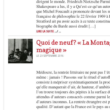
dirigent le monde. Friedrich Nietzsche Parmi 
Shakespeare a lus, il y a Qu’est-ce qu’un aut
que Michel Foucault a prononcée devant les 
française de philosophie le 22 février 1969 
Stratford ait pu avoir accès à ce texte const
biographe du Barde aussi érudit […]
LIRE LA SUITE
.../ ...
Quoi de neuf? « La Mont
magique »
LE 23 SEPTEMBRE 2016
Médiocre, la rentrée littéraire ne peut pas l’
même : jamais ! Passons sur le rituel d’autofl
consiste à mépriser systématiquement la prod
qu’elle manquerait d’air, de hauteur, d’ambiti
l’on trouve toujours des pépites à la surface 
attendus d’auteurs consacrés comme parmi le
d’auteurs inconnus. La rentrée étrangère est p
qualité. D’autant que la France est le pays au 