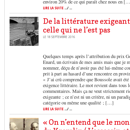
environ 20% de ce qui paraît chez nous en [
LIRE LA SUITE
.../ ...
De la littérature exigeant
celle qui ne l’est pas
LE 18 SEPTEMBRE 2016
Quelques temps après l’attribution du prix 
Enard, un écrivain de mes amis mais que je m
nommer, déçu de n’avoir pas été lui-même cou
prit à part au hasard d’une rencontre en provi
« J’ai crû comprendre que Boussole avait été 
exigence littéraire. Le mot revient dans tous le
commentaires. Mais ça ne veut strictement rien
exigeante ; ce n’est ni un critère, ni un para
catégorie ou même une qualité ; […]
LIRE LA SUITE
.../ ...
« On n’entend que le mo