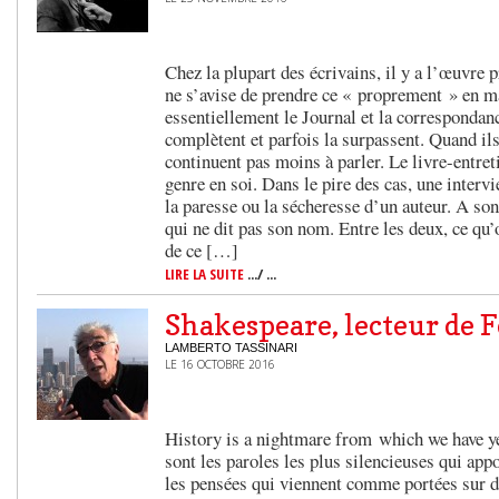
Chez la plupart des écrivains, il y a l’œuvre 
ne s’avise de prendre ce « proprement » en mau
essentiellement le Journal et la correspondanc
complètent et parfois la surpassent. Quand ils
continuent pas moins à parler. Le livre-entre
genre en soi. Dans le pire des cas, une intervi
la paresse ou la sécheresse d’un auteur. A so
qui ne dit pas son nom. Entre les deux, ce qu
de ce […]
LIRE LA SUITE
.../ ...
Shakespeare, lecteur de 
LAMBERTO TASSINARI
LE 16 OCTOBRE 2016
History is a nightmare from which we have y
sont les paroles les plus silencieuses qui app
les pensées qui viennent comme portées sur d