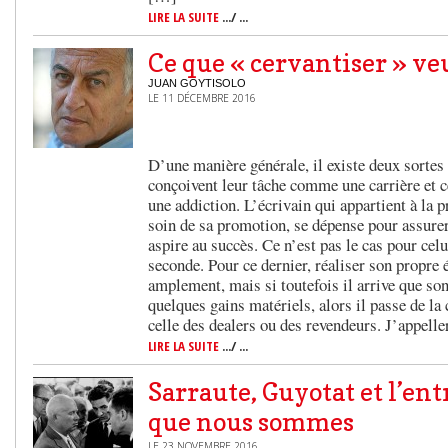
LIRE LA SUITE
.../ ...
Ce que « cervantiser » ve
JUAN GOYTISOLO
LE 11 DÉCEMBRE 2016
D’une manière générale, il existe deux sortes
conçoivent leur tâche comme une carrière et 
une addiction. L’écrivain qui appartient à la 
soin de sa promotion, se dépense pour assurer
aspire au succès. Ce n’est pas le cas pour celu
seconde. Pour ce dernier, réaliser son propre 
amplement, mais si toutefois il arrive que son
quelques gains matériels, alors il passe de la
celle des dealers ou des revendeurs. J’appell
LIRE LA SUITE
.../ ...
Sarraute, Guyotat et l’ent
que nous sommes
LE 23 NOVEMBRE 2016