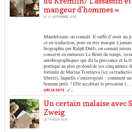
du Kremlin/ L’assassin et
mangeur d’hommes »
LE 11 SEPTEMBRE 2016
Mandelstam, on connaît. Il suffit d’avoir un jo
ce en traduction, pour en être marqué à jamais
biographie par Ralph Dutli, on connaît mieux.
conservé en mémoire Le Bruit du temps, recu
autobiographiques qui dit la puissance et la fr
poétique au plus profond de ses cinq années 
formule de Marina Tsvetaeva (ici sa traductio
liberté), laquelle s’interrogeait : comment un
homme petit ? Elle accablait le prosateur […
LIRE LA SUITE
.../ ...
Un certain malaise avec 
Zweig
LE 14 AOÛT 2016