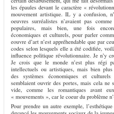
certain désabusement, qui me fait désormais
les épaules devant le caractère « révolutionn
mouvement artistique. IL y a confusion, n’
oeuvres surréalistes n’avaient pas comme 
populaires, mais bien, une fois encor
économiques et culturels, pour parler com
eouvre d’art n’est appréhendable que par ceu
codes selon lesquels elle a été codifiée, voi
influence politique révolutionnaire. Je n’y cr
Je crois que le monde n’est plus régi p
intellectuels ou artistiques, mais bien plu
des systèmes économiques et culturels ;
semblaient ouvrir des portes, mais cela ne s
vide, comme les romantiques avant eux
« mouvements », car le coeur du problème n’e
Pour prendre un autre exemple, l’esthétique
devancé les mouvements sociaux de la jeunes