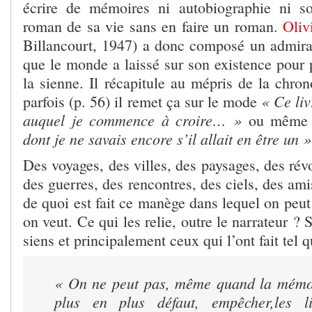
écrire de mémoires ni autobiographie ni so
roman de sa vie sans en faire un roman.
Oliv
Billancourt, 1947) a donc composé un admirab
que le monde a laissé sur son existence pour 
la sienne. Il récapitule au mépris de la chrono
« Ce liv
parfois (p. 56) il remet ça sur le mode
auquel je commence à croire… »
ou même (
dont je ne savais encore s’il allait en être un
Des voyages, des villes, des paysages, des révo
des guerres, des rencontres, des ciels, des am
de quoi est fait ce manège dans lequel on peu
on veut. Ce qui les relie, outre le narrateur ? 
siens et principalement ceux qui l’ont fait tel q
« On ne peut pas, même quand la mémoi
plus en plus défaut, empêcher,les l