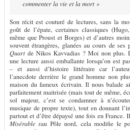
commenter la vie et la mort »
Son récit est couturé de lectures, sans la moi
goût de l’épate, certaines classiques (Hugo,
même que Proust et Borges) et d’autres moins
souvent étrangères, glanées au cours de ses 
Quart
de Nikos Kavvadias ? Moi non plus. Dif
une lecture aussi emballante lorsqu’on est pas
– et aussi d’histoire littéraire car l’aut
l’anecdote derrière le grand homme non plus
maison du fameux écrivain. Il nous balade a
parfaitement maitrisée (mais tout de même, écr
sol majeur, c’est se condamner à n’écoute
musique de propre texte), tout en donnant l’i
partout et d’être dépaysé une fois en France. Il
Misérable s
au Pôle nord, cela modifie le p