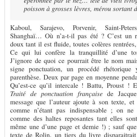
poisson à grosses lèvres, mérou sortant 
Kaboul, Sarajevo, Porvenir, Saint-Peters
Shanghaï… Où n’a-t-il pas été ? C’est un r
doux tant il est fluide, toutes colères rentrées
Ce qui lui confère la tranquillité d’une ton
J’ignore de quoi ce pourrait être le nom mai
signe ponctuation, un procédé rhétorique 
parenthèse. Deux par page en moyenne pendan
Qu’est-ce qu’il intercale ! Battu, Proust ! E
Traité de ponctuation française
de Jacques
message que l’auteur ajoute à son texte, et 
comme n’étant pas indispensable ; on ne 
comme des haltes reposantes tant elles son
même une d’une page et demie !) ; sauf que s
texte de Rolin, un tiers du livre disparaitrai