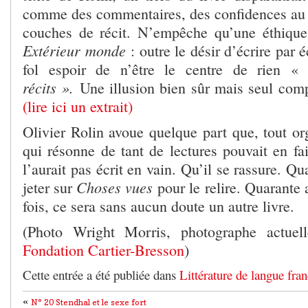
comme des commentaires, des confidences au l
couches de récit. N’empêche qu’une éthique
Extérieur monde
: outre le désir d’écrire par 
fol espoir de n’être le centre de rien 
récits ».
Une illusion bien sûr mais seul compt
(lire ici un extrait)
Olivier Rolin avoue quelque part que, tout org
qui résonne de tant de lectures pouvait en fair
l’aurait pas écrit en vain. Qu’il se rassure. Q
Choses vues
jeter sur
pour le relire. Quarante
fois, ce sera sans aucun doute un autre livre.
(Photo Wright Morris, photographe actuel
Fondation Cartier-Bresson
)
Cette entrée a été publiée dans
Littérature de langue fran
«
N° 20 Stendhal et le sexe fort