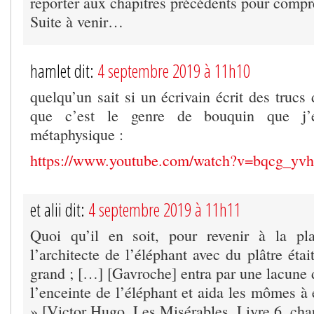
reporter aux chapitres précédents pour compr
Suite à venir…
hamlet dit:
4 septembre 2019 à 11h10
quelqu’un sait si un écrivain écrit des trucs
que c’est le genre de bouquin que j’e
métaphysique :
https://www.youtube.com/watch?v=bqcg_y
et alii dit:
4 septembre 2019 à 11h11
Quoi qu’il en soit, pour revenir à la pla
l’architecte de l’éléphant avec du plâtre étai
grand ; […] [Gavroche] entra par une lacune 
l’enceinte de l’éléphant et aida les mômes à
» [Victor Hugo, Les Misérables, Livre 6, chap