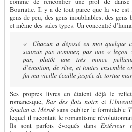
comme de rencontrer une prof de danse
Bouriatie. Il y a de tout parce que la vie est 
gens de peu, des gens inoubliables, des gens b
et même des sales types. Un concentré d’huma
« Chacun a déposé en moi quelque c
saurais pas nommer, pas une « leçon »
pas, plutôt une très mince pellicu
d’émotion, de rêve, et toutes ensemble 
fin ma vieille écaille jaspée de tortue ma
Ses propres livres en étaient déjà le refl
Bar des flots noirs
L’Inven
romanesque,
et
Soudan
Méroé
T
et
sans oublier le formidable
lequel il racontait le romantisme révolutionna
Extérieur 
Ils sont parfois évoqués dans