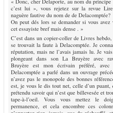
« Donc, cher Delaporte, au nom du principe «
c’est lui », vous rejetez sur la revue Lir
naguère fautive du nom de de Delacomptée?
On peut dés lors se demander si vous avez 
cet essayiste bref mais dense . »
C’est dans un copier-coller de Livres hebdo,
se trouvait la faute à Delacomptée. Je conna
réputation, mais ne l’avais jamais lu. Je vai
plongeant dans son La Bruyère avec ra
Bruyère est mon écrivain préféré, avec 
Delacomptée a parlé dans un ouvrage précé
n’avez pas le monopole des bonnes référenc
est, je vous le dis tout net, celle d’un puant
prétendu savoir qui n’est que billevesée et tr
tape-à-l’oeil. Vous vous mettez le doi
permanence, et cela encombre ces colon
n’apportez rien, jamais, que du réchauffé, e