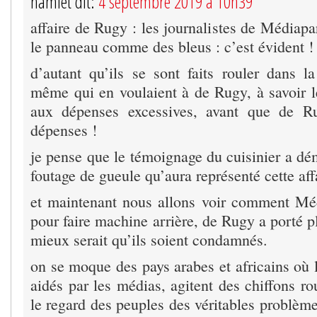
hamlet dit:
4 septembre 2019 à 10h39
affaire de Rugy : les journalistes de Médiap
le panneau comme des bleus : c’est évident !
d’autant qu’ils se sont faits rouler dans la
même qui en voulaient à de Rugy, à savoir l
aux dépenses excessives, avant que de R
dépenses !
je pense que le témoignage du cuisinier a dé
foutage de gueule qu’aura représenté cette aff
et maintenant nous allons voir comment Mé
pour faire machine arrière, de Rugy a porté pl
mieux serait qu’ils soient condamnés.
on se moque des pays arabes et africains où 
aidés par les médias, agitent des chiffons r
le regard des peuples des véritables problèmes