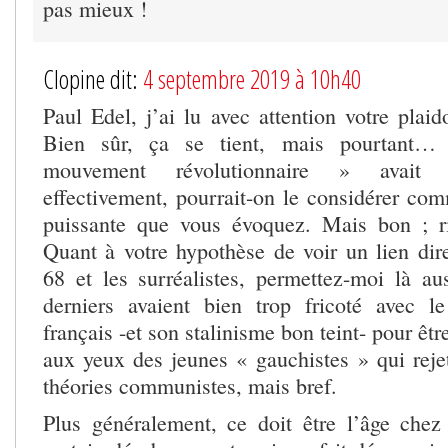
pas mieux !
Clopine dit:
4 septembre 2019 à 10h40
Paul Edel, j’ai lu avec attention votre plaido
Bien sûr, ça se tient, mais pourtant…
mouvement révolutionnaire » avait ré
effectivement, pourrait-on le considérer co
puissante que vous évoquez. Mais bon ; ri
Quant à votre hypothèse de voir un lien direc
68 et les surréalistes, permettez-moi là au
derniers avaient bien trop fricoté avec l
français -et son stalinisme bon teint- pour êtr
aux yeux des jeunes « gauchistes » qui rejet
théories communistes, mais bref.
Plus généralement, ce doit être l’âge chez