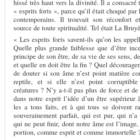
hissé très haut vers la divinité. Il a consacré
« esprits forts », parce qu’il était choqué pa
contemporains. Il trouvait son réconfort 
source de toute spiritualité. Tel était La Bruyè
« Les esprits forts savent-ils qu’on les appel
Quelle plus grande faiblesse que d’être ince
principe de son être, de sa vie de ses sens, d
et quelle en doit être la fin ? Quel décourag
de douter si son âme n’est point matière co
reptile, et si elle n’est point corruptib
créatures ? N’y a-t-il pas plus de force et de
dans notre esprit l’idée d’un être supérieur à
les a tous faits, et à qui tous se doivent r
souverainement parfait, qui est pur, qui n’
qui ne peut finir, dont notre âme est l’image, 
portion, comme esprit et comme immortelle 