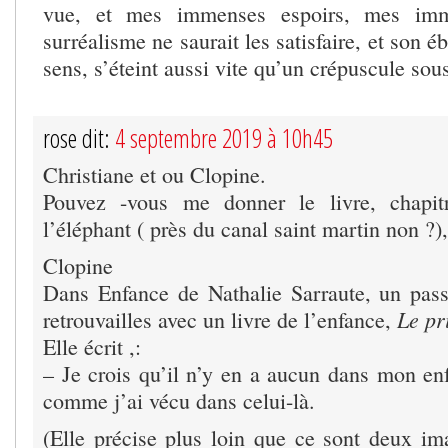
vue, et mes immenses espoirs, mes imm
surréalisme ne saurait les satisfaire, et son 
sens, s’éteint aussi vite qu’un crépuscule sous
rose dit:
4 septembre 2019 à 10h45
Christiane et ou Clopine.
Pouvez -vous me donner le livre, chapit
l’éléphant ( près du canal saint martin non ?),
Clopine
Dans Enfance de Nathalie Sarraute, un pas
Le pr
retrouvailles avec un livre de l’enfance,
Elle écrit ,:
– Je crois qu’il n’y en a aucun dans mon enf
comme j’ai vécu dans celui-là.
(Elle précise plus loin que ce sont deux im