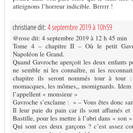
atteignons l’horreur indicible. Brrrrr !
christiane dit:
4 septembre 2019 à 10h59
@rose dit: 4 septembre 2019 à 12 h 45 min
Tome 4 – chapitre II – Où le petit Gavr
Napoléon le Grand.
Quand Gavroche aperçoit les deux enfants per
ne semble ni les connaître, ni les reconnait
chapitre ils seront nommés tour à tour :
momacques, les mômes,, momignards. Idem p
l’appellent « monsieur »
Gavroche s’exclame : » – Vous êtes donc san
Il leur paie du pain car ils sont affamés et 
Bastille, pour les mettre à l’abri dans « son »
Qui sont ces deux garçons ? c’est assez com