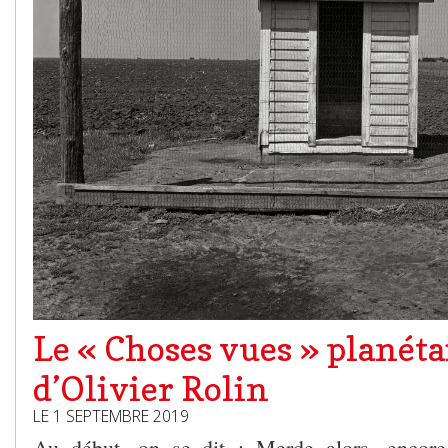
Le « Choses vues » planéta
d’Olivier Rolin
LE 1 SEPTEMBRE 2019
Au début, on se dit : Merde alors, encore