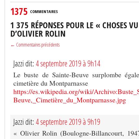
1375
COMMENTAIRES
1 375 RÉPONSES POUR LE « CHOSES VU
D’OLIVIER ROLIN
← Commentaires précédents
Jazzi dit:
4 septembre 2019 à 9h14
Le buste de Sainte-Beuve surplombe égal
cimetière du Montparnasse
https://es.wikipedia.org/wiki/Archivo:Buste_
Beuve,_Cimetière_du_Montparnasse.jpg
Jazzi dit:
4 septembre 2019 à 9h19
« Olivier Rolin (Boulogne-Billancourt, 19