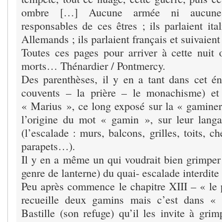
ombre […] Aucune armée ni aucune n
responsables de ces êtres ; ils parlaient ital
Allemands ; ils parlaient français et suivaient
Toutes ces pages pour arriver à cette nuit 
morts… Thénardier / Pontmercy.
Des parenthèses, il y en a tant dans cet 
couvents – la prière – le monachisme) e
« Marius », ce long exposé sur la « gamineri
l’origine du mot « gamin », sur leur langa
(l’escalade : murs, balcons, grilles, toits, c
parapets…).
Il y en a même un qui voudrait bien grimper 
genre de lanterne) du quai- escalade interdite
Peu après commence le chapitre XIII – « le p
recueille deux gamins mais c’est dans « 
Bastille (son refuge) qu’il les invite à gri