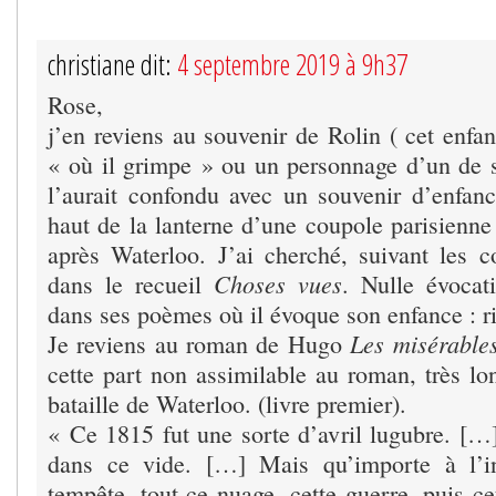
christiane dit:
4 septembre 2019 à 9h37
Rose,
j’en reviens au souvenir de Rolin ( cet enfan
« où il grimpe » ou un personnage d’un de 
l’aurait confondu avec un souvenir d’enfan
haut de la lanterne d’une coupole parisienne 
après Waterloo. J’ai cherché, suivant les c
Choses vues
dans le recueil
. Nulle évocat
dans ses poèmes où il évoque son enfance : r
Les misérable
Je reviens au roman de Hugo
cette part non assimilable au roman, très lon
bataille de Waterloo. (livre premier).
« Ce 1815 fut une sorte d’avril lugubre. […]
dans ce vide. […] Mais qu’importe à l’in
tempête, tout ce nuage, cette guerre, puis cet