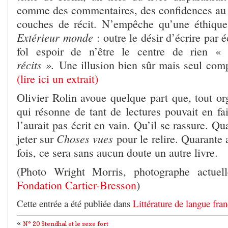
comme des commentaires, des confidences au l
couches de récit. N’empêche qu’une éthique
Extérieur monde
: outre le désir d’écrire par 
fol espoir de n’être le centre de rien 
récits ».
Une illusion bien sûr mais seul compt
(lire ici un extrait)
Olivier Rolin avoue quelque part que, tout org
qui résonne de tant de lectures pouvait en fair
l’aurait pas écrit en vain. Qu’il se rassure. Q
Choses vues
jeter sur
pour le relire. Quarante
fois, ce sera sans aucun doute un autre livre.
(Photo Wright Morris, photographe actuel
Fondation Cartier-Bresson
)
Cette entrée a été publiée dans
Littérature de langue fran
«
N° 20 Stendhal et le sexe fort