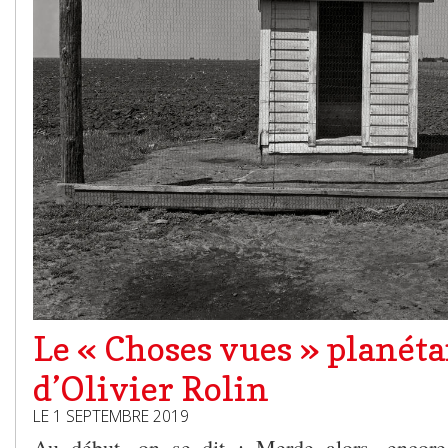
Le « Choses vues » planéta
d’Olivier Rolin
LE 1 SEPTEMBRE 2019
Au début, on se dit : Merde alors, encore