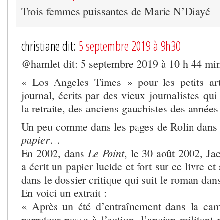
Trois femmes puissantes de Marie N’Diayé
christiane dit:
5 septembre 2019 à 9h30
@hamlet dit: 5 septembre 2019 à 10 h 44 mi
« Los Angeles Times » pour les petits art
journal, écrits par des vieux journalistes qui
la retraite, des anciens gauchistes des années
Un peu comme dans les pages de Rolin dan
papier
…
Le Point
En 2002, dans
, le 30 août 2002, Ja
a écrit un papier lucide et fort sur ce livre et
dans le dossier critique qui suit le roman da
En voici un extrait :
« Après un été d’entraînement dans la cam
narrateur passe à l’action. l’ancien militant 