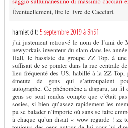
saggio-sullumanesimo-di-massimo-cacciari-e
Éventuellement, lire le livre de Cacciari.
hamlet dit:
5 septembre 2019 à 8h51
j’ai justement retrouvé le nom de l’ami de 
newyorkais inventeur du slam dans les années
Hall, le bassiste du groupe ZZ Top. à une
suffisait de se pointer dans la rue centrale d
lieu fréquenté des US, habillé à la ZZ Top,
émeute de gens qui s’attroupaient p
autographe. Ce phénomène a disparu, au fil 
gens se sont rendus compte que c’était pas
sosies, si bien qu’assez rapidement les me
pu se balader n’importe où sans se faire emme
à chaque qu’un disait « wow regarde ! zz top
toujours des gens autour de lui pour lui dir