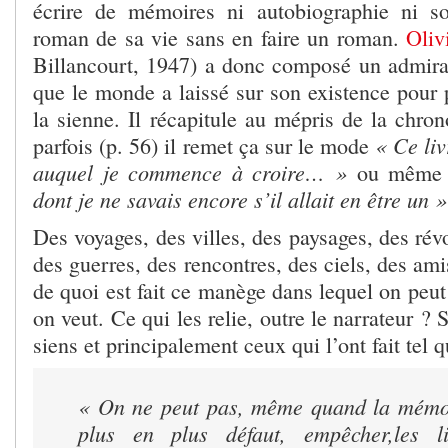
écrire de mémoires ni autobiographie ni so
roman de sa vie sans en faire un roman.
Oliv
Billancourt, 1947) a donc composé un admirab
que le monde a laissé sur son existence pour 
la sienne. Il récapitule au mépris de la chrono
« Ce liv
parfois (p. 56) il remet ça sur le mode
auquel je commence à croire… »
ou même (
dont je ne savais encore s’il allait en être un
Des voyages, des villes, des paysages, des révo
des guerres, des rencontres, des ciels, des am
de quoi est fait ce manège dans lequel on peu
on veut. Ce qui les relie, outre le narrateur ? 
siens et principalement ceux qui l’ont fait tel q
« On ne peut pas, même quand la mémoi
plus en plus défaut, empêcher,les l