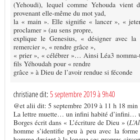
(Yehoudi), lequel comme Yehouda vient d
provenant elle-même du mot yad,
la « main ». Elle signifie « lancer », « jete
proclamer » (au sens propre,
explique le Genesius, « désigner avec la
remercier », « rendre grâce »,
« prier », « célébrer »… Ainsi Léa3 nomma-t
fils Yéhoudah pour « rendre
grâce » à Dieu de l’avoir rendue si féconde
christiane dit:
5 septembre 2019 à 9h40
@et alii dit: 5 septembre 2019 à 11 h 18 min
La lettre muette… un infini habité d’infini…
L’A
Borges écrit dans « L’écriture de Dieu » (
homme s’identifie peu à peu avec la forme
homme devient à la longue ses propres circon