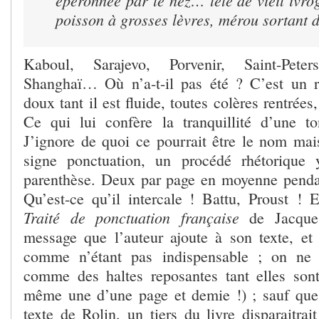
poisson à grosses lèvres, mérou sortant 
Kaboul, Sarajevo, Porvenir, Saint-Peters
Shanghaï… Où n’a-t-il pas été ? C’est un r
doux tant il est fluide, toutes colères rentrées
Ce qui lui confère la tranquillité d’une ton
J’ignore de quoi ce pourrait être le nom mai
signe ponctuation, un procédé rhétorique 
parenthèse. Deux par page en moyenne pendan
Qu’est-ce qu’il intercale ! Battu, Proust ! E
Traité de ponctuation française
de Jacques
message que l’auteur ajoute à son texte, et 
comme n’étant pas indispensable ; on ne 
comme des haltes reposantes tant elles son
même une d’une page et demie !) ; sauf que s
texte de Rolin, un tiers du livre disparaitrai