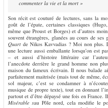
commenter la vie et la mort »
Son récit est couturé de lectures, sans la moi
goût de l’épate, certaines classiques (Hugo,
même que Proust et Borges) et d’autres moins
souvent étrangères, glanées au cours de ses 
Quart
de Nikos Kavvadias ? Moi non plus. Dif
une lecture aussi emballante lorsqu’on est pas
– et aussi d’histoire littéraire car l’aut
l’anecdote derrière le grand homme non plus
maison du fameux écrivain. Il nous balade a
parfaitement maitrisée (mais tout de même, écr
sol majeur, c’est se condamner à n’écoute
musique de propre texte), tout en donnant l’i
partout et d’être dépaysé une fois en France. Il
Misérable s
au Pôle nord, cela modifie le p