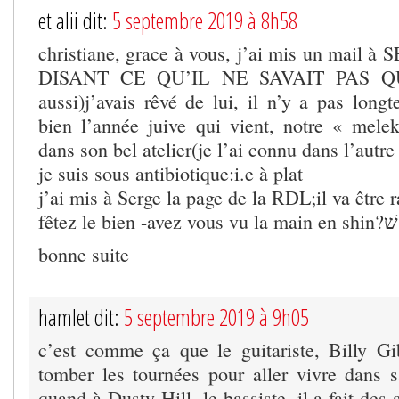
et alii dit:
5 septembre 2019 à 8h58
christiane, grace à vous, j’ai mis un mail 
DISANT CE QU’IL NE SAVAIT PAS QU
aussi)j’avais rêvé de lui, il n’y a pas lon
bien l’année juive qui vient, notre « mele
dans son bel atelier(je l’ai connu dans l’autre 
je suis sous antibiotique:i.e à plat
j’ai mis à Serge la page de la RDL;il va être r
fêtez le bien -avez vous vu la main en shin?שׁ
bonne suite
hamlet dit:
5 septembre 2019 à 9h05
c’est comme ça que le guitariste, Billy Gi
tomber les tournées pour aller vivre dans
quand à Dusty Hill, le bassiste, il a fait des a