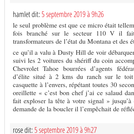
hamlet dit:
5 septembre 2019 à 9h26
le seul problème est que ce micro était telle
fois branché sur le secteur 110 V il fai
transformateurs de l’état du Montana et des ét
ce qu’il a valu à Dusty Hill de voir débarquer
suivi les 2 voitures du shériff du coin acco
Chevrolet Tahoe bourrées d’agents fédéra
d’élite situé à 2 kms du ranch sur le toi
casquette à l’envers, répétant toutes 30 sec
oreillette « c’est bon chef j’ai ce salaud da
fait exploser la tête à votre signal » jusqu’à
demande de la boucler il l’empêchait de réfléc
rose dit:
5 septembre 2019 à 9h27