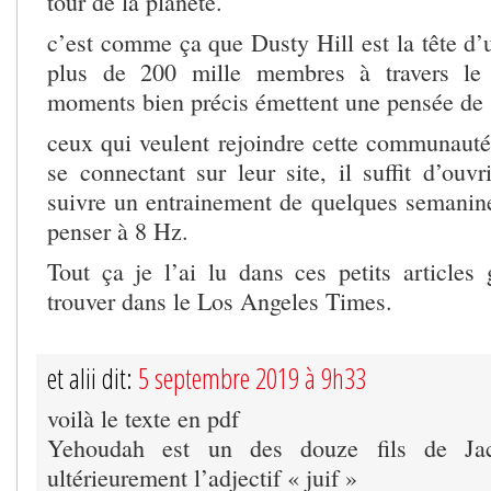
tour de la planète.
c’est comme ça que Dusty Hill est la tête 
plus de 200 mille membres à travers l
moments bien précis émettent une pensée de 
ceux qui veulent rejoindre cette communauté 
se connectant sur leur site, il suffit d’ouv
suivre un entrainement de quelques semanin
penser à 8 Hz.
Tout ça je l’ai lu dans ces petits articles
trouver dans le Los Angeles Times.
et alii dit:
5 septembre 2019 à 9h33
voilà le texte en pdf
Yehoudah est un des douze fils de Ja
ultérieurement l’adjectif « juif »