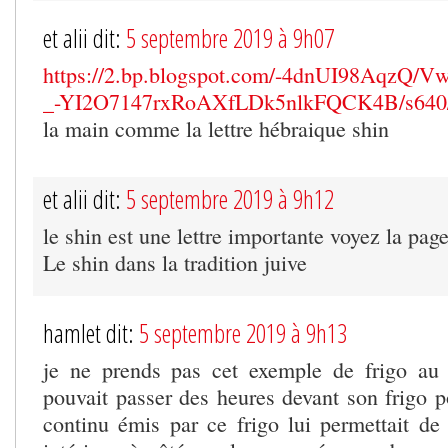
et alii dit:
5 septembre 2019 à 9h07
https://2.bp.blogspot.com/-4dnUI98Aq
_-YI2O7147rxRoAXfLDk5nlkFQCK4B/s640/
la main comme la lettre hébraique shin
et alii dit:
5 septembre 2019 à 9h12
le shin est une lettre importante voyez la pag
Le shin dans la tradition juive
hamlet dit:
5 septembre 2019 à 9h13
je ne prends pas cet exemple de frigo au 
pouvait passer des heures devant son frigo p
continu émis par ce frigo lui permettait de