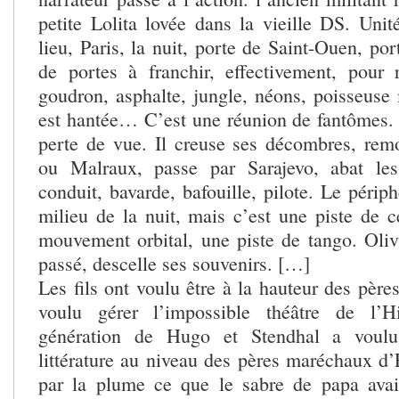
petite Lolita lovée dans la vieille DS. Unit
lieu, Paris, la nuit, porte de Saint-Ouen, p
de portes à franchir, effectivement, pour 
goudron, asphalte, jungle, néons, poisseuse 
est hantée… C’est une réunion de fantômes. 
perte de vue. Il creuse ses décombres, re
ou Malraux, passe par Sarajevo, abat le
conduit, bavarde, bafouille, pilote. Le périph
milieu de la nuit, mais c’est une piste de c
mouvement orbital, une piste de tango. Oliv
passé, descelle ses souvenirs. […]
Les fils ont voulu être à la hauteur des pères
voulu gérer l’impossible théâtre de l’H
génération de Hugo et Stendhal a voulu
littérature au niveau des pères maréchaux d’
par la plume ce que le sabre de papa avai