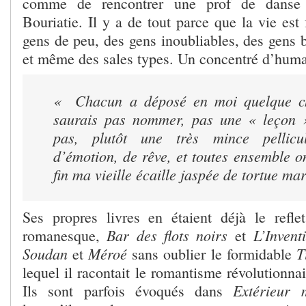
comme de rencontrer une prof de danse
Bouriatie. Il y a de tout parce que la vie est 
gens de peu, des gens inoubliables, des gens b
et même des sales types. Un concentré d’huma
« Chacun a déposé en moi quelque c
saurais pas nommer, pas une « leçon »
pas, plutôt une très mince pellicu
d’émotion, de rêve, et toutes ensemble 
fin ma vieille écaille jaspée de tortue ma
Ses propres livres en étaient déjà le refl
Bar des flots noirs
L’Inven
romanesque,
et
Soudan
Méroé
T
et
sans oublier le formidable
lequel il racontait le romantisme révolutionna
Extérieur 
Ils sont parfois évoqués dans