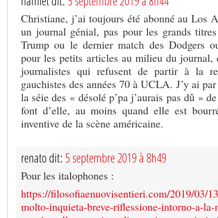
hamlet dit:
5 septembre 2019 à 8h44
Christiane, j’ai toujours été abonné au Los 
un journal génial, pas pour les grands titres
Trump ou le dernier match des Dodgers o
pour les petits articles au milieu du journal,
journalistes qui refusent de partir à la re
gauchistes des années 70 à UCLA. J’y ai par 
la séie des « désolé p’pa j’aurais pas dû » de
font d’elle, au moins quand elle est bourrée
inventive de la scène américaine.
renato dit:
5 septembre 2019 à 8h49
Pour les italophones :
https://filosofiaenuovisentieri.com/2019/03/
molto-inquieta-breve-riflessione-intorno-a-la-