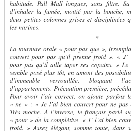
habitude. Pall Mall longues, sans filtre. S
d’inhaler la fumée, moitié par la bouche, m
deux petites colonnes grises et disciplinées q
les narines.
*
La tournure orale « pour pas que », irremplaç
couvert pour pas qu’il prenne froid ». « J’
pour pas qu’il aille taper ses copains. » L
semble posé plus tôt, en amont des possibili
d’immeuble verrouillée, bloquant l’
d’appartements. Précaution première, précédan
Pour avoir l’air correct, on ajoute parfois 
« ne » : « Je l’ai bien couvert pour ne pas q
Très moche. À l’inverse, le français parlé su
« pour » de la complétive. « J’ l’ai bien couv
froid. » Assez élégant, somme toute, dans 