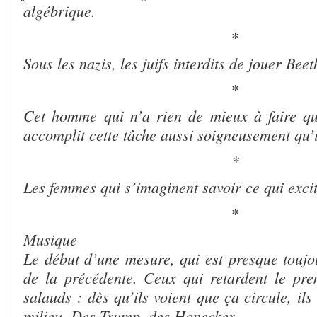
algébrique.
*
Sous les nazis, les juifs interdits de jouer Bee
*
Cet homme qui n’a rien de mieux à faire qu
accomplit cette tâche aussi soigneusement qu’i
*
Les femmes qui s’imaginent savoir ce qui exci
*
Musique
Le début d’une mesure, qui est presque toujou
de la précédente. Ceux qui retardent le pr
salauds : dès qu’ils voient que ça circule, il
milieu. Des Trump, des Honecker.