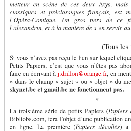
metteur en scène de ces deux
, mais 
Atys
classiques et préclassiques français, est 
l’Opéra-Comique. Un gros tiers de ce f
l’alexandrin, et à la manière de s’en servir au 
(Tous les
Si vous n’avez pas reçu le lien sur lequel cliq
Petits Papiers, c’est que vous n’êtes pas ab
faire en écrivant à
j.drillon@orange.fr
, en men
» dans le champ « sujet » ou « objet » du m
skynet.be et gmail.be ne fonctionnent pas.
*
Papiers
La troisième série de petits Papiers (
Bibliobs.com, fera l’objet d’une publication en
Papiers décollés
en ligne. La première (
) a