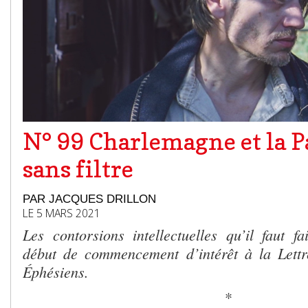
N° 99 Charlemagne et la P
sans filtre
PAR JACQUES DRILLON
LE 5 MARS 2021
Les contorsions intellectuelles qu’il faut f
début de commencement d’intérêt à la Lettr
Éphésiens.
*