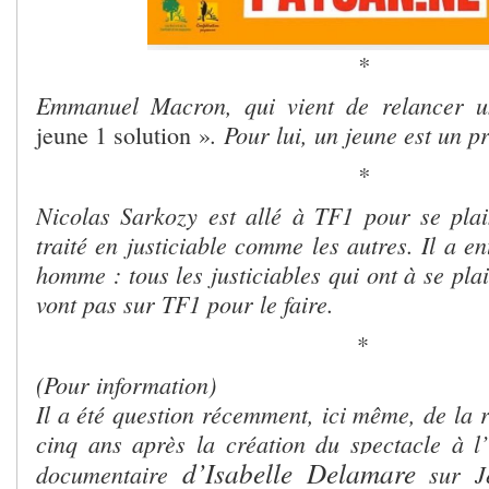
*
Emmanuel Macron, qui vient de relancer un
. Pour lui, un jeune est un p
jeune 1 solution »
*
Nicolas Sarkozy est allé à TF1 pour se pla
traité en justiciable comme les autres. Il a en
homme : tous les justiciables qui ont à se plai
vont pas sur TF1 pour le faire.
*
(Pour information)
Il a été question récemment, ici même, de la r
cinq ans après la création du spectacle à 
d’Isabelle Delamare
documentaire
sur J