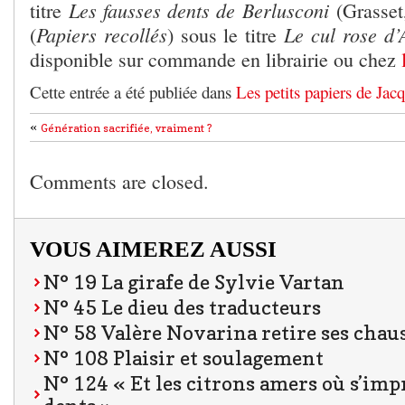
Les fausses dents de Berlusconi
titre
(Grasset
Papiers recollés
Le cul rose d
(
) sous le titre
disponible sur commande en librairie ou chez
Cette entrée a été publiée dans
Les petits papiers de Jac
«
Génération sacrifiée, vraiment ?
Comments are closed.
VOUS AIMEREZ AUSSI
N° 19 La girafe de Sylvie Vartan
N° 45 Le dieu des traducteurs
N° 58 Valère Novarina retire ses chaus
N° 108 Plaisir et soulagement
N° 124 « Et les citrons amers où s’imp