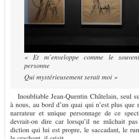
« Et m’enveloppe comme le souveni
personne
Qui mystérieusement serait moi »
Inoubliable Jean-Quentin Châtelain, seul su
à nous, au bord d’un quai qui n’est plus que 
narrateur et unique personnage de ce spect
devrait-on dire car lorsqu’il ne mâchait pa
diction qui lui est propre, le saccadant, le ru
le crachant, il criait.