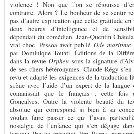
violence ! Non que l’on se réjouisse d’e
contraire. Alors ? Le bonheur de se sentir re
pas d’autre explication que cette gratitude e
deux heures d’intelligence et de sensibi
dépendait du comédien, Jean-Quentin Châtelain
Ode maritime
vrai choc. Pessoa avait publié
(
par Dominique Touati, Éditions de la Diffé
Orpheu
dans la revue
sous la signature d’Al
de ses chers hétéronymes. Claude Régy s’en é
revu et adapté les exigences de la traduction lit
scène avec l’aide d’un expert de la langue d
connaissait que le français ; cette fois
Gonçalves. Outre la violente beauté du tex
absolue qui correspond si bien à sa concep
voulait faire passer ce qui l’avait particul
nostalgie de l’enfance qui s’en dégage dans
lorsque Pessoa introduit Jim Barns, personna