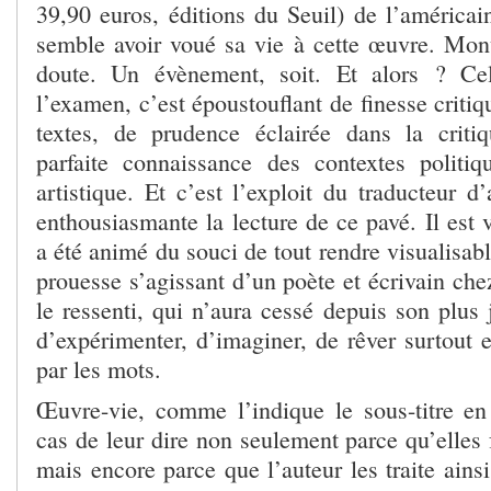
39,90 euros, éditions du Seuil) de l’américai
semble avoir voué sa vie à cette œuvre. Mo
doute. Un évènement, soit. Et alors ? Ce
l’examen, c’est époustouflant de finesse critiq
textes, de prudence éclairée dans la criti
parfaite connaissance des contextes politique
artistique. Et c’est l’exploit du traducteur d’
enthousiasmante la lecture de ce pavé. Il est 
a été animé du souci de tout rendre visualisabl
prouesse s’agissant d’un poète et écrivain chez
le ressenti, qui n’aura cessé depuis son plus 
d’expérimenter, d’imaginer, de rêver surtout e
par les mots.
Œuvre-vie, comme l’indique le sous-titre en 
cas de leur dire non seulement parce qu’elles
mais encore parce que l’auteur les traite ains