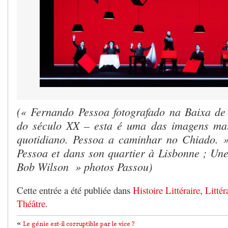
(« Fernando Pessoa fotografado na Baixa de
do século XX – esta é uma das imagens ma
quotidiano. Pessoa a caminhar no Chiado.
Pessoa et dans son quartier à Lisbonne ; Un
Bob Wilson » photos Passou)
Cette entrée a été publiée dans
Histoire Littéraire
,
Littér
Théâtre
.
«
Le génie est-il corruptible par le vice ?