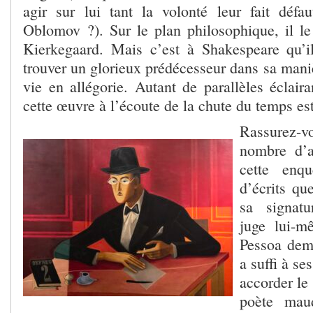
agir sur lui tant la volonté leur fait défa
Oblomov ?). Sur le plan philosophique, il le
Kierkegaard. Mais c’est à Shakespeare qu’i
trouver un glorieux prédécesseur dans sa mani
vie en allégorie. Autant de parallèles éclair
cette œuvre à l’écoute de la chute du temps est
Rassurez-
nombre d’a
cette enqu
d’écrits qu
sa signatu
juge lui-m
Pessoa dem
a suffi à se
accorder le
poète mau