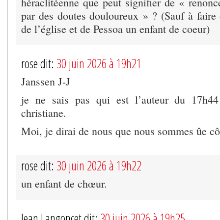
héraclitéenne que peut signifier de « renonc
par des doutes douloureux » ? (Sauf à faire 
de l’église et de Pessoa un enfant de coeur)
rose dit:
30 juin 2026 à 19h21
Janssen J-J
je ne sais pas qui est l’auteur du 17h4
christiane.
Moi, je dirai de nous que nous sommes ûe côt
rose dit:
30 juin 2026 à 19h22
un enfant de chœur.
Jean Langoncet dit:
30 juin 2026 à 19h25