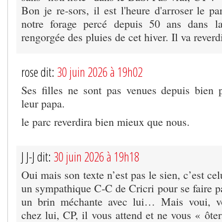
Bon je re-sors, il est l'heure d'arroser le pa
notre forage percé depuis 50 ans dans l
rengorgée des pluies de cet hiver. Il va reverdi
rose dit:
30 juin 2026 à 19h02
Ses filles ne sont pas venues depuis bien
leur papa.
le parc reverdira bien mieux que nous.
J J-J dit:
30 juin 2026 à 19h18
Oui mais son texte n’est pas le sien, c’est ce
un sympathique C-C de Cricri pour se faire p
un brin méchante avec lui… Mais voui, v
chez lui, CP, il vous attend et ne vous « ôt