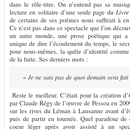
dans le rôle-titre. On n’entend pas sa musiqu
Livre
lecture en solitaire d’une seule page du
de certains de ses poèmes nous suffirait à en
Ce n’est pas dans ce spectacle que l’on décou
un autre monde, une prose poétique qui a
unique de dire l’écoulement du temps, le se
pour nous-mêmes, la quête d’identité comme 
.
de la fuite
Ses derniers mots :
« Je ne sais pas de quoi demain sera fait
Reste le meilleur. C’était pour la création d’
par Claude Régy de l’œuvre de Pessoa en 200
sur les rives du Léman à Lausanne avant d’
puis de partir en tournée. Quel paradoxe de q
coeur léger après avoir assisté à un spe