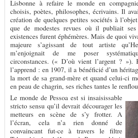
Lisbonne à refaire le monde en compagni
choisis, poètes, philosophes, écrivains. Il ava
création de quelques petites sociétés à l’objet
que de modestes revues où il publiait se
existences furent éphémères. Mais de quoi vivai
majeure s’agissant de tout artiste qu’He
m’enjoignait de me poser systématiq
circonstances. (« D’où vient l’argent ? »).
l’apprend : en 1907, il a bénéficié d’un hérita
la mort de sa grand-mère et quand celui-ci me
en peau de chagrin, ses riches tantes le renflou
Le monde de Pessoa est si insaisissable
stricto sensu qu’il devrait décourager les
metteurs en scène de s’y frotter. A
l’écran, cela n’a rien donné de
convaincant fut-ce à travers le filtre