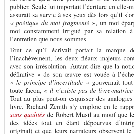
publier. Seule lui importait l’écriture en elle
assurait sa survie à ses yeux dès lors qu’il s’o
« poétique du moi fragmenté
», un moi éparp
moi constamment irrigué par sa relation à
l’entretien que nous sommes.
Tout ce qu’il écrivait portait la marque d
l’inachèvement, les deux fléaux majeurs contr
avec son irrésolution. Autant dire que la not
définitive » de son œuvre est vouée à l’éche
« le principe d’incertitude »
gouvernait tout 
« il n’existe pas de livre-matrice
toute façon,
Tout au plus peut-on esquisser des analogies
livre. Richard Zenith s’y emploie en le rap
sans qualités
de Robert Musil au motif que l
des idées tout en étant dépourvus d’intri
original) et que leurs narrateurs observent l