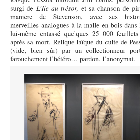
L’Ile au trésor,
surgi de
et sa chanson de pira
manière de Stevenson, avec ses histo
merveilles analogues à la malle en bois dans 
lui-même entassé quelques 25 000 feuillets
après sa mort. Relique laïque du culte de Pess
(vide, bien sûr) par un collectionneur por
farouchement l’hétéro… pardon, l’anonymat.