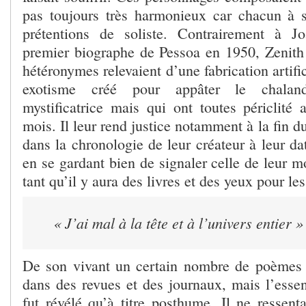
pas toujours très harmonieux car chacun à 
prétentions de soliste. Contrairement à 
premier biographe de Pessoa en 1950, Zenith 
hétéronymes relevaient d’une fabrication artific
exotisme créé pour appâter le chalan
mystificatrice mais qui ont toutes périclité
mois. Il leur rend justice notamment à la fin du
dans la chronologie de leur créateur à leur d
en se gardant bien de signaler celle de leur mo
tant qu’il y aura des livres et des yeux pour les 
« J’ai mal à la tête et à l’univers entier »
De son vivant un certain nombre de poèmes 
dans des revues et des journaux, mais l’essen
fut révélé qu’à titre posthume. Il ne ressent