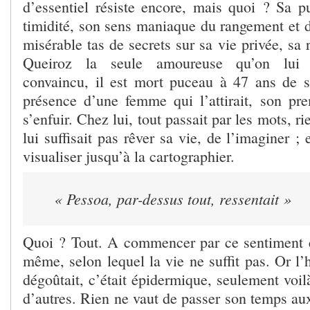
d’essentiel résiste encore, mais quoi ? Sa pu
timidité, son sens maniaque du rangement et d
misérable tas de secrets sur sa vie privée, sa 
Queiroz la seule amoureuse qu’on lui c
convaincu, il est mort puceau à 47 ans de 
présence d’une femme qui l’attirait, son prem
s’enfuir. Chez lui, tout passait par les mots, ri
lui suffisait pas rêver sa vie, de l’imaginer ; e
visualiser jusqu’à la cartographier.
« Pessoa, par-dessus tout, ressentait »
Quoi ? Tout. A commencer par ce sentiment é
même, selon lequel la vie ne suffit pas. Or l’
dégoûtait, c’était épidermique, seulement voilà
d’autres. Rien ne vaut de passer son temps aux