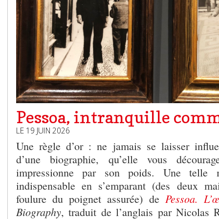
Pessoa, intranquille com
LE 19 JUIN 2026
Une règle d’or : ne jamais se laisser influe
d’une biographie, qu’elle vous découra
impressionne par son poids. Une telle 
indispensable en s’emparant (des deux ma
Pessoa. L’œ
foulure du poignet assurée) de
Biography
, traduit de l’anglais par Nicolas 