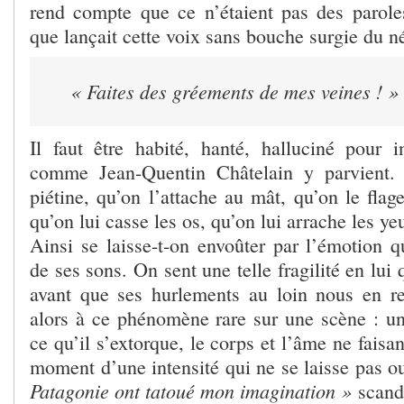
rend compte que ce n’étaient pas des parol
que lançait cette voix sans bouche surgie du n
« Faites des gréements de mes veines ! »
Il faut être habité, hanté, halluciné pour i
comme Jean-Quentin Châtelain y parvient. 
piétine, qu’on l’attache au mât, qu’on le flage
qu’on lui casse les os, qu’on lui arrache les ye
Ainsi se laisse-t-on envoûter par l’émotion 
de ses sons. On sent une telle fragilité en lui 
avant que ses hurlements au loin nous en re
alors à ce phénomène rare sur une scène : 
ce qu’il s’extorque, le corps et l’âme ne faisa
moment d’une intensité qui ne se laisse pas o
Patagonie ont tatoué mon imagination »
scande