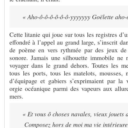
« Aho-ô-ô-ô-ô-ô-ô-yyyyyyy Goëlette aho-
Cette litanie qui joue sur tous les registres d
effondré à l’appel au grand large, s’inscrit d
de poème en vers rythmée par des jeux de 
sonore. Jamais une silhouette immobile ne n
voyager dans le grand dehors. Toutes les me
tous les ports, tous les matelots, mousses,
d’équipage et gabiers s’exprimaient par la
orgie océanique parmi des vapeurs aux allure
mers.
« Et vous ô choses navales, vieux jouets 
Composez hors de moi ma vie intérieure 