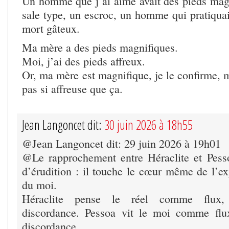
Un homme que j’ai aimé avait des pieds magni
sale type, un escroc, un homme qui pratiquait 
mort gâteux.
Ma mère a des pieds magnifiques.
Moi, j’ai des pieds affreux.
Or, ma mère est magnifique, je le confirme, m
pas si affreuse que ça.
Jean Langoncet dit:
30 juin 2026 à 18h55
@Jean Langoncet dit: 29 juin 2026 à 19h01
@Le rapprochement entre Héraclite et Pess
d’érudition : il touche le cœur même de l’e
du moi.
Héraclite pense le réel comme flux, d
discordance. Pessoa vit le moi comme flux
discordance.