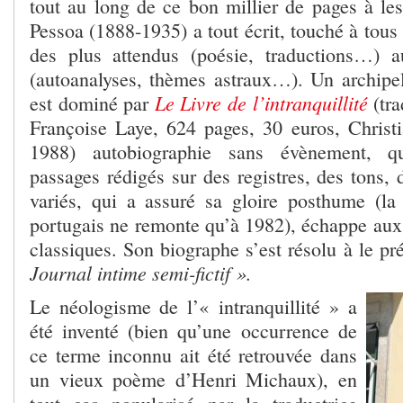
tout au long de ce bon millier de pages à les
Pessoa (1888-1935) a tout écrit, touché à tous l
des plus attendus (poésie, traductions…) a
(autoanalyses, thèmes astraux…). Un archipel
Le Livre de l’intranquillité
est dominé par
(tra
Françoise Laye, 624 pages, 30 euros, Christi
1988) autobiographie sans évènement, q
passages rédigés sur des registres, des tons, d
variés, qui a assuré sa gloire posthume (la
portugais ne remonte qu’à 1982), échappe aux c
classiques. Son biographe s’est résolu à le 
Journal intime semi-fictif ».
Le néologisme de l’« intranquillité » a
été inventé (bien qu’une occurrence de
ce terme inconnu ait été retrouvée dans
un vieux poème d’Henri Michaux), en