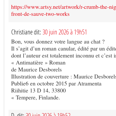
https://www.artsy.net/artwork/r-crumb-the-ni
front-de-sauve-two-works
Christiane dit:
30 juin 2026 à 19h51
Bon, vous donnez votre langue au chat ?
Il s’agit d’un roman canular, édité par un édit
dont l’auteur est totalement inconnu et c’est ir
« Antimatière » Roman
de Maurice Desborels
Illustration de couverture : Maurice Desborel
Publie6 en octobre 2015 par Atramenta
Riihitie 13 D 14, 33800
« Tempere, Finlande.
D. dit:
30 juin 2026 à 19h52