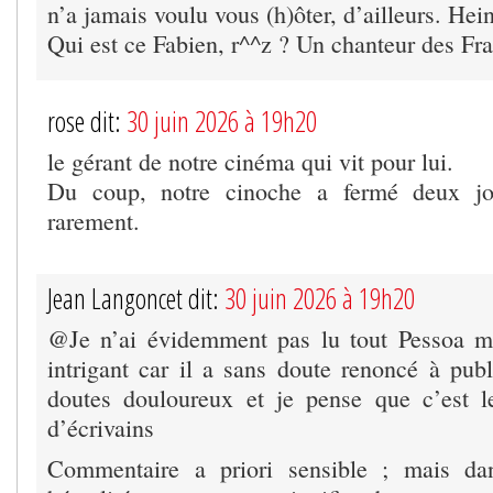
n’a jamais voulu vous (h)ôter, d’ailleurs. Hei
Qui est ce Fabien, r^^z ? Un chanteur des F
rose dit:
30 juin 2026 à 19h20
le gérant de notre cinéma qui vit pour lui.
Du coup, notre cinoche a fermé deux jou
rarement.
Jean Langoncet dit:
30 juin 2026 à 19h20
@Je n’ai évidemment pas lu tout Pessoa ma
intrigant car il a sans doute renoncé à publ
doutes douloureux et je pense que c’est 
d’écrivains
Commentaire a priori sensible ; mais da