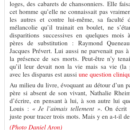
loges, des cabarets de chansonniers. Elle faisa
cet homme qu’elle ne connaissait pas vraimen
les autres et contre lui-même, sa faculté d
mélancolie qu’il trainait en boulet, ne s’ét
disparitions successives en quelques mois 
pères de substitution : Raymond Quenea
Jacques Prévert. Lui aussi ne parvenait pas 
la présence de ses morts. Peut-être n’y tenait
qu’il leur devait non la vie mais sa vie (la 
avec les disparus est aussi
une question cliniq
Au milieu du livre, évoquant au détour d’un p
père si absent de son vivant, Nathalie Rheim
d’écrire, en pensant à lui, à son autre lui q
« Je l’aimais tellement »
Louis :
. On écrit 
juste pour tracer trois mots. Mais y en a-t-il d
(Photo Daniel Aron)