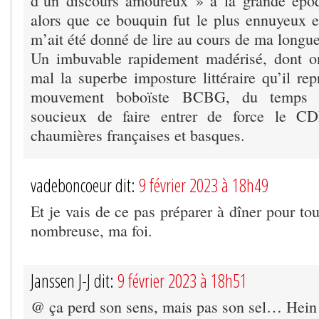
d’un discours amoureux » à la grande époq
alors que ce bouquin fut le plus ennuyeux et
m’ait été donné de lire au cours de ma longue
Un imbuvable rapidement madérisé, dont 
mal la superbe imposture littéraire qu’il re
mouvement boboïste BCBG, du temps 
soucieux de faire entrer de force le CD
chaumières françaises et basques.
vadeboncoeur dit:
9 février 2023 à 18h49
Et je vais de ce pas préparer à dîner pour tou
nombreuse, ma foi.
Janssen J-J dit:
9 février 2023 à 18h51
@ ça perd son sens, mais pas son sel… Hein 