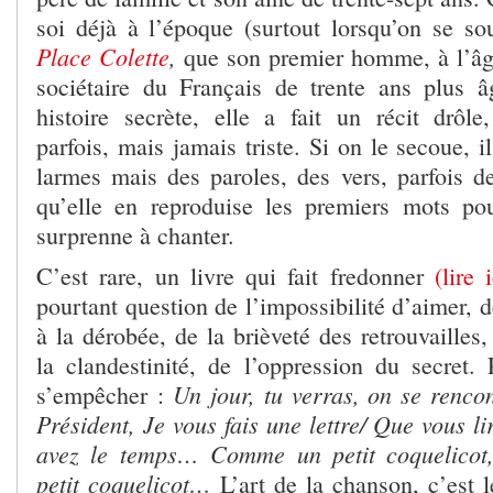
soi déjà à l’époque (surtout lorsqu’on se sou
Place Colette
,
que son premier homme, à l’âge
sociétaire du Français de trente ans plus â
histoire secrète, elle a fait un récit drôle
parfois, mais jamais triste. Si on le secoue, 
larmes mais des paroles, des vers, parfois de
qu’elle en reproduise les premiers mots po
surprenne à chanter.
C’est rare, un livre qui fait fredonner
(lire 
pourtant question de l’impossibilité d’aimer, de
à la dérobée, de la brièveté des retrouvailles
la clandestinité, de l’oppression du secret.
Un jour, tu verras, on se renc
s’empêcher :
Président, Je vous fais une lettre
/ Que vous li
avez le temps… Comme un petit coquelicot
petit coquelicot…
L’art de la chanson, c’est le