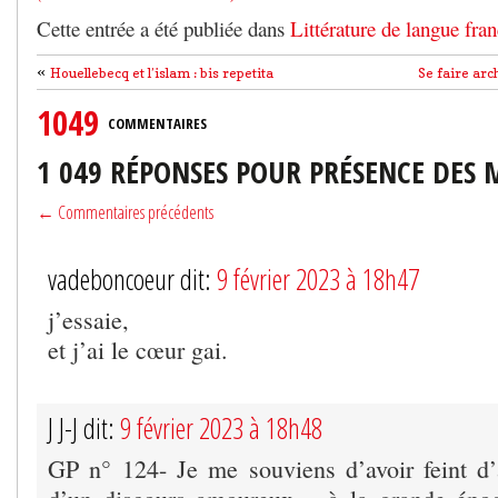
Cette entrée a été publiée dans
Littérature de langue fran
«
Houellebecq et l’islam : bis repetita
Se faire arc
1049
COMMENTAIRES
1 049 RÉPONSES POUR PRÉSENCE DES
← Commentaires précédents
vadeboncoeur dit:
9 février 2023 à 18h47
j’essaie,
et j’ai le cœur gai.
J J-J dit:
9 février 2023 à 18h48
GP n° 124- Je me souviens d’avoir feint d