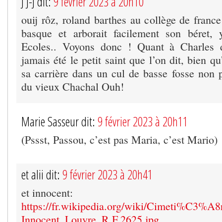
J J-J dit:
9 février 2023 à 20h10
ouij rôz, roland barthes au collège de france
basque et arborait facilement son béret,
Ecoles.. Voyons donc ! Quant à Charles 
jamais été le petit saint que l’on dit, bien qu
sa carrière dans un cul de basse fosse non p
du vieux Chachal Ouh!
Marie Sasseur dit:
9 février 2023 à 20h11
(Pssst, Passou, c’est pas Maria, c’est Mario)
et alii dit:
9 février 2023 à 20h41
et innocent:
https://fr.wikipedia.org/wiki/Cimeti%C3%A8
Innocent_Louvre_R.F.2625.jpg