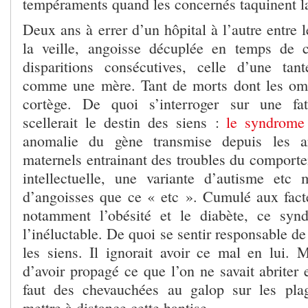
tempéraments quand les concernés taquinent la
Deux ans à errer d’un hôpital à l’autre entre 
la veille, angoisse décuplée en temps de c
disparitions consécutives, celle d’une tan
comme une mère. Tant de morts dont les omb
cortège. De quoi s’interroger sur une fat
scellerait le destin des siens :
le syndrome 
anomalie du gène transmise depuis les arr
maternels entrainant des troubles du comporte
intellectuelle, une variante d’autisme etc
d’angoisses que ce « etc ». Cumulé aux fact
notamment l’obésité et le diabète, ce sy
l’inéluctable. De quoi se sentir responsable de
les siens. Il ignorait avoir ce mal en lui. 
d’avoir propagé ce que l’on ne savait abriter 
faut des chevauchées au galop sur les pl
mettre à distance cette hantise.