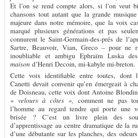
Et l’on se rend compte alors, si l’on veut b
chansons tout autant que la grande musique
majeure dans notre mémoire, que la voix ca
marqué plusieurs générations et pas seul
connurent le Saint-Germain-des-prés de l’apr
Sartre, Beauvoir, Vian, Greco – pour ne ri
inoubliable et ambigu Ephraïm Luska d
maison
d’Henri Decoin, mi-kabyle mi-breton.
Cette voix identifiable entre toutes, dont 
Canetti devait convenir qu’en émergeait à ch
de Doisneau, cette voix dont Antoine Blondin 
« velours à côtes »,
comment ne pas tom
l’homme au regard tendre qui porte une v
brisée ? C’est un livre plein des sou
d’apprentissage au centre dramatique de la ru
d’une débutante sur les planches, des odeurs