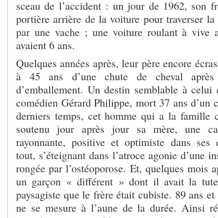
sceau de l’accident : un jour de 1962, son fr
portière arrière de la voiture pour traverser la 
par une vache ; une voiture roulant à vive al
avaient 6 ans.
Quelques années après, leur père encore écras
à 45 ans d’une chute de cheval après
d’emballement. Un destin semblable à celui 
comédien Gérard Philippe, mort 37 ans d’un ca
derniers temps, cet homme qui a la famille c
soutenu jour après jour sa mère, une cat
rayonnante, positive et optimiste dans ses
tout, s’éteignant dans l’atroce agonie d’une in
rongée par l’ostéoporose. Et, quelques mois ap
un garçon « différent » dont il avait la tut
paysagiste que le frère était cubiste. 89 ans e
ne se mesure à l’aune de la durée. Ainsi r