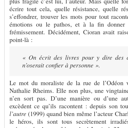
plus fragile c’est lui, l’auteur. Mais quelle for
écrire tout cela, quelle résistance, quelle r
s’effondrer, trouver les mots pour tout racont
émotions ou le pathos, et à la fin donne
frémissement. Décidément, Cioran avait rai
point-là :
« On écrit des livres pour y dire des 
n’oserait confier à personne ».
Le mot du moraliste de la rue de l’Odéon v
Nathalie Rheims. Elle non plus, une vingtaine
n’en sort pas. D’une manière ou d’une autr
excèdent ce qu’ils racontent : depuis son to
l’autre
(1999) quand bien même l’acteur Charle
le héros, ils sont tous secrètement irradié