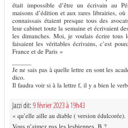
était impossible d’être un écrivain au P
maisons d’édition et aux rares librairies, où 
connaissais étaient presque tous des avocats
leur cabinet toute la semaine et écrivaient 
les dimanches. Moi, je voulais écrire tous 
faisaient les véritables écrivains, c’est pour
France et de Paris »
______
Je ne sais pas à quelle lettre en sont les aca
dico.
Il faudra voir si à la lettre f, il y a bien le ver
Jazzi dit:
9 février 2023 à 19h43
« qu’elle aille au diable ( version édulcorée).
Vous n’aimez pas les lesbiennes, B ?