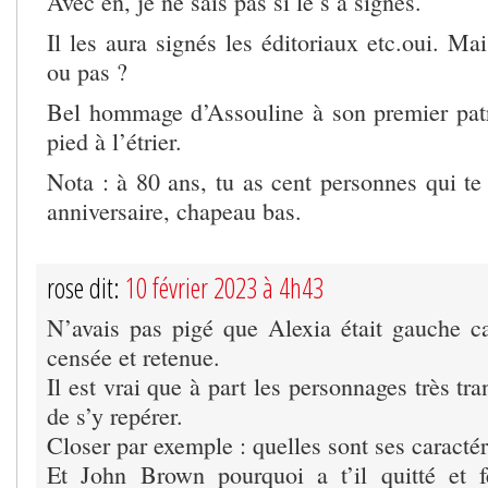
Avec en, je ne sais pas si le s à signés.
Il les aura signés les éditoriaux etc.oui. M
ou pas ?
Bel hommage d’Assouline à son premier patr
pied à l’étrier.
Nota : à 80 ans, tu as cent personnes qui te
anniversaire, chapeau bas.
rose dit:
10 février 2023 à 4h43
N’avais pas pigé que Alexia était gauche cav
censée et retenue.
Il est vrai que à part les personnages très tran
de s’y repérer.
Closer par exemple : quelles sont ses caractér
Et John Brown pourquoi a t’il quitté et 