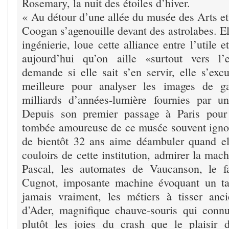
Rosemary, la nuit des étoiles d’hiver.
« Au détour d’une allée du musée des Arts e
Coogan s’agenouille devant des astrolabes. Ell
ingénierie, loue cette alliance entre l’utile e
aujourd’hui qu’on aille «surtout vers l’e
demande si elle sait s’en servir, elle s’exc
meilleure pour analyser les images de ga
milliards d’années-lumière fournies par un
Depuis son premier passage à Paris pour 
tombée amoureuse de ce musée souvent igno
de bientôt 32 ans aime déambuler quand el
couloirs de cette institution, admirer la mac
Pascal, les automates de Vaucanson, le f
Cugnot, imposante machine évoquant un ta
jamais vraiment, les métiers à tisser anc
d’Ader, magnifique chauve-souris qui conn
plutôt les joies du crash que le plaisir 