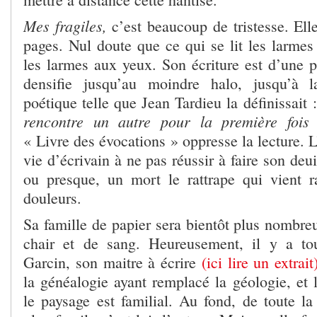
Mes fragiles,
c’est beaucoup de tristesse. Ell
pages. Nul doute que ce qui se lit les larmes
les larmes aux yeux. Son écriture est d’une pr
densifie jusqu’au moindre halo, jusqu’à 
poétique telle que Jean Tardieu la définissait :
rencontre un autre pour la première fois
« Livre des évocations » oppresse la lecture. L
vie d’écrivain à ne pas réussir à faire son deu
ou presque, un mort le rattrape qui vient r
douleurs.
Sa famille de papier sera bientôt plus nombre
chair et de sang. Heureusement, il y a t
Garcin, son maitre à écrire
(ici lire un extrait
la généalogie ayant remplacé la géologie, et l
le paysage est familial. Au fond, de toute la