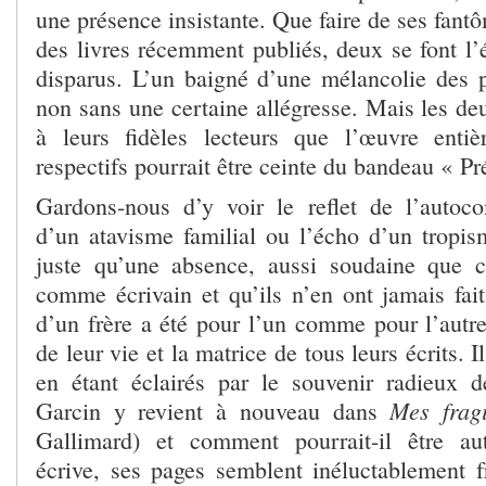
une présence insistante. Que faire de ses fan
des livres récemment publiés, deux se font l’
disparus. L’un baigné d’une mélancolie des p
non sans une certaine allégresse. Mais les de
à leurs fidèles lecteurs que l’œuvre entiè
respectifs pourrait être ceinte du bandeau « P
Gardons-nous d’y voir le reflet de l’autoc
d’un atavisme familial ou l’écho d’un tropis
juste qu’une absence, aussi soudaine que c
comme écrivain et qu’ils n’en ont jamais fait
d’un frère a été pour l’un comme pour l’autre
de leur vie et la matrice de tous leurs écrits. I
en étant éclairés par le souvenir radieux 
Mes fragi
Garcin y revient à nouveau dans
Gallimard) et comment pourrait-il être au
écrive, ses pages semblent inéluctablement fr