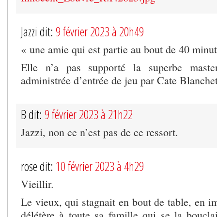
Jazzi dit:
9 février 2023 à 20h49
« une amie qui est partie au bout de 40 minu
Elle n’a pas supporté la superbe maste
administrée d’entrée de jeu par Cate Blanchett
B dit:
9 février 2023 à 21h22
Jazzi, non ce n’est pas de ce ressort.
rose dit:
10 février 2023 à 4h29
Vieillir.
Le vieux, qui stagnait en bout de table, en i
délétère à toute sa famille qui se la bouclai