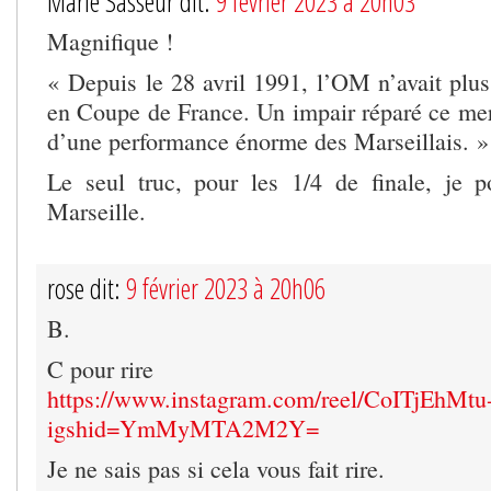
Marie Sasseur dit:
9 février 2023 à 20h03
Magnifique !
« Depuis le 28 avril 1991, l’OM n’avait plus
en Coupe de France. Un impair réparé ce merc
d’une performance énorme des Marseillais. »
Le seul truc, pour les 1/4 de finale, je p
Marseille.
rose dit:
9 février 2023 à 20h06
B.
C pour rire
https://www.instagram.com/reel/CoITjEhMtu-
igshid=YmMyMTA2M2Y=
Je ne sais pas si cela vous fait rire.