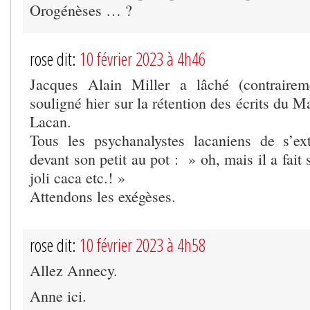
Orogénèses … ?
rose dit:
10 février 2023 à 4h46
Jacques Alain Miller a lâché (contraire
souligné hier sur la rétention des écrits du M
Lacan.
Tous les psychanalystes lacaniens de s’ex
devant son petit au pot : » oh, mais il a fait
joli caca etc.! »
Attendons les exégèses.
rose dit:
10 février 2023 à 4h58
Allez Annecy.
Anne ici.