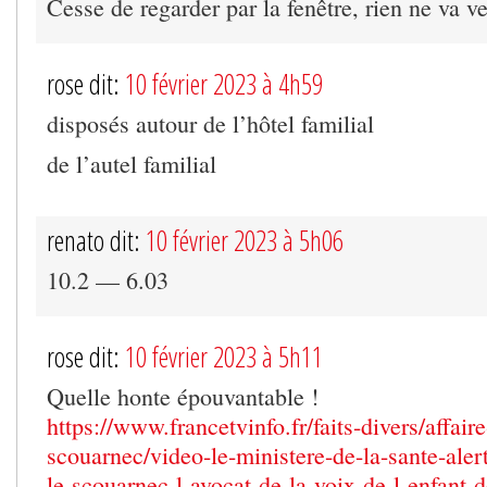
Cesse de regarder par la fenêtre, rien ne va v
rose dit:
10 février 2023 à 4h59
disposés autour de l’hôtel familial
de l’autel familial
renato dit:
10 février 2023 à 5h06
10.2 — 6.03
rose dit:
10 février 2023 à 5h11
Quelle honte épouvantable !
https://www.francetvinfo.fr/faits-divers/affaire
scouarnec/video-le-ministere-de-la-sante-aler
le-scouarnec-l-avocat-de-la-voix-de-l-enfant-d