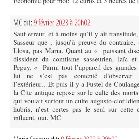
Economie pour moi: 12 euros et 3 heures de 
MC dit:
9 février 2023 à 20h02
Sauf erreur, et à moins qu’il y ait transitude
Sasseur que , jusqu’à preuve du contraire,
Llosa, pas Maria. Quant au « puissant dis
dissident du comtisme sasseurien, laïc et 
Peguy. « Parmi tout l’appareil des grandes 
lui ne s’est pas contenté d’observer 
l’extérieur…Et puis il y a Fustel de Coulanges
la Cite antique repose sur le culte des mort
qui voulait surtout un culte augusto-clotildie
hubris, n’est certes pas le seul sur cette
influent, oui. MC