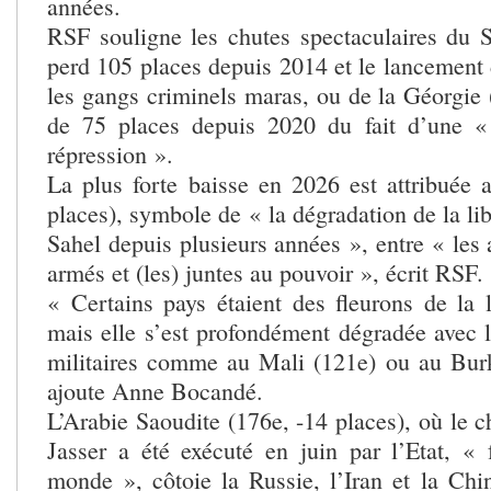
années.
RSF souligne les chutes spectaculaires du S
perd 105 places depuis 2014 et le lancement 
les gangs criminels maras, ou de la Géorgie 
de 75 places depuis 2020 du fait d’une « 
répression ».
La plus forte baisse en 2026 est attribuée 
places), symbole de « la dégradation de la lib
Sahel depuis plusieurs années », entre « les
armés et (les) juntes au pouvoir », écrit RSF.
« Certains pays étaient des fleurons de la l
mais elle s’est profondément dégradée avec l
militaires comme au Mali (121e) ou au Bur
ajoute Anne Bocandé.
L’Arabie Saoudite (176e, -14 places), où le c
Jasser a été exécuté en juin par l’Etat, « 
monde », côtoie la Russie, l’Iran et la Chin