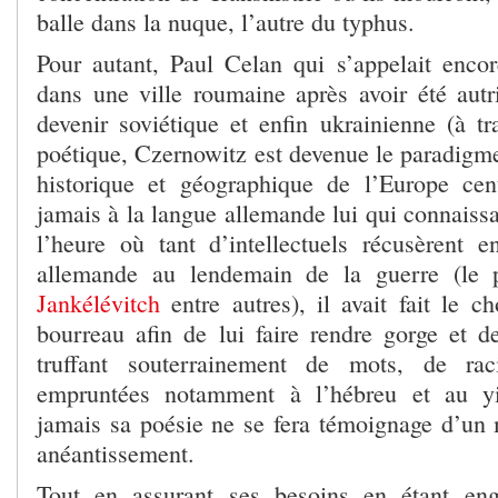
balle dans la nuque, l’autre du typhus.
Pour autant, Paul Celan qui s’appelait enco
dans une ville roumaine après avoir été autr
devenir soviétique et enfin ukrainienne (à tr
poétique, Czernowitz est devenue le paradigme
historique et géographique de l’Europe cen
jamais à la langue allemande lui qui connaissa
l’heure où tant d’intellectuels récusèrent e
allemande au lendemain de la guerre (le
Jankélévitch
entre autres), il avait fait le c
bourreau afin de lui faire rendre gorge et de
truffant souterrainement de mots, de rac
empruntées notamment à l’hébreu et au yi
jamais sa poésie ne se fera témoignage d’un
anéantissement.
Tout en assurant ses besoins en étant en