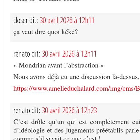
closer dit:
30 avril 2026 à 12h11
ça veut dire quoi kéké?
renato dit:
30 avril 2026 à 12h11
« Mondrian avant l’abstraction »
Nous avons déjà eu une discussion là-dessus,
https://www.amelieduchalard.com/img/cm
renato dit:
30 avril 2026 à 12h23
C’est drôle qu’un qui est complètement cu
d’idéologie et des jugements préétablis parle
comme s’il savait ce que c’est !