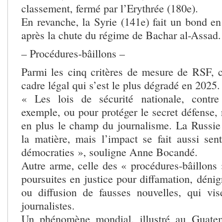
classement, fermé par l’Erythrée (180e).
En revanche, la Syrie (141e) fait un bond en
après la chute du régime de Bachar al-Assad.
– Procédures-bâillons –
Parmi les cinq critères de mesure de RSF, c’
cadre légal qui s’est le plus dégradé en 2025.
« Les lois de sécurité nationale, contre
exemple, ou pour protéger le secret défense, 
en plus le champ du journalisme. La Russi
la matière, mais l’impact se fait aussi sen
démocraties », souligne Anne Bocandé.
Autre arme, celle des « procédures-bâillons 
poursuites en justice pour diffamation, dén
ou diffusion de fausses nouvelles, qui vis
journalistes.
Un phénomène mondial, illustré au Guate