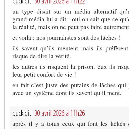
puck dit:
30 avril 2026 à 11h22
un type disait sur un média alternatif qu’
grand média lui a dit : oui on sait que ce qu’
la réalité, mais on ne peut pas faire autrement
et voilà : nos journalistes sont des lâches !
ils savent qu’ils mentent mais ils préfèren
risque de dire la vérité.
les autres ils risquent la prison, eux ils ris
leur petit confort de vie !
en fait c’est juste des putains de lâches qui 
avec un système dont ils savent qu’il ment.
puck dit:
30 avril 2026 à 11h26
après il y a toius ceux qui font les kékés 