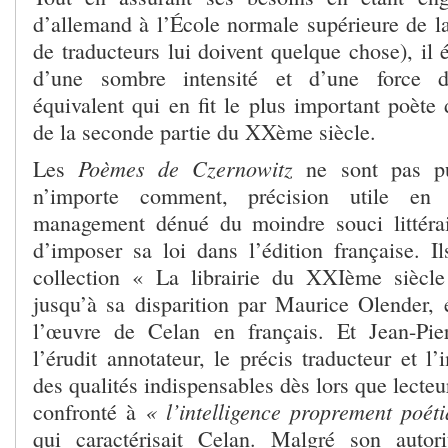
d’allemand à l’École normale supérieure de 
de traducteurs lui doivent quelque chose), il
d’une sombre intensité et d’une force d
équivalent qui en fit le plus important poète
de la seconde partie du XXème siècle.
Poèmes de Czernowitz
Les
ne sont pas pu
n’importe comment, précision utile e
management dénué du moindre souci littérai
d’imposer sa loi dans l’édition française. Il
collection « La librairie du XXIème siècl
jusqu’à sa disparition par Maurice Olender, 
l’œuvre de Celan en français. Et Jean-Pie
l’érudit annotateur, le précis traducteur et l’
des qualités indispensables dès lors que lecteu
« l’intelligence proprement poét
confronté à
qui caractérisait Celan. Malgré son autori