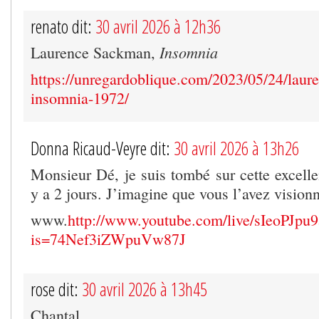
renato dit:
30 avril 2026 à 12h36
Insomnia
Laurence Sackman,
https://unregardoblique.com/2023/05/24/lau
insomnia-1972/
Donna Ricaud-Veyre dit:
30 avril 2026 à 13h26
Monsieur Dé, je suis tombé sur cette excelle
y a 2 jours. J’imagine que vous l’avez vision
www.
http://www.youtube.com/live/sIeoPJpu9
is=74Nef3iZWpuVw87J
rose dit:
30 avril 2026 à 13h45
Chantal,