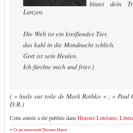
blutet dein 
Lanzen.
Die Welt ist ein kreißendes Tier,
das kahl in die Mondnacht schlich.
Gott ist sein Heulen.
Ich fürchte mich und frier.)
( » huile sur toile de Mark Rothko » ; « Paul
D.R.)
Cette entrée a été publiée dans
Histoire Littéraire
,
Littér
«
Ce qu’annonçait Thomas Mann