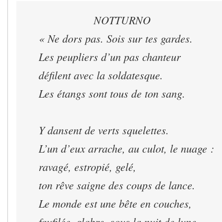
NOTTURNO
« Ne dors pas. Sois sur tes gardes.
Les peupliers d’un pas chanteur
défilent avec la soldatesque.
Les étangs sont tous de ton sang.
Y dansent de verts squelettes.
L’un d’eux arrache, au culot, le nuage :
ravagé, estropié, gelé,
ton rêve saigne des coups de lance.
Le monde est une bête en couches,
faufilée, glabre, sous la nuit de lune.