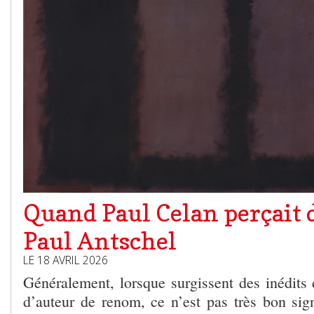
Quand Paul Celan perçait 
Paul Antschel
LE 18 AVRIL 2026
Généralement, lorsque surgissent des inédits 
d’auteur de renom, ce n’est pas très bon sig