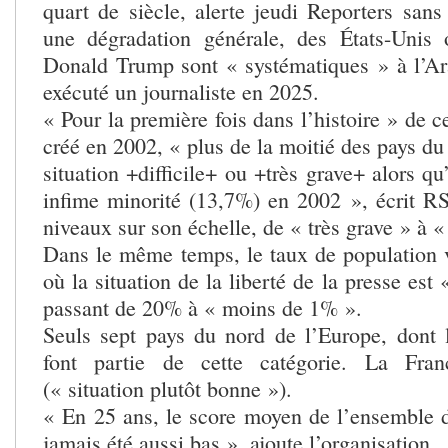
quart de siècle, alerte jeudi Reporters sans 
une dégradation générale, des États-Unis 
Donald Trump sont « systématiques » à l’Ar
exécuté un journaliste en 2025.
« Pour la première fois dans l’histoire » de 
créé en 2002, « plus de la moitié des pays d
situation +difficile+ ou +très grave+ alors qu
infime minorité (13,7%) en 2002 », écrit R
niveaux sur son échelle, de « très grave » à 
Dans le même temps, le taux de population 
où la situation de la liberté de la presse est
passant de 20% à « moins de 1% ».
Seuls sept pays du nord de l’Europe, dont 
font partie de cette catégorie. La Fra
(« situation plutôt bonne »).
« En 25 ans, le score moyen de l’ensemble d
jamais été aussi bas », ajoute l’organisation.