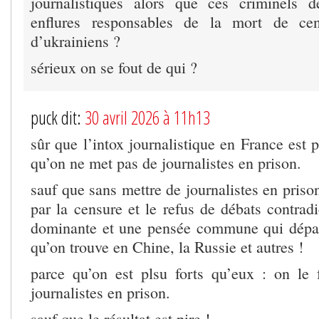
journalistiques alors que ces criminels 
enflures responsables de la mort de cen
d’ukrainiens ?
sérieux on se fout de qui ?
puck dit:
30 avril 2026 à 11h13
sûr que l’intox journalistique en France est 
qu’on ne met pas de journalistes en prison.
sauf que sans mettre de journalistes en prison
par la censure et le refus de débats contrad
dominante et une pensée commune qui dépas
qu’on trouve en Chine, la Russie et autres !
parce qu’on est plsu forts qu’eux : on le 
journalistes en prison.
sauf que le résultat est pire !