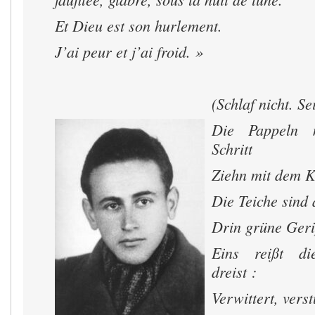
Et Dieu est son hurlement.
J’ai peur et j’ai froid. »
(Schlaf nicht. Se
Die Pappeln 
Schritt
Ziehn mit dem K
Die Teiche sind a
Drin grüne Geri
Eins reißt di
dreist :
Verwittert, verst