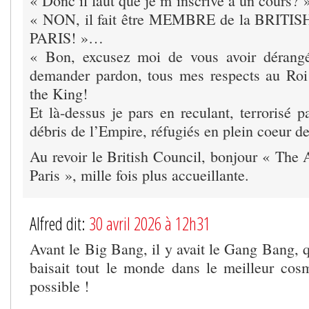
« Donc il faut que je m’inscrive à un cours? 
« NON, il fait être MEMBRE de la BRIT
PARIS! »…
« Bon, excusez moi de vous avoir dérang
demander pardon, tous mes respects au Roi
the King!
Et là-dessus je pars en reculant, terrorisé 
débris de l’Empire, réfugiés en plein coeur 
Au revoir le British Council, bonjour « The 
Paris », mille fois plus accueillante.
Alfred dit:
30 avril 2026 à 12h31
Avant le Big Bang, il y avait le Gang Bang, 
baisait tout le monde dans le meilleur co
possible !