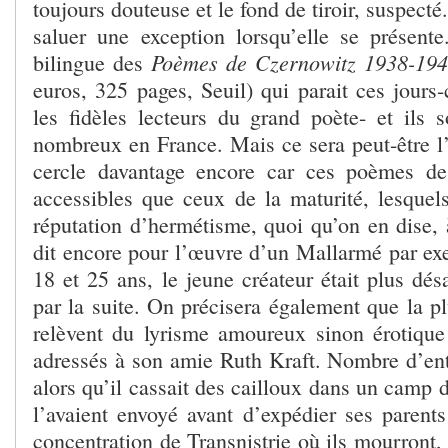
toujours douteuse et le fond de tiroir, suspect
saluer une exception lorsqu’elle se présente.
Poèmes de Czernowitz 1938-19
bilingue des
euros, 325 pages, Seuil) qui parait ces jours-c
les fidèles lecteurs du grand poète- et ils 
nombreux en France. Mais ce sera peut-être l’
cercle davantage encore car ces poèmes de
accessibles que ceux de la maturité, lesquels
réputation d’hermétisme, quoi qu’on en dise, 
dit encore pour l’œuvre d’un Mallarmé par ex
18 et 25 ans, le jeune créateur était plus dés
par la suite. On précisera également que la p
relèvent du lyrisme amoureux sinon érotique 
adressés à son amie Ruth Kraft. Nombre d’ent
alors qu’il cassait des cailloux dans un camp d
l’avaient envoyé avant d’expédier ses paren
concentration de Transnistrie où ils mourront,