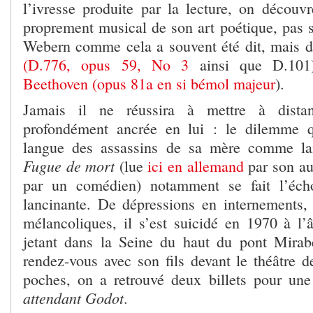
l’ivresse produite par la lecture, on découv
proprement musical de son art poétique, pas 
Webern comme cela a souvent été dit, mais d
(D.776, opus 59, No 3
ainsi que D.101
Beethoven (opus 81a en si bémol majeur
).
Jamais il ne réussira à mettre à distan
profondément ancrée en lui : le dilemme qu
langue des assassins de sa mère comme lan
Fugue de mort
(lue
ici en allemand
par son au
par un comédien) notamment se fait l’éch
lancinante. De dépressions en internements, 
mélancoliques, il s’est suicidé en 1970 à l
jetant dans la Seine du haut du pont Mirabe
rendez-vous avec son fils devant le théâtre 
poches, on a retrouvé deux billets pour une
attendant Godot
.