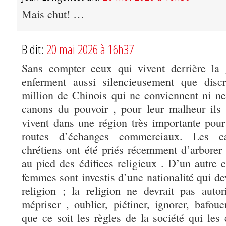
Mais chut! …
B dit:
20 mai 2026 à 16h37
Sans compter ceux qui vivent derrière la 
enferment aussi silencieusement que disc
million de Chinois qui ne conviennent ni n
canons du pouvoir , pour leur malheur ils
vivent dans une région très importante pour 
routes d’échanges commerciaux. Les ca
chrétiens ont été priés récemment d’arborer 
au pied des édifices religieux . D’un autre 
femmes sont investis d’une nationalité qui dev
religion ; la religion ne devrait pas autor
mépriser , oublier, piétiner, ignorer, bafou
que ce soit les règles de la société qui les 