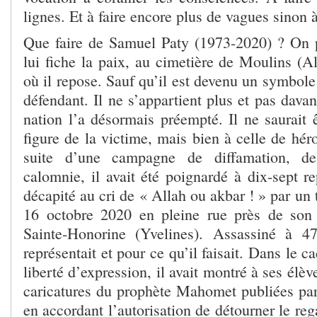
lignes. Et à faire encore plus de vagues sinon 
Que faire de Samuel Paty (1973-2020) ? On 
lui fiche la paix, au cimetière de Moulins (All
où il repose. Sauf qu’il est devenu un symbole
défendant. Il ne s’appartient plus et pas davan
nation l’a désormais préempté. Il ne saurait ê
figure de la victime, mais bien à celle de hér
suite d’une campagne de diffamation, d
calomnie, il avait été poignardé à dix-sept re
décapité au cri de « Allah ou akbar ! » par un t
16 octobre 2020 en pleine rue près de son 
Sainte-Honorine (Yvelines). Assassiné à 4
représentait et pour ce qu’il faisait. Dans le c
liberté d’expression, il avait montré à ses élè
caricatures du prophète Mahomet publiées pa
en accordant l’autorisation de détourner le reg