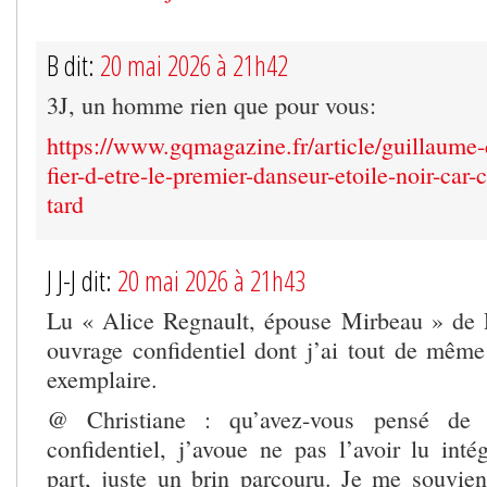
B dit:
20 mai 2026 à 21h42
3J, un homme rien que pour vous:
https://www.gqmagazine.fr/article/guillaume-
fier-d-etre-le-premier-danseur-etoile-noir-car-
tard
J J-J dit:
20 mai 2026 à 21h43
Lu « Alice Regnault, épouse Mirbeau » de P
ouvrage confidentiel dont j’ai tout de même 
exemplaire.
@ Christiane : qu’avez-vous pensé de 
confidentiel, j’avoue ne pas l’avoir lu int
part, juste un brin parcouru. Je me souviens