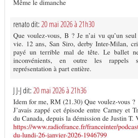
Même le dimanche
renato dit:
20 mai 2026 à 21h30
Que voulez-vous, B ? Je n’ai vu qu’un seu
vie. 12 ans, San Siro, derby Inter-Milan, cri
payé un terrible mal de tête. Le ballet n
inconvénients, en outre les rappel
représentation à part entière.
J J-J dit:
20 mai 2026 à 21h36
Idem for me, RM (21.30) Que voulez-vous ?
J’avais zappé cet épisode entre Carney et 
du Canada, depuis la démission de Justin T. 
https://www.radiofrance.fr/franceinter/podcas
du-lundi-26-janvier-2026-1946799