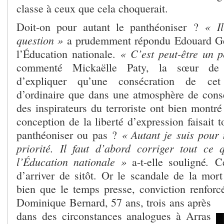
classe à ceux que cela choquerait.
« Il
Doit-on pour autant le panthéoniser ?
question »
a prudemment répondu Edouard Geff
« C’est peut-être un pe
l’Éducation nationale.
commenté Mickaëlle Paty, la sœur de l
d’expliquer qu’une consécration de cet 
d’ordinaire que dans une atmosphère de cons
des inspirateurs du terroriste ont bien mont
conception de la liberté d’expression faisait t
« Autant je suis pour 
panthéoniser ou pas ?
priorité. Il faut d’abord corriger tout ce
l’Éducation nationale »
.
a-t-elle souligné
C
d’arriver de sitôt. Or le scandale de la mor
bien que le temps presse, conviction renforc
Dominique Bernard, 57 ans, trois
ans après
dans des circonstances analogues à Arras