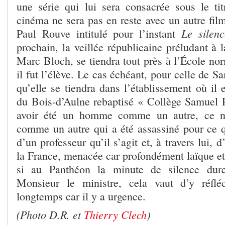
une série qui lui sera consacrée sous le ti
cinéma ne sera pas en reste avec un autre film
Le silen
Paul Rouve intitulé pour l’instant
prochain, la veillée républicaine préludant à 
Marc Bloch, se tiendra tout près à l’École no
il fut l’élève. Le cas échéant, pour celle de S
qu’elle se tiendra dans l’établissement où il e
du Bois-d’Aulne rebaptisé « Collège Samuel P
avoir été un homme comme un autre, ce 
comme un autre qui a été assassiné pour ce qu
d’un professeur qu’il s’agit et, à travers lui, 
la France, menacée car profondément laïque e
si au Panthéon la minute de silence dure
Monsieur le ministre, cela vaut d’y réflé
longtemps car il y a urgence.
(Photo D.R. et
Thierry Clech
)