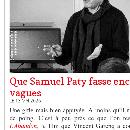
Que Samuel Paty fasse enc
vagues
LE 13 MAI 2026
Une gifle mais bien appuyée. A moins qu’il n
de poing. C’est à peu près ce que l’on res
L’Abandon,
le film que Vincent Garenq a con