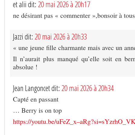
et alii dit:
20 mai 2026 à 20h17
ne désirant pas « commenter »,bonsoir à tous
Jazzi dit:
20 mai 2026 à 20h33
« une jeune fille charmante mais avec un ann
Il n’aurait plus manqué qu’elle soit en ber
absolue !
Jean Langoncet dit:
20 mai 2026 à 20h34
Capté en passant
… Berry is on top
https://youtu.be/uFeZ_x–aRg?si=sYzrhO_V