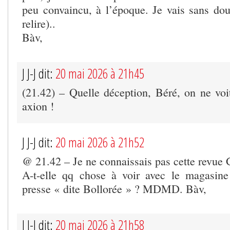
peu convaincu, à l’époque. Je vais sans dout
relire)..
Bàv,
J J-J dit:
20 mai 2026 à 21h45
(21.42) – Quelle déception, Béré, on ne vo
axion !
J J-J dit:
20 mai 2026 à 21h52
@ 21.42 – Je ne connaissais pas cette revue
A-t-elle qq chose à voir avec le magasine
presse « dite Bollorée » ? MDMD. Bàv,
J J-J dit:
20 mai 2026 à 21h58