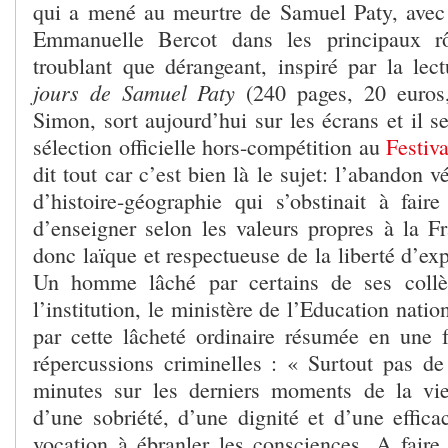
qui a mené au meurtre de Samuel Paty, avec
Emmanuelle Bercot dans les principaux rô
troublant que dérangeant, inspiré par la le
jours de Samuel Paty
(240 pages, 20 euros
Simon, sort aujourd’hui sur les écrans et il se
sélection officielle hors-compétition au
Festiv
dit tout car c’est bien là le sujet: l’abandon 
d’histoire-géographie qui s’obstinait à faire
d’enseigner selon les valeurs propres à la Fr
donc laïque et respectueuse de la liberté d’exp
Un homme lâché par certains de ses collèg
l’institution, le ministère de l’Education natio
par cette lâcheté ordinaire résumée en une
répercussions criminelles : « Surtout pas d
minutes sur les derniers moments de la vie
d’une sobriété, d’une dignité et d’une effica
vocation à ébranler les consciences. A faire