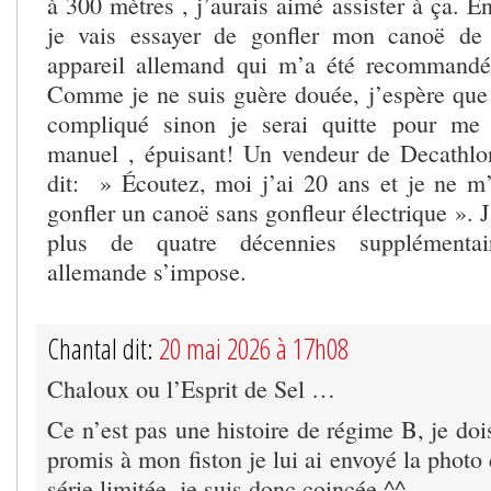
à 300 mètres , j’aurais aimé assister à ça. E
je vais essayer de gonfler mon canoë de
appareil allemand qui m’a été recommand
Comme je ne suis guère douée, j’espère que 
compliqué sinon je serai quitte pour me 
manuel , épuisant! Un vendeur de Decathlon
dit: » Écoutez, moi j’ai 20 ans et je ne 
gonfler un canoë sans gonfleur électrique ». 
plus de quatre décennies supplémentai
allemande s’impose.
Chantal dit:
20 mai 2026 à 17h08
Chaloux ou l’Esprit de Sel …
Ce n’est pas une histoire de régime B, je dois
promis à mon fiston je lui ai envoyé la photo 
série limitée, je suis donc coincée ^^