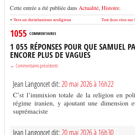
Cette entrée a été publiée dans
Actualité
,
Histoire
.
«
Vers un christianisme areligieux
Tout donc rien sur
1055
COMMENTAIRES
1 055 RÉPONSES POUR QUE SAMUEL PA
ENCORE PLUS DE VAGUES
← Commentaires précédents
Jean Langoncet dit:
20 mai 2026 à 16h22
C’st l’immixion totale de la religion en poli
régime iranien, y ajoutant une dimension et
suprémaciste
Jean Langoncet dit:
20 mai 2026 à 16h30