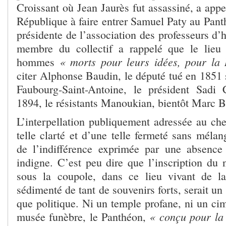
Croissant où Jean Jaurès fut assassiné, a appel
République à faire entrer Samuel Paty au Pant
présidente de l’association des professeurs d’h
membre du collectif a rappelé que le lieu 
« morts pour leurs idées, pour la 
hommes
citer Alphonse Baudin, le député tué en 1851 
Faubourg-Saint-Antoine, le président Sadi 
1894, le résistants Manoukian, bientôt Marc B
L’interpellation publiquement adressée au che
telle clarté et d’une telle fermeté sans mélan
de l’indifférence exprimée par une absence
indigne. C’est peu dire que l’inscription d
sous la coupole, dans ce lieu vivant de l
sédimenté de tant de souvenirs forts, serait un
que politique. Ni un temple profane, ni un cim
« conçu pour la
musée funèbre, le Panthéon,