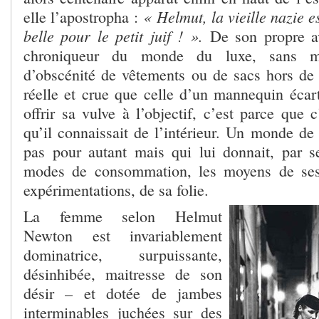
« Helmut, la vieille nazie es
elle l’apostropha :
belle pour le petit juif ! ».
De son propre ave
chroniqueur du monde du luxe, sans mé
d’obscénité de vêtements ou de sacs hors de 
réelle et crue que celle d’un mannequin écart
offrir sa vulve à l’objectif, c’est parce que 
qu’il connaissait de l’intérieur. Un monde de r
pas pour autant mais qui lui donnait, par 
modes de consommation, les moyens de ses
expérimentations, de sa folie.
La femme selon Helmut
Newton est invariablement
dominatrice, surpuissante,
désinhibée, maitresse de son
désir – et dotée de jambes
interminables juchées sur des