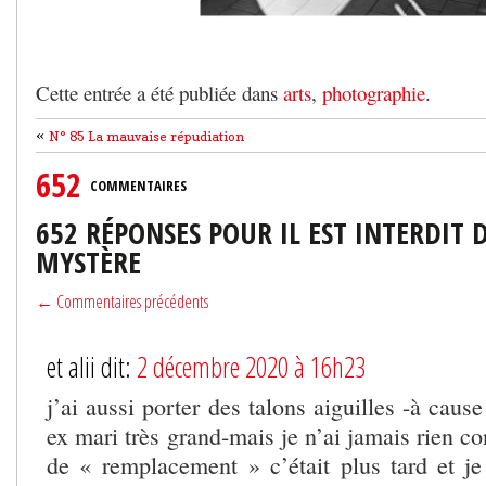
Cette entrée a été publiée dans
arts
,
photographie
.
«
N° 85 La mauvaise répudiation
652
COMMENTAIRES
652 RÉPONSES POUR IL EST INTERDIT D
MYSTÈRE
← Commentaires précédents
et alii dit:
2 décembre 2020 à 16h23
j’ai aussi porter des talons aiguilles -à caus
ex mari très grand-mais je n’ai jamais rien co
de « remplacement » c’était plus tard et je 