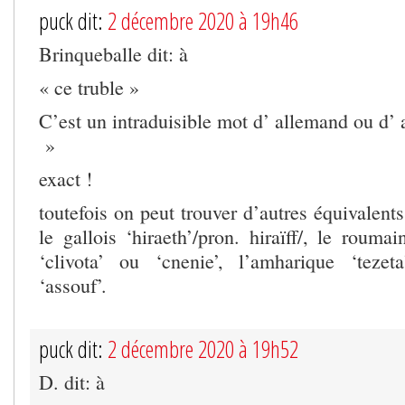
puck dit:
2 décembre 2020 à 19h46
Brinqueballe dit: à
« ce truble »
C’est un intraduisible mot d’ allemand ou d’ 
»
exact !
toutefois on peut trouver d’autres équivalent
le gallois ‘hiraeth’/pron. hiraïff/, le roumai
‘clivota’ ou ‘cnenie’, l’amharique ‘teze
‘assouf’.
puck dit:
2 décembre 2020 à 19h52
D. dit: à