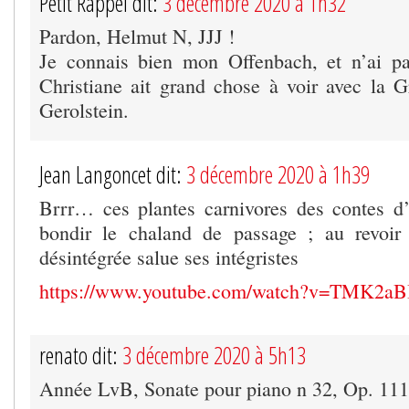
Petit Rappel dit:
3 décembre 2020 à 1h32
Pardon, Helmut N, JJJ !
Je connais bien mon Offenbach, et n’ai pa
Christiane ait grand chose à voir avec la
Gerolstein.
Jean Langoncet dit:
3 décembre 2020 à 1h39
Brrr… ces plantes carnivores des contes d’
bondir le chaland de passage ; au revoi
désintégrée salue ses intégristes
https://www.youtube.com/watch?v=TMK2a
renato dit:
3 décembre 2020 à 5h13
Année LvB, Sonate pour piano n 32, Op. 111