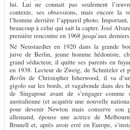
lui. Lui ne connait pas seulement l’œuvr
contexte, ses obsessions, mais encore la v
l’homme derrière l’appareil photo. Important, 
beaucoup à celui qui sait la capter. José Alvar
première rencontre en 1968 jusqu’aux derniers
Né Neustaedter en 1920 dans la grande bour
juive de Berlin, jeune homme hédoniste, ch
grand séducteur, il quitte ses parents en fuy
en 1938. Lecteur de Zweig, de Schnitzler et 
Berlin
de Christopher Isherwood, il va d’un 
gigolo sur les bords, et vagabonde dans des h
de Singapour avant de s’engager comme s
australienne (et acquérir une nouvelle nation
pour devenir Newton mais conserve son 
allemand, épouse une actrice de Melbou
Brunell et, après avoir erré en Europe, s’insta