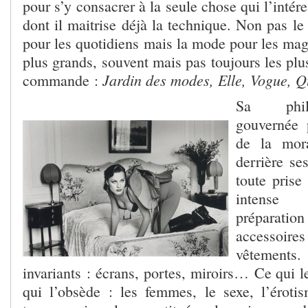
pour s’y consacrer à la seule chose qui l’intére
dont il maitrise déjà la technique. Non pas le 
pour les quotidiens mais la mode pour les maga
plus grands, souvent mais pas toujours les plus
Jardin des modes, Elle, Vogue,
commande :
Sa phil
gouvernée 
de la mora
derrière se
toute prise
intense
préparatio
accessoir
vêtements
invariants : écrans, portes, miroirs… Ce qui le
qui l’obsède : les femmes, le sexe, l’érotism