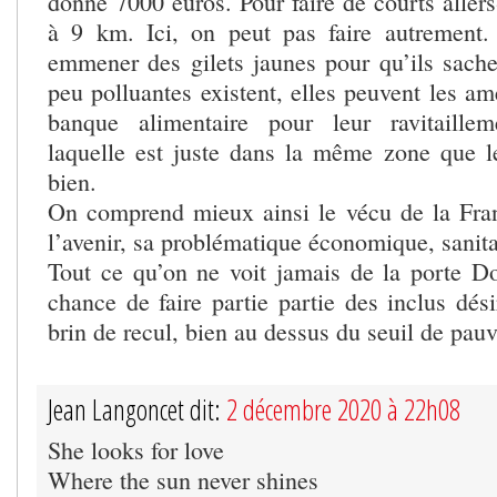
donne 7000 euros. Pour faire de courts allers
à 9 km. Ici, on peut pas faire autrement.
emmener des gilets jaunes pour qu’ils sache
peu polluantes existent, elles peuvent les am
banque alimentaire pour leur ravitaille
laquelle est juste dans la même zone que 
bien.
On comprend mieux ainsi le vécu de la Fra
l’avenir, sa problématique économique, sanitai
Tout ce qu’on ne voit jamais de la porte D
chance de faire partie partie des inclus dés
brin de recul, bien au dessus du seuil de pauv
Jean Langoncet dit:
2 décembre 2020 à 22h08
She looks for love
Where the sun never shines