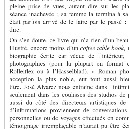
pleine prise de vues, autant dire sur les pla
séance inachevée ; sa femme la termina à sa
était parfois arrivé de le faire par le passé 
dire.
On s’en doute, ce livre qui n’a rien d’un beau
coffee table book,
illustré, encore moins d’un
m
biographie écrite car vécue de l’intérieur
photographies (pour la plupart en format 
Rolleiflex ou à l’Hasselblad). « Roman pho
acception la plus noble, eut tout aussi bi
titre. José Alvarez nous entraine dans l’intimi
seulement dans les coulisses des studios de 
aussi du côté des directeurs artistiques d
d’informations proviennent de conversations 
personnelles ou de voyages effectués en com
témoignage irremplaçable n’aurait pu être écr