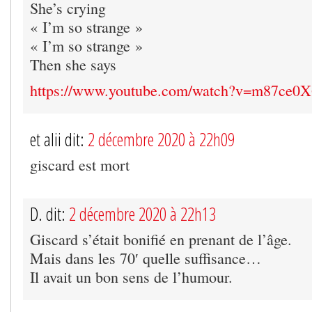
She’s crying
« I’m so strange »
« I’m so strange »
Then she says
https://www.youtube.com/watch?v=m87ce0
et alii dit:
2 décembre 2020 à 22h09
giscard est mort
D. dit:
2 décembre 2020 à 22h13
Giscard s’était bonifié en prenant de l’âge.
Mais dans les 70′ quelle suffisance…
Il avait un bon sens de l’humour.