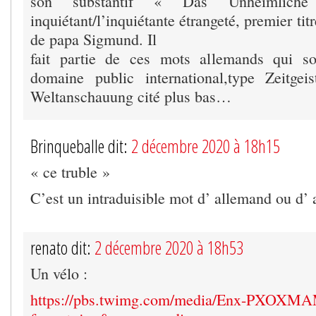
son substantif « Das Unheimliche
inquiétant/l’inquiétante étrangeté, premier titr
de papa Sigmund. Il
fait partie de ces mots allemands qui s
domaine public international,type Zeitgei
Weltanschauung cité plus bas…
Brinqueballe dit:
2 décembre 2020 à 18h15
« ce truble »
C’est un intraduisible mot d’ allemand ou d’ 
renato dit:
2 décembre 2020 à 18h53
Un vélo :
https://pbs.twimg.com/media/Enx-PXOXM