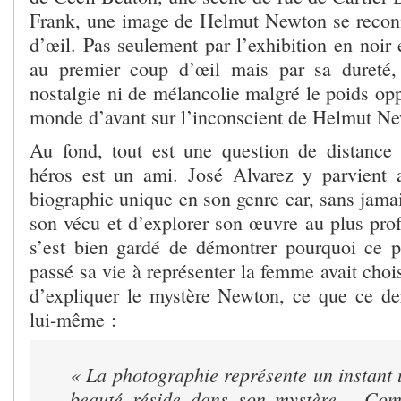
Frank, une image de Helmut Newton se recon
d’œil. Pas seulement par l’exhibition en noir e
au premier coup d’œil mais par sa dureté,
nostalgie ni de mélancolie malgré le poids op
monde d’avant sur l’inconscient de Helmut N
Au fond, tout est une question de distance
héros est un ami. José Alvarez y parvient 
biographie unique en son genre car, sans jamai
son vécu et d’explorer son œuvre au plus profo
s’est bien gardé de démontrer pourquoi ce 
passé sa vie à représenter la femme avait choisi
d’expliquer le mystère Newton, ce que ce dern
lui-même :
« La photographie représente un instant 
beauté réside dans son mystère… Com