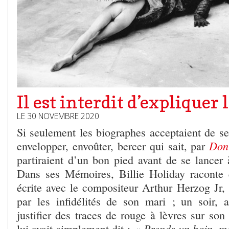
Il est interdit d’expliquer
LE 30 NOVEMBRE 2020
Si seulement les biographes acceptaient de se
Don’
envelopper, envoûter, bercer qui sait, par
partiraient d’un bon pied avant de se lancer 
Dans ses Mémoires, Billie Holiday racont
écrite avec le compositeur Arthur Herzog Jr, l
par les infidélités de son mari ; un soir, al
justifier des traces de rouge à lèvres sur son
« Prends un bain, mo
lui avait simplement dit :