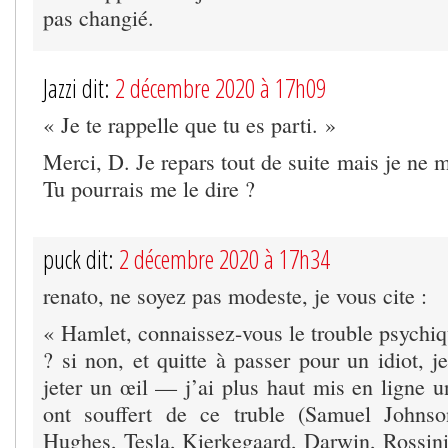
pas changié.
Jazzi dit:
2 décembre 2020 à 17h09
« Je te rappelle que tu es parti. »
Merci, D. Je repars tout de suite mais je ne 
Tu pourrais me le dire ?
puck dit:
2 décembre 2020 à 17h34
renato, ne soyez pas modeste, je vous cite :
« Hamlet, connaissez-vous le trouble psychiq
? si non, et quitte à passer pour un idiot, j
jeter un œil — j’ai plus haut mis en ligne u
ont souffert de ce truble (Samuel Johns
Hughes, Tesla, Kierkegaard, Darwin, Rossini