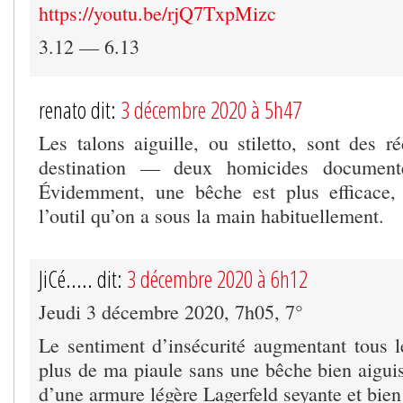
https://youtu.be/rjQ7TxpMizc
3.12 — 6.13
renato dit:
3 décembre 2020 à 5h47
Les talons aiguille, ou stiletto, sont des r
destination — deux homicides documen
Évidemment, une bêche est plus efficace,
l’outil qu’on a sous la main habituellement.
JiCé..... dit:
3 décembre 2020 à 6h12
Jeudi 3 décembre 2020, 7h05, 7°
Le sentiment d’insécurité augmentant tous le
plus de ma piaule sans une bêche bien aiguis
d’une armure légère Lagerfeld seyante et bie