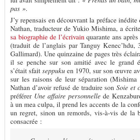
pas »
.
J’y repensais en découvrant la préface inédite
Nathan, traducteur de Yukio Mishima, a écrite
sa biographie de l’écrivain
quarante ans après 
(traduit de l’anglais par Tanguy Kenec’hdu, 
Gallimard). Une quinzaine de pages très éclair
il se penche sur son amitié avec le grand é
seppuku
s’était sfait
en 1970, sur son œuvre av
sur les raisons de leur séparation (Mishima
Soie et 
Nathan d’avoir refusé de traduire son
Une affaire personnelle
préférer
de Kenzaburo 
à un mea culpa, il prend les accents de la con
un regret, sinon un remords, vis-à-vis de la b
consacrée :